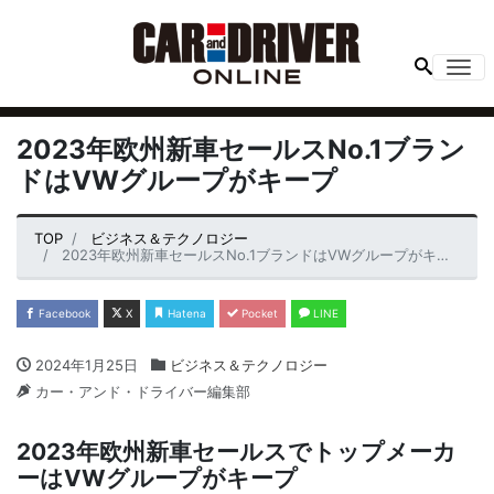
Me
2023年欧州新車セールスNo.1ブラン
ドはVWグループがキープ
TOP
ビジネス＆テクノロジー
2023年欧州新車セールスNo.1ブランドはVWグループがキープ
Facebook
X
Hatena
Pocket
LINE
2024年1月25日
ビジネス＆テクノロジー
カー・アンド・ドライバー編集部
2023年欧州新車セールスでトップメーカ
ーはVWグループがキープ