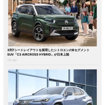
3列7シートレイアウトを採用したシトロエンのBセグメント
SUV「C3 AIRCROSS HYBRID」が日本上陸
2日 ago