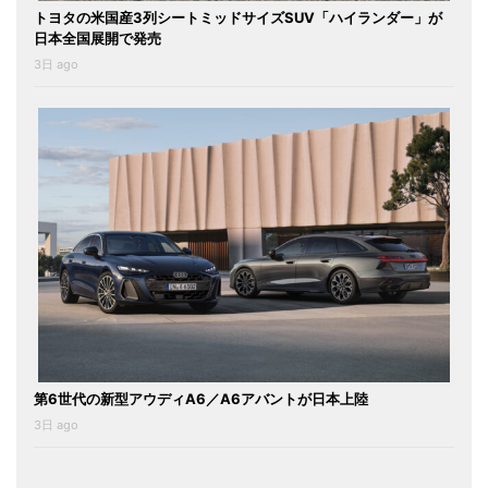
トヨタの米国産3列シートミッドサイズSUV「ハイランダー」が
日本全国展開で発売
3日 ago
第6世代の新型アウディA6／A6アバントが日本上陸
3日 ago