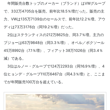
年間販売台数トップのメーカー（ブランド）はVWグループ
で、332万4705台を販売。前年比18.5％増だった。販売の主
力、VWは135万7139台のセールスで、前年比12.2％増。アウ
ディは73万3176台（同19.2％増）だった。
2位はステランティスの212万8625台、同3.7％増。主力の
プジョーは63万9848台（同3.3％増）、オペル／ボクソール
45万8992台（7.1％増）、フィアット38万1026台（同3.4％
減）である。
3位はルノー・グループで124万2293台（同16.9％増）、4
位ヒョンデ・グループ110万6467台（同4.3％増）と、ここま
でが年間販売100万台を超えている。