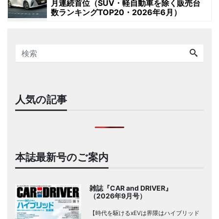
月連続首位（SUV・軽自動車を除く販売台
数ランキングTOP20・2026年6月）
人気の記事
本誌最新号のご案内
雑誌『CAR and DRIVER』
（2026年9月号）
【時代を駆けるxEVは界隈はハイブリッド