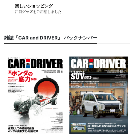
楽しいショッピング
注目グッズをご用意しました
雑誌『CAR and DRIVER』 バックナンバー