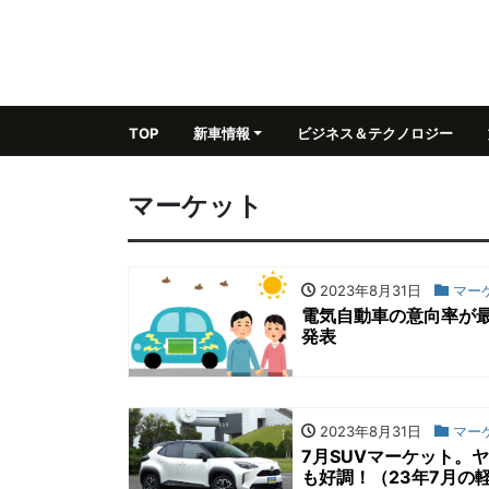
TOP
新車情報
ビジネス＆テクノロジー
マーケット
2023年8月31日
マー
電気自動車の意向率が
発表
2023年8月31日
マー
7月SUVマーケット。
も好調！（23年7月の