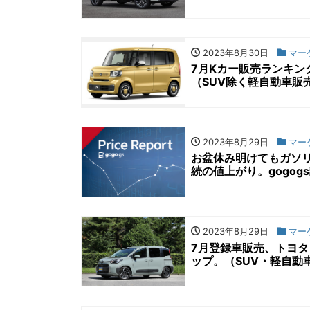
2023年8月30日
マー
7月Kカー販売ランキン
（SUV除く軽自動車販売
2023年8月29日
マー
お盆休み明けてもガソリ
続の値上がり。gogog
2023年8月29日
マー
7月登録車販売、トヨタ
ップ。（SUV・軽自動車