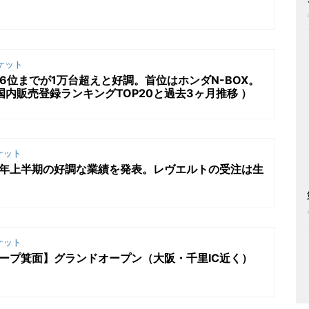
ケット
6位までが1万台超えと好調。首位はホンダN-BOX。
国内販売登録ランキングTOP20と過去3ヶ月推移 ）
ケット
3年上半期の好調な業績を発表。レヴエルトの受注は生
ケット
ジープ箕面】グランドオープン（大阪・千里IC近く）