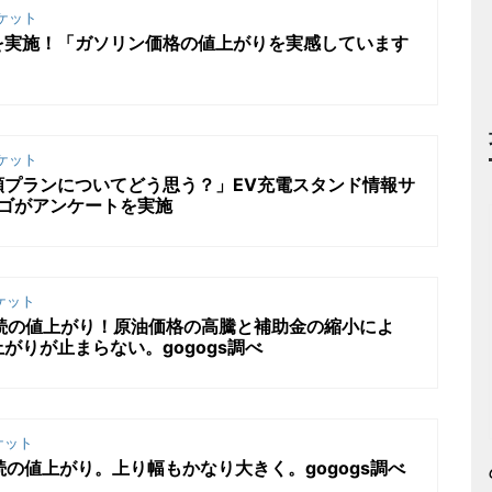
ケット
ートを実施！「ガソリン価格の値上がりを実感しています
ケット
額プランについてどう思う？」EV充電スタンド情報サ
プラゴがアンケートを実施
ケット
続の値上がり！原油価格の高騰と補助金の縮小によ
がりが止まらない。gogogs調べ
ケット
続の値上がり。上り幅もかなり大きく。gogogs調べ