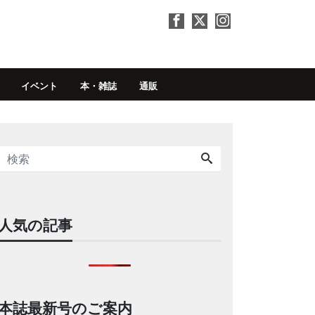
イベント
本・雑誌
通販
人気の記事
本誌最新号のご案内