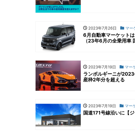
2023年7月26日
マー
6月自動車マーケットは
（23年6月の全乗用車 
2023年7月19日
マー
ランボルギーニが202
産枠2年分を超える
2023年7月19日
マー
国道171号線沿いに【