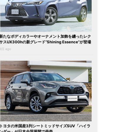
新たなボディカラーやオーナメント加飾を纏ったレク
サスUX300hの新グレード“Shining Essence”が登場
3日 ago
トヨタの米国産3列シートミッドサイズSUV「ハイラ
ンダー」が日本全国展開で発売