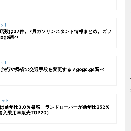
ット
店数は37件。7月ガソリンスタンド情報まとめ。ガソ
ogs調べ
ット
旅行や帰省の交通手段を変更する？gogo.gs調べ
ケット
は前年比3.0％微増。ランドローバーが前年比252％
輸入乗用車販売TOP20）