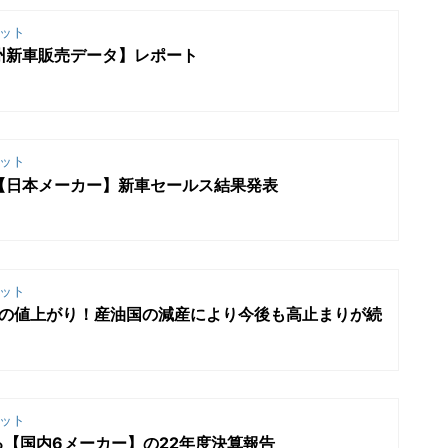
ット
欧州新車販売データ】レポート
ット
期【日本メーカー】新車セールス結果発表
ット
続の値上がり！産油国の減産により今後も高止まりが続
ット
【国内6メーカー】の22年度決算報告