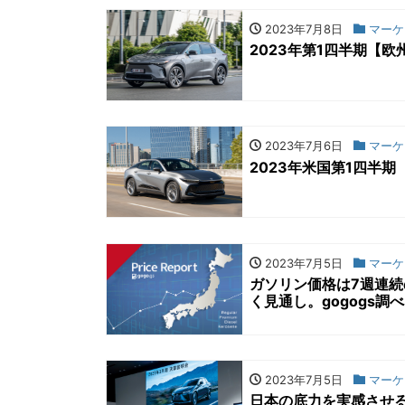
2023年7月8日
マーケ
2023年第1四半期【
2023年7月6日
マーケ
2023年米国第1四半
2023年7月5日
マーケ
ガソリン価格は7週連
く見通し。gogogs調べ
2023年7月5日
マーケ
日本の底力を実感させる