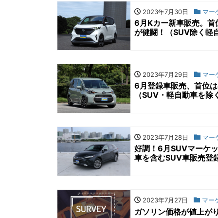
2023年7月30日
マー
6月Kカー新車販売。首
が健闘！（SUV除く軽自
2023年7月29日
マー
6月登録車販売、首位
（SUV・軽自動車を除く
2023年7月28日
マー
好調！6月SUVマーケ
車を含むSUV車販売登録
2023年7月27日
マー
ガソリン価格が値上がり