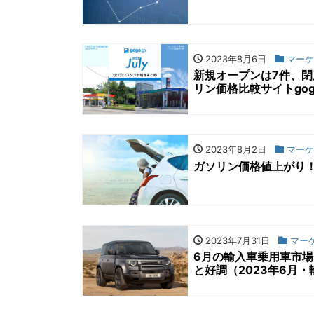
2023年8月6日
マーケ
新規オープンは7件、閉
リン価格比較サイトgog
2023年8月2日
マーケ
ガソリン価格値上がり！
2023年7月31日
マー
6月の輸入車乗用車市場
と好調（2023年6月・