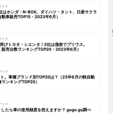
ケット
位はホンダ・N-BOX。ダイハツ・タント、日産サクラ
動車販売TOP15・2023年6月）
ケット
は再びトヨタ・シエンタ！2位は僅差でプリウス。
販売台数ランキングTOP20・2023年6月）
ケット
ット。車種ブランド別TOP20は？（23年6月の軽自動
ランキングTOP20）
ケット
したら車の使用頻度を控えますか？ gogo.gs調べ