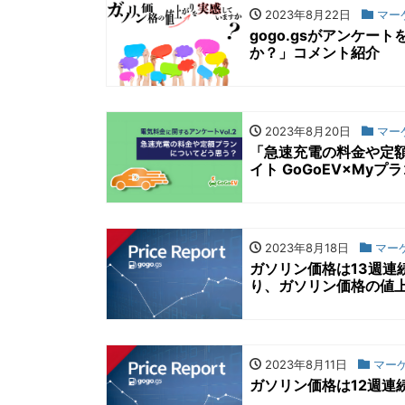
2023年8月22日
マー
gogo.gsがアンケ
か？」コメント紹介
2023年8月20日
マー
「急速充電の料金や定
イト GoGoEV×My
2023年8月18日
マー
ガソリン価格は13週連
り、ガソリン価格の値上
2023年8月11日
マー
ガソリン価格は12週連