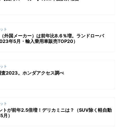
ット
（外国メーカー）は前年比8.6％増。ランドローバ
23年5月・輸入乗用車販売TOP20）
ット
査2023。ホンダアクセス調べ
ット
ントが前年2.5倍増！デリカミニは？（SUV除く軽自動
年5月）