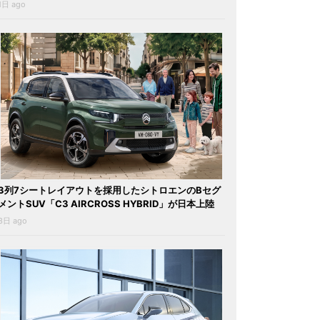
1日 ago
3列7シートレイアウトを採用したシトロエンのBセグ
メントSUV「C3 AIRCROSS HYBRID」が日本上陸
3日 ago