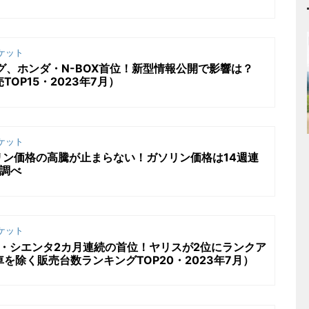
ケット
グ、ホンダ・N-BOX首位！新型情報公開で影響は？
TOP15・2023年7月）
ケット
ン価格の高騰が止まらない！ガソリン価格は14週連
s調べ
ケット
・シエンタ2カ月連続の首位！ヤリスが2位にランクア
を除く販売台数ランキングTOP20・2023年7月）