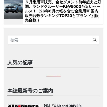
６月乗用車販売、全セグメント前年超えと好
調。ランドクルーザーFJが5000台近いセー
ルス！（26年6月の軽を含む全乗用車 国内
販売台数ランキングTOP20とブランド別販
売台数 ）
人気の記事
本誌最新号のご案内
雑誌『CAR and DRIVER』