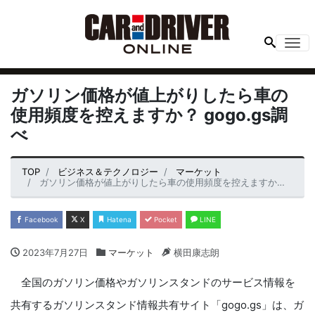
Me
ガソリン価格が値上がりしたら車の
使用頻度を控えますか？ gogo.gs調
べ
TOP
ビジネス＆テクノロジー
マーケット
ガソリン価格が値上がりしたら車の使用頻度を控えますか？ gogo.gs調べ
Facebook
X
Hatena
Pocket
LINE
2023年7月27日
マーケット
横田康志朗
全国のガソリン価格やガソリンスタンドのサービス情報を
共有するガソリンスタンド情報共有サイト「gogo.gs」は、ガ