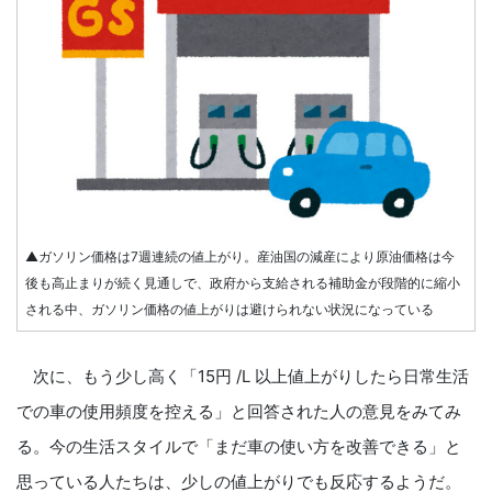
▲ガソリン価格は7週連続の値上がり。産油国の減産により原油価格は今
後も高止まりが続く見通しで、政府から支給される補助金が段階的に縮小
される中、ガソリン価格の値上がりは避けられない状況になっている
次に、もう少し高く「15円 /L 以上値上がりしたら日常生活
での車の使用頻度を控える」と回答された人の意見をみてみ
る。今の生活スタイルで「まだ車の使い方を改善できる」と
思っている人たちは、少しの値上がりでも反応するようだ。