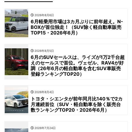
2026年8月6日
6月軽乗用市場は3カ月ぶりに前年超え。N-
BOXが首位独走！（SUV除く軽自動車販売
TOP15・2026年6月）
2026年8月5日
6月のSUVセールスは、ライズが1万2千台超
えのセールスで首位。ヴェゼル、RAV4が好
調（26年6月の軽自動車を含むSUV車販売
登録ランキングTOP20）
2026年8月4日
トヨタ・シエンタが前年同月比140％で2カ
月連続首位（SUV・軽自動車を除く販売台
数ランキングTOP20・2026年6月）
2026年7月24日