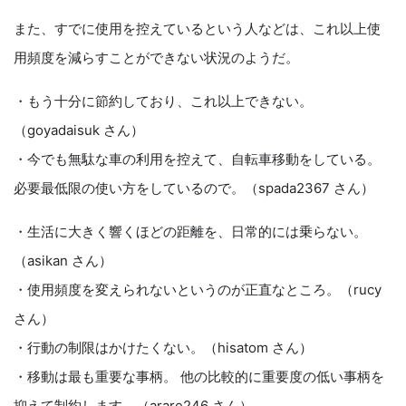
また、すでに使用を控えているという人などは、これ以上使
用頻度を減らすことができない状況のようだ。
・もう十分に節約しており、これ以上できない。
（goyadaisuk さん）
・今でも無駄な車の利用を控えて、自転車移動をしている。
必要最低限の使い方をしているので。（spada2367 さん）
・生活に大きく響くほどの距離を、日常的には乗らない。
（asikan さん）
・使用頻度を変えられないというのが正直なところ。（rucy
さん）
・行動の制限はかけたくない。（hisatom さん）
・移動は最も重要な事柄。 他の比較的に重要度の低い事柄を
抑えて制約します。（arare246 さん）