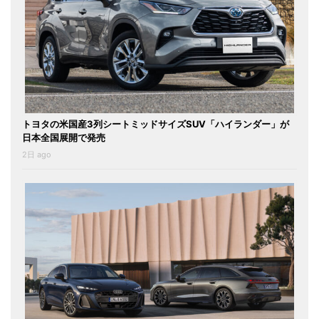
トヨタの米国産3列シートミッドサイズSUV「ハイランダー」が
日本全国展開で発売
2日 ago