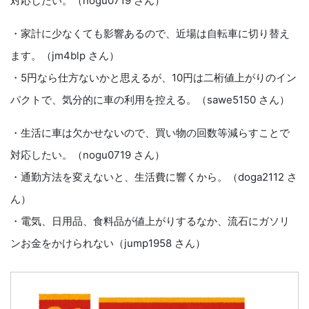
対応したい。（nogu0719 さん）
・家計に少なくても影響あるので、近場は自転車に切り替え
ます。（jm4blp さん）
・5円なら仕方ないかと思えるが、10円は二桁値上がりのイン
パクトで、気分的に車の利用を控える。（sawe5150 さん）
・生活に車は欠かせないので、買い物の回数等減らすことで
対応したい。（nogu0719 さん）
・通勤方法を変えないと、生活費に響くから。（doga2112 さ
ん）
・電気、日用品、食料品が値上がりするなか、流石にガソリ
ンお金をかけられない（jump1958 さん）