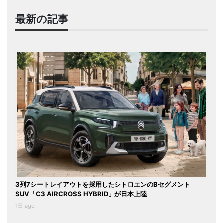
最新の記事
3列7シートレイアウトを採用したシトロエンのBセグメント
SUV「C3 AIRCROSS HYBRID」が日本上陸
1日 ago