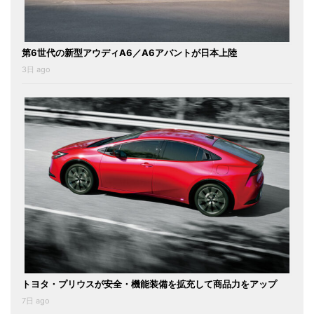
第6世代の新型アウディA6／A6アバントが日本上陸
3日 ago
トヨタ・プリウスが安全・機能装備を拡充して商品力をアップ
7日 ago