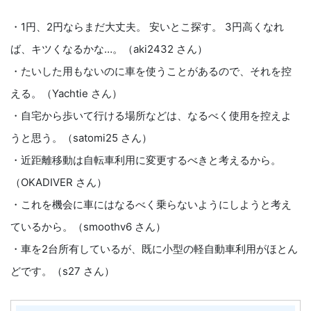
・1円、2円ならまだ大丈夫。 安いとこ探す。 3円高くなれ
ば、キツくなるかな…。（aki2432 さん）
・たいした用もないのに車を使うことがあるので、それを控
える。（Yachtie さん）
・自宅から歩いて行ける場所などは、なるべく使用を控えよ
うと思う。（satomi25 さん）
・近距離移動は自転車利用に変更するべきと考えるから。
（OKADIVER さん）
・これを機会に車にはなるべく乗らないようにしようと考え
ているから。（smoothv6 さん）
・車を2台所有しているが、既に小型の軽自動車利用がほとん
どです。（s27 さん）