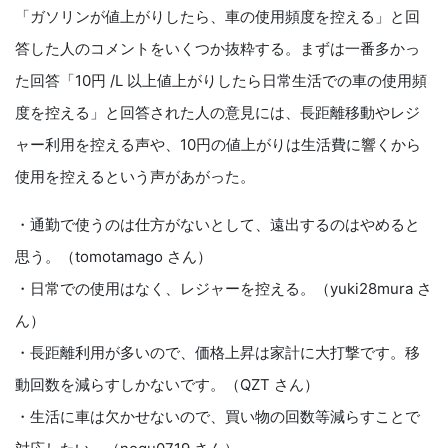
「ガソリンが値上がりしたら、車の使用頻度を控える」と回
答した人のコメントをいくつか抜粋する。まずは一番多かっ
た回答「10円 /L 以上値上がりしたら日常生活での車の使用頻
度を控える」と回答された人の意見には、長距離移動やレジ
ャー利用を控える声や、10円の値上がりは生活費に響くから
使用を控えるという声があがった。
・通勤で使うのは仕方がないとして、遠出するのはやめると
思う。（tomotamago さん）
・日常での使用はなく、レジャーを控える。（yuki28mura さ
ん）
・長距離利用が多いので、価格上昇は家計に大打撃です。移
動回数を減らすしかないです。（QZT さん）
・生活に車は欠かせないので、買い物の回数等減らすことで