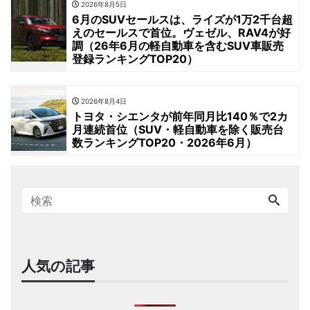
2026年8月5日
6月のSUVセールスは、ライズが1万2千台超
えのセールスで首位。ヴェゼル、RAV4が好
調（26年6月の軽自動車を含むSUV車販売
登録ランキングTOP20）
2026年8月4日
トヨタ・シエンタが前年同月比140％で2カ
月連続首位（SUV・軽自動車を除く販売台
数ランキングTOP20・2026年6月）
人気の記事