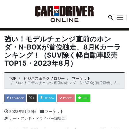
Me
強い！モデルチェンジ直前のホン
ダ・N-BOXが首位独走、8月Kカーラ
ンキング！（SUV除く軽自動車販売
TOP15・2023年8月）
TOP
ビジネス＆テクノロジー
マーケット
強い！モデルチェンジ直前のホンダ・N-BOXが首位独走、8月Kカーランキング！（SUV除く軽自動車販売TOP15・2023年8月）
Facebook
X
Hatena
Pocket
LINE
2023年9月29日
マーケット
カー・アンド・ドライバー編集部