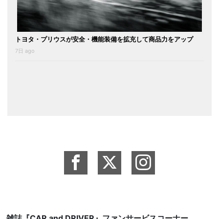
トヨタ・プリウスが安全・機能装備を拡充して商品力をアップ
7日 ago
雑誌『CAR and DRIVER』ファンサービスコーナー