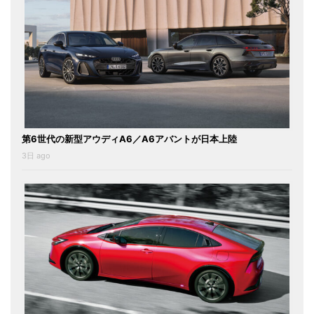
第6世代の新型アウディA6／A6アバントが日本上陸
3日 ago