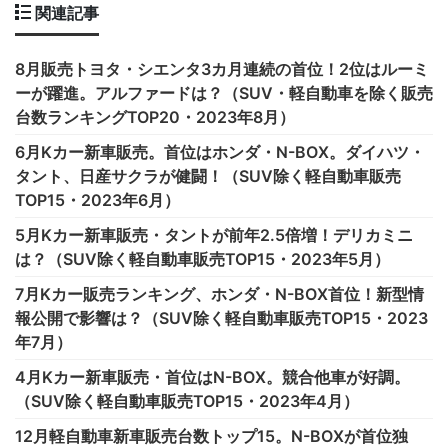
関連記事
8月販売トヨタ・シエンタ3カ月連続の首位！2位はルーミ
ーが躍進。アルファードは？（SUV・軽自動車を除く販売
台数ランキングTOP20・2023年8月）
6月Kカー新車販売。首位はホンダ・N-BOX。ダイハツ・
タント、日産サクラが健闘！（SUV除く軽自動車販売
TOP15・2023年6月）
5月Kカー新車販売・タントが前年2.5倍増！デリカミニ
は？（SUV除く軽自動車販売TOP15・2023年5月）
7月Kカー販売ランキング、ホンダ・N-BOX首位！新型情
報公開で影響は？（SUV除く軽自動車販売TOP15・2023
年7月）
4月Kカー新車販売・首位はN-BOX。競合他車が好調。
（SUV除く軽自動車販売TOP15・2023年4月）
12月軽自動車新車販売台数トップ15。N-BOXが首位独