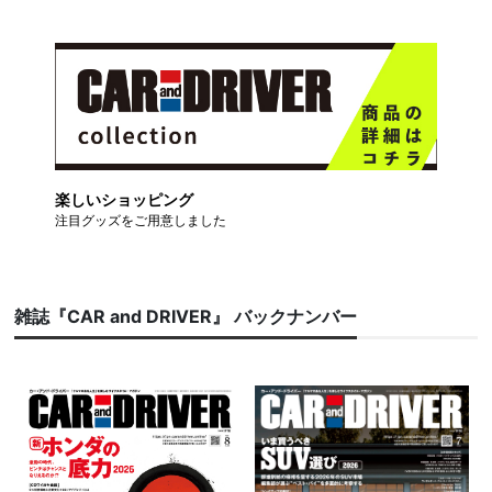
楽しいショッピング
注目グッズをご用意しました
雑誌『CAR and DRIVER』 バックナンバー