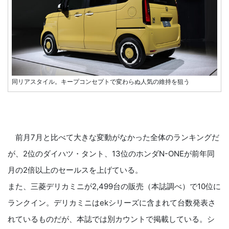
同リアスタイル。キープコンセプトで変わらぬ人気の維持を狙う
前月7月と比べて大きな変動がなかった全体のランキングだ
が、2位のダイハツ・タント、13位のホンダN-ONEが前年同
月の2倍以上のセールスを上げている。
また、三菱デリカミニが2,499台の販売（本誌調べ）で10位に
ランクイン。デリカミニはekシリーズに含まれて台数発表さ
れているものだが、本誌では別カウントで掲載している。シ