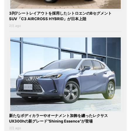
3列7シートレイアウトを採用したシトロエンのBセグメント
SUV「C3 AIRCROSS HYBRID」が日本上陸
2日 ago
新たなボディカラーやオーナメント加飾を纏ったレクサス
UX300hの新グレード“Shining Essence”が登場
2日 ago