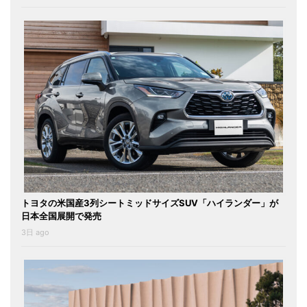
トヨタの米国産3列シートミッドサイズSUV「ハイランダー」が
日本全国展開で発売
3日 ago