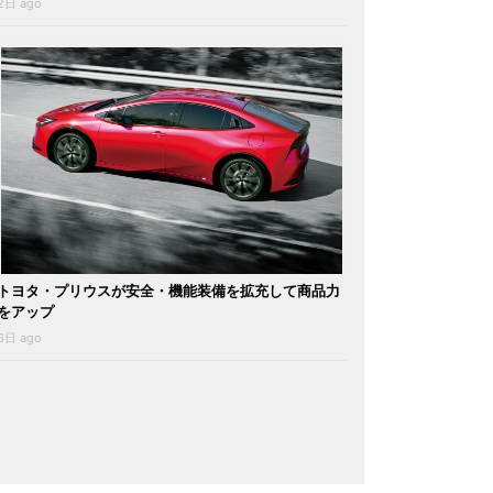
2日 ago
トヨタ・プリウスが安全・機能装備を拡充して商品力
をアップ
6日 ago