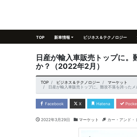
TOP
新車情報
ビジネス＆テクノロジー
日産が輸入車販売トップに。
か？（2022年2月）
TOP
ビジネス＆テクノロジー
マーケット
日産が輸入車販売トップに。難攻不落を誇ったメル
Facebook
X
Hatena
Pocke
2022年3月29日
マーケット
カー・アンド・