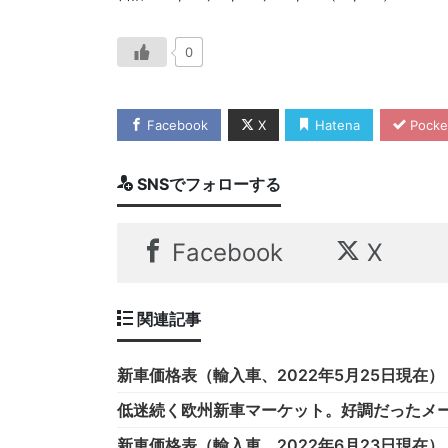
0
Facebook
X
Hatena
Pocke
SNSでフォローする
Facebook
X
関連記事
新車価格表（輸入車、2022年5月25日現在）
低迷続く欧州新車マーケット。好調だったメー
新車価格表（輸入車、2022年6月23日現在）