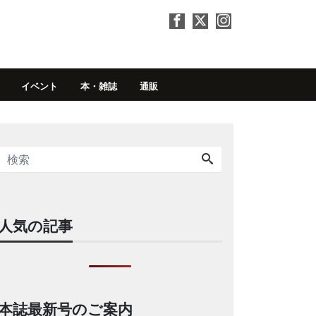
イベント
本・雑誌
通販
人気の記事
本誌最新号のご案内