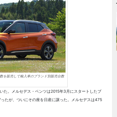
数を販売して輸入車のブランド別販売台数
いた。メルセデス・ベンツは2015年3月にスタートしたブ
守ったが、ついにその座を日産に譲った。メルセデスは475