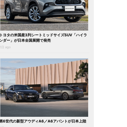
トヨタの米国産3列シートミッドサイズSUV「ハイラ
ンダー」が日本全国展開で発売
2日 ago
第6世代の新型アウディA6／A6アバントが日本上陸