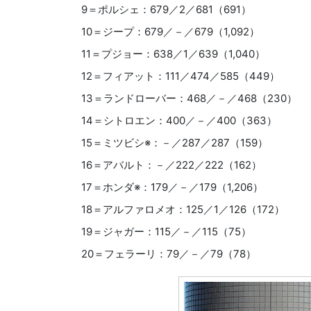
9＝ポルシェ：679／2／681（691）
10＝ジープ：679／－／679（1,092）
11＝プジョー：638／1／639（1,040）
12＝フィアット：111／474／585（449）
13＝ランドローバー：468／－／468（230）
14＝シトロエン：400／－／400（363）
15＝ミツビシ※：－／287／287（159）
16＝アバルト：－／222／222（162）
17＝ホンダ※：179／－／179（1,206）
18＝アルファロメオ：125／1／126（172）
19＝ジャガー：115／－／115（75）
20＝フェラーリ：79／－／79（78）