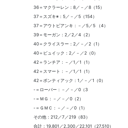
36＝マクラーレン：8／－／8（15）
37＝スズキ※：5／－／5（154）
37＝アウトビアンキ：－／5／5 （4）
39＝モーガン：2／2／4（2）
40＝クライスラー：2／－／2（1）
40＝ビュイック：2／－／2（0）
42＝ランチア：－／1／1（1）
42＝スマート：－／1／1（1）
42＝ポンティアック：1／－／1（0）
-＝ローバー：－／－／0（3
-＝ＭＧ：－／－／0（2）
-＝ＧＭＣ：－／－／0（1）
その他：212／7／219（83）
合計：19,801／2,300／22,101（27,510）