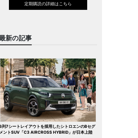
定期購読の詳細はこちら
最新の記事
3列7シートレイアウトを採用したシトロエンのBセグ
メントSUV「C3 AIRCROSS HYBRID」が日本上陸