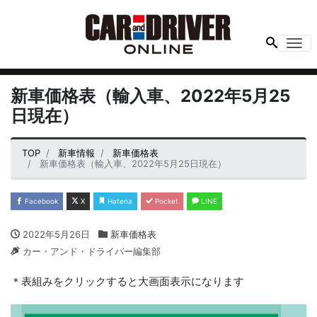
Me
新車価格表（輸入車、2022年5月25
日現在）
TOP
新車情報
新車価格表
新車価格表（輸入車、2022年5月25日現在）
Facebook
X
Hatena
Pocket
LINE
2022年5月26日
新車価格表
カー・アンド・ドライバー編集部
＊表組みをクリックすると大画面表示になります