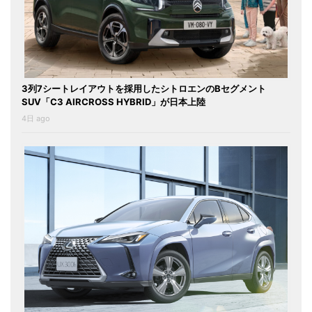
3列7シートレイアウトを採用したシトロエンのBセグメント
SUV「C3 AIRCROSS HYBRID」が日本上陸
4日 ago