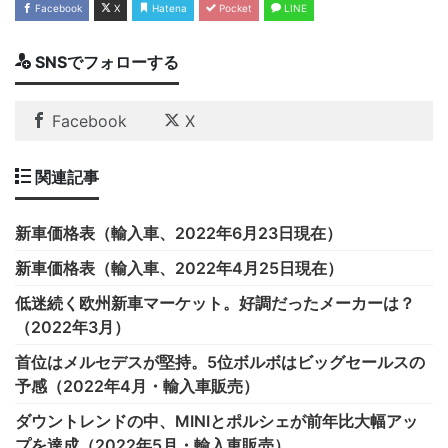
Facebook
X
Hatena
Pocket
LINE
SNSでフォローする
Facebook
X
関連記事
新車価格表（輸入車、2022年6月23日現在）
新車価格表（輸入車、2022年4月25日現在）
低迷続く欧州新車マーケット。好調だったメーカーは？
（2022年3月）
首位はメルセデスが堅持。5位ボルボはビッグセールスの
予感（2022年4月・輸入車販売）
ダウントレンドの中、MINIとポルシェが前年比大幅アッ
プを達成（2022年5月・輸入車販売）