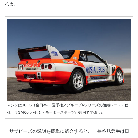
れる。
マシンはJGTC（全日本GT選手権／グループAシリーズの後継レース）仕
様 NISMOとハセミ・モータースポーツが共同で開発した
サザビーズの説明を簡単に紹介すると、「長谷見選手は日