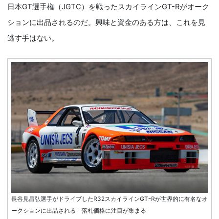
日本GT選手権（JGTC）を戦ったスカイラインGT-Rがオーク
ションに出品されるのだ。興味と資金のある方は、これを見
逃す手はない。
長谷見昌弘選手がドライブしたR32スカイラインGTｰRが世界的に有名なオ
ークションに出品される 落札価格に注目が集まる