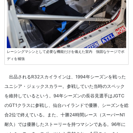
レーシングマシンとして必要な機能だけを備えた室内 強固なケージでボ
ディを補強
出品されるR32スカイラインは、1994年シーズンを戦った
ユニシア・ジェックスカラー。参戦していた当時のスペック
を維持しているという。94年シーズンの長谷見選手はJGTC
のGT1クラスに参戦し、仙台ハイランドで優勝、シーズンを総
合2位で終えている。また、十勝24時間レース（スーパーN1
耐久）では優勝したストーリーを持つマシンである。96年に