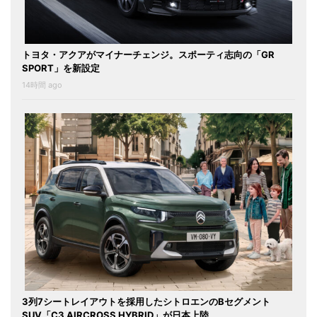
トヨタ・アクアがマイナーチェンジ。スポーティ志向の「GR
SPORT」を新設定
14時間 ago
3列7シートレイアウトを採用したシトロエンのBセグメント
SUV「C3 AIRCROSS HYBRID」が日本上陸