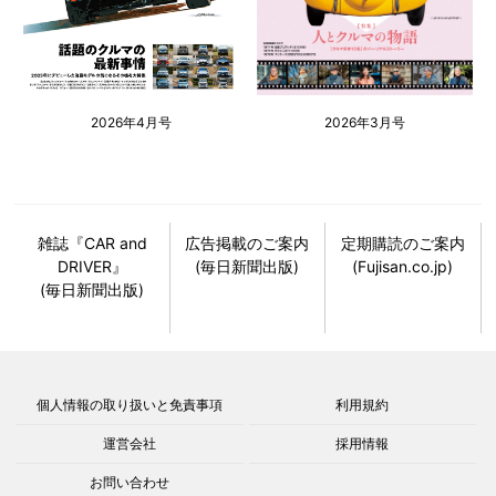
2026年4月号
2026年3月号
雑誌『CAR and
広告掲載のご案内
定期購読のご案内
DRIVER』
(毎日新聞出版)
(Fujisan.co.jp)
(毎日新聞出版)
個人情報の取り扱いと免責事項
利用規約
運営会社
採用情報
お問い合わせ