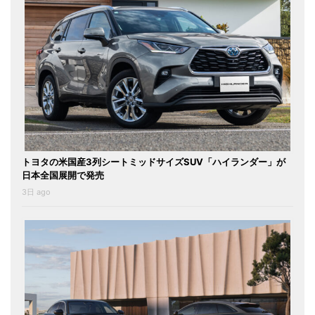
トヨタの米国産3列シートミッドサイズSUV「ハイランダー」が
日本全国展開で発売
3日 ago