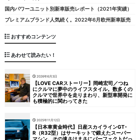
国内パワーユニット別新車販売レポート（2021年実績）
プレミアムブランド人気続く。2022年6月欧州新車販売
おすすめコンテンツ
あわせて読みたい！
2026年6月3日
【LOVE CARストーリー】岡崎宏司／つね
にクルマに夢中のライフスタイル。数多くの
クルマで世界中を走りまわり、新型車開発に
も積極的に関わってきた
2025年11月12日
【日本車黄金時代】日産スカイラインGT-
R（R32型）はサーキットで鍛えたスーパー
マシン。その速さはまさにパーフェクトだっ