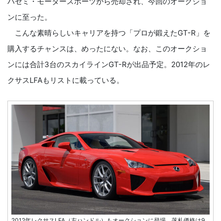
ハセミ・モータースポーツから売却され、今回のオークショ
ンに至った。
こんな素晴らしいキャリアを持つ「プロが鍛えたGT-R」を
購入するチャンスは、めったにない。なお、このオークショ
ンには合計3台のスカイラインGT-Rが出品予定。2012年のレ
クサスLFAもリストに載っている。
2012年レクサスLFA（左ハンドル）もオークションに登場 落札価格は9