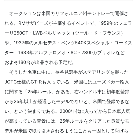
オークションは米国カリフォルニア州モントレーで開催さ
れる。RMサザビーズが主催するイベントで、1959年のフェラ
ーリ250GT・LWBベルリネッタ（ツール・ド・フランス）
や、1937年のメルセデス・ベンツ540Kスペシャル・ロードス
ター、1933年アルファロメオ・8C・2300カブリオレなど、
およそ180台が出品される予定だ。
そうした名車に中に、長谷見選手がステアリングを握った
JGTC仕様のGT-Rも入っている。米国にはユーズドカー輸入
に関する「25年ルール」がある。右ハンドル車は初年度登録
から25年以上が経過したモデルでないと、米国で登録できな
い、という決まりである。2000年代に入ってから日本車人気
が高まっている背景には、25年ルールをクリアした良質なモ
デルが米国で取り引きされるようにことも一因として挙げら