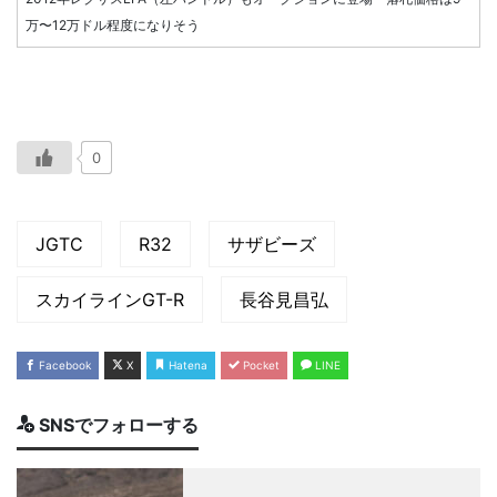
万〜12万ドル程度になりそう
0
JGTC
R32
サザビーズ
スカイラインGT-R
長谷見昌弘
Facebook
X
Hatena
Pocket
LINE
SNSでフォローする