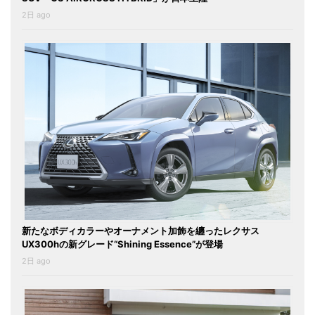
2日 ago
新たなボディカラーやオーナメント加飾を纏ったレクサス
UX300hの新グレード“Shining Essence”が登場
2日 ago