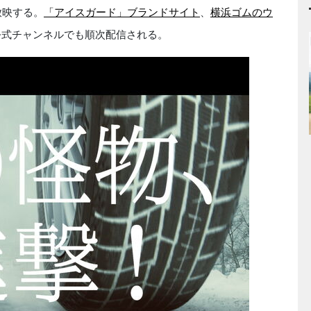
放映する。
「アイスガード」ブランドサイト
、
横浜ゴムのウ
公式チャンネルでも順次配信される。