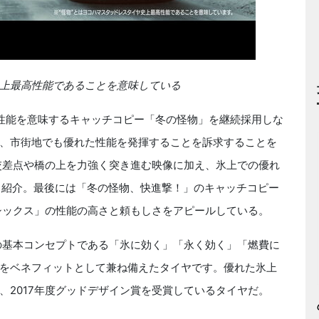
上最高性能であることを意味している
性能を意味するキャッチコピー「冬の怪物」を継続採用しな
、市街地でも優れた性能を発揮することを訴求することを
交差点や橋の上を力強く突き進む映像に加え、氷上での優れ
く紹介。最後には「冬の怪物、快進撃！」のキャッチコピー
シックス」の性能の高さと頼もしさをアピールしている。
の基本コンセプトである「氷に効く」「永く効く」「燃費に
をベネフィットとして兼ね備えたタイヤです。優れた氷上
、2017年度グッドデザイン賞を受賞しているタイヤだ。