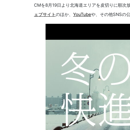
CMを8月19日より北海道エリアを皮切りに順次
ェブサイト
のほか、
YouTube
や、その他SNSの