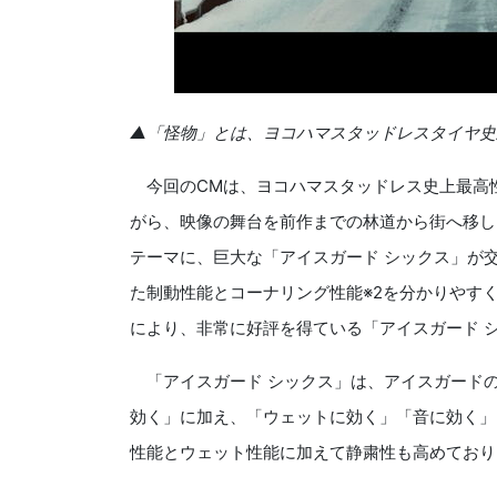
▲「怪物」とは、ヨコハマスタッドレスタイヤ史
今回のCMは、ヨコハマスタッドレス史上最高
がら、映像の舞台を前作までの林道から街へ移し
テーマに、巨大な「アイスガード シックス」が
た制動性能とコーナリング性能※2を分かりやす
により、非常に好評を得ている「アイスガード 
「アイスガード シックス」は、アイスガード
効く」に加え、「ウェットに効く」「音に効く」
性能とウェット性能に加えて静粛性も高めており