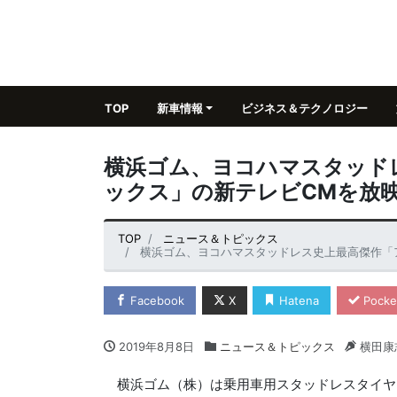
TOP
新車情報
ビジネス＆テクノロジー
横浜ゴム、ヨコハマスタッド
ックス」の新テレビCMを放
TOP
ニュース＆トピックス
横浜ゴム、ヨコハマスタッドレス史上最高傑作「
Facebook
X
Hatena
Pocke
2019年8月8日
ニュース＆トピックス
横田康
横浜ゴム（株）は乗用車用スタッドレスタイヤ「ic