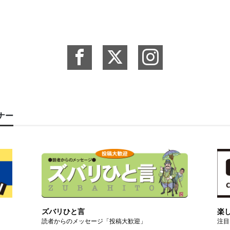
ーナー
ズバリひと言
楽
読者からのメッセージ「投稿大歓迎」
注目