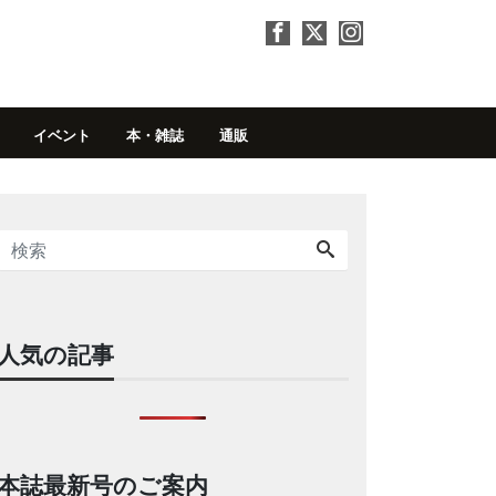
イベント
本・雑誌
通販
人気の記事
本誌最新号のご案内