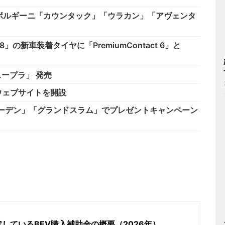
ボルギーニ「カウンタック」「ウラカン」「アヴェンタ
」の新車装着タイヤに「PremiumContact 6」と
スープラ」 発売
のウェブサイトを開設
ーデン」「グランドスラム」でプレゼントキャンペーン
しているBEV購入補助金の概要（2026年）