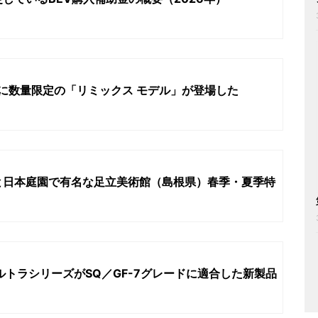
シリーズに数量限定の「リミックス モデル」が登場した
と日本庭園で有名な足立美術館（島根県）春季・夏季特
ルトラシリーズがSQ／GF-7グレードに適合した新製品