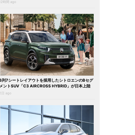
12時間 ago
3列7シートレイアウトを採用したシトロエンのBセグ
メントSUV「C3 AIRCROSS HYBRID」が日本上陸
2日 ago