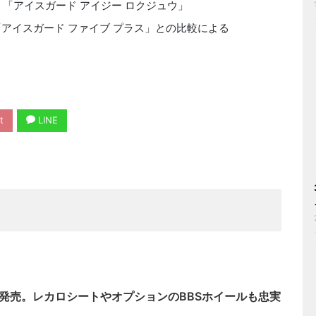
；「アイスガード アイジー ロクジュウ」
アイスガード ファイブ プラス」との比較による
t
LINE
末に発売。レカロシートやオプションのBBSホイールも忠実