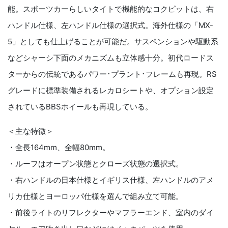
能。スポーツカーらしいタイトで機能的なコクピットは、右
ハンドル仕様、左ハンドル仕様の選択式。海外仕様の「MX-
5」としても仕上げることが可能だ。サスペンションや駆動系
などシャーシ下面のメカニズムも立体感十分。初代ロードス
ターからの伝統であるパワー･プラント･フレームも再現。RS
グレードに標準装備されるレカロシートや、オプション設定
されているBBSホイールも再現している。
＜主な特徴＞
・全長164mm、全幅80mm。
・ルーフはオープン状態とクローズ状態の選択式。
・右ハンドルの日本仕様とイギリス仕様、左ハンドルのアメ
リカ仕様とヨーロッパ仕様を選んで組み立て可能。
・前後ライトのリフレクターやマフラーエンド、室内のダイ