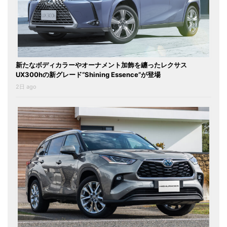
新たなボディカラーやオーナメント加飾を纏ったレクサス
UX300hの新グレード“Shining Essence”が登場
2日 ago