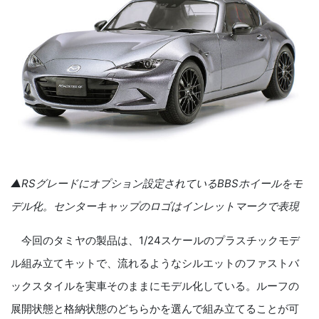
▲RSグレードにオプション設定されているBBSホイールをモ
デル化。センターキャップのロゴはインレットマークで表現
今回のタミヤの製品は、1/24スケールのプラスチックモデ
ル組み立てキットで、流れるようなシルエットのファストバ
ックスタイルを実車そのままにモデル化している。ルーフの
展開状態と格納状態のどちらかを選んで組み立てることが可