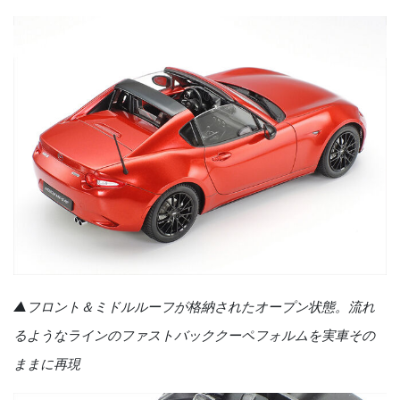
▲フロント＆ミドルルーフが格納されたオープン状態。流れ
るようなラインのファストバッククーペフォルムを実車その
ままに再現