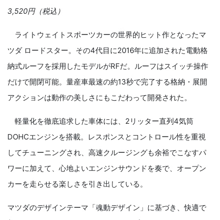
3,520円（税込）
ライトウェイトスポーツカーの世界的ヒット作となったマ
ツダ ロードスター。その4代目に2016年に追加された電動格
納式ルーフを採用したモデルがRFだ。ルーフはスイッチ操作
だけで開閉可能。量産車最速の約13秒で完了する格納・展開
アクションは動作の美しさにもこだわって開発された。
軽量化を徹底追求した車体には、2リッター直列4気筒
DOHCエンジンを搭載。レスポンスとコントロール性を重視
してチューニングされ、高速クルージングも余裕でこなすパ
ワーに加えて、心地よいエンジンサウンドを奏で、オープン
カーを走らせる楽しさを引き出している。
マツダのデザインテーマ「魂動デザイン」に基づき、快適で