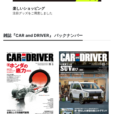
楽しいショッピング
注目グッズをご用意しました
雑誌『CAR and DRIVER』 バックナンバー