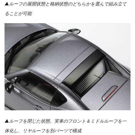
▲ルーフの展開状態と格納状態のどちらかを選んで組み立て
ることが可能
▲ルーフを閉じた状態。実車のフロント＆ミドルルーフを一
体化し、リヤルーフを別パーツで構成