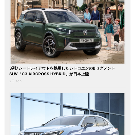
3列7シートレイアウトを採用したシトロエンのBセグメント
SUV「C3 AIRCROSS HYBRID」が日本上陸
2日 ago