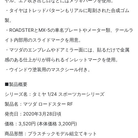
ヤル、エア吹き出し口などにはメッキパーツを使用。
・タイヤはトレッドパターンもリアルに彫刻された合成ゴム
製。
・ROADSTERとMX-5の車名プレートやメーター類、テールラ
イト内部用のスライドマークを用意。
・マツダのエンブレムやドアミラー面には、貼るだけで金属
感のある仕上がりが得られるインレットマークを使用。
・ウインドウ塗装用のマスクシール付き。
■製品概要
シリーズ名：タミヤ 1/24 スポーツカーシリーズ
製品名：マツダ ロードスター RF
発売日：2020年3月28日頃
価格：3,520円 (本体価格 3,200円)
商品形態：プラスチックモデル組立てキット