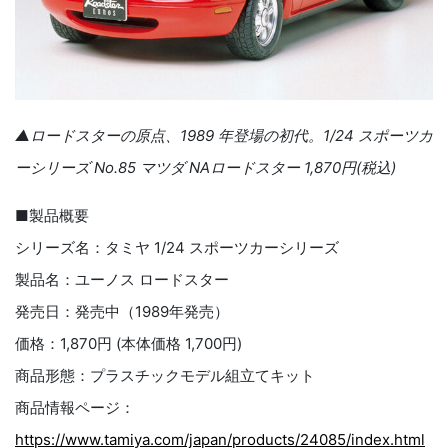
▲ロードスターの原点、1989 年登場の初代。1/24 スポーツカ
ーシリーズ No.85 マツダ NAロードスター 1,870円(税込)
■製品概要
シリーズ名：タミヤ 1/24 スポーツカーシリーズ
製品名：ユーノス ロードスター
発売日：発売中（1989年発売）
価格：1,870円 (本体価格 1,700円)
商品形態：プラスチックモデル組立てキット
商品情報ページ：
https://www.tamiya.com/japan/products/24085/index.html