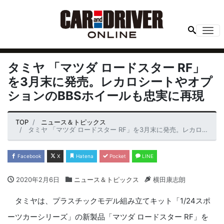
Me
タミヤ 「マツダ ロードスター RF」
を3月末に発売。レカロシートやオプ
ションのBBSホイールも忠実に再現
TOP
ニュース＆トピックス
タミヤ 「マツダ ロードスター RF」を3月末に発売。レカロシートやオプションのBBSホイールも忠実に再現
Facebook
X
Hatena
Pocket
LINE
2020年2月6日
ニュース＆トピックス
横田康志朗
タミヤは、プラスチックモデル組み立てキット「1/24スポ
ーツカーシリーズ」の新製品「マツダ ロードスター RF」を