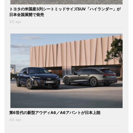
トヨタの米国産3列シートミッドサイズSUV「ハイランダー」が
日本全国展開で発売
3日 ago
第6世代の新型アウディA6／A6アバントが日本上陸
3日 ago