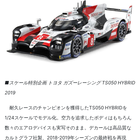
■スケール特別企画 トヨタ ガズーレーシング TS050 HYBRID
2019
耐久レースのチャンピオンを獲得したTS050 HYBRIDを
1/24スケールでモデル化。空力を追求したボディはもちろん
数々のエアロデバイスも実写そのまま。デカールは高品質な
カルトグラフ社製、2018-2019年シーズンの最終戦を再現