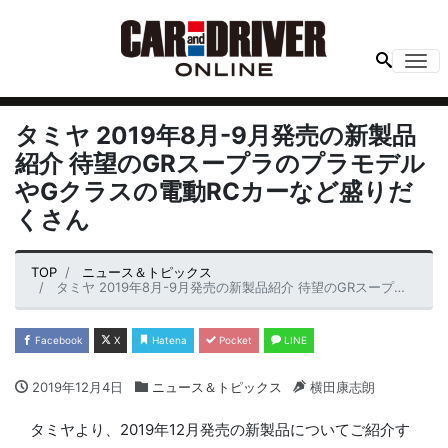
Me
タミヤ 2019年8月-9月発売の新製品
紹介 待望のGRスープラのプラモデル
やGクラスの電動RCカーなど盛りだ
くさん
TOP
ニュース＆トピックス
タミヤ 2019年8月-9月発売の新製品紹介 待望のGRスープラのプラモデルやGクラスの電動RCカーなど盛りだくさん
Facebook
X
Hatena
Pocket
LINE
2019年12月4日
ニュース＆トピックス
横田康志朗
タミヤより、2019年12月発売の新製品についてご紹介す