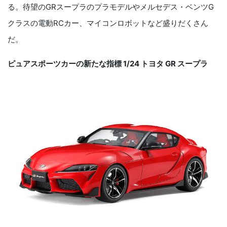
る。待望のGRスープラのプラモデルやメルセデス・ベンツG
クラスの電動RCカー、マイコンロボットなど盛りだくさん
だ。
ピュアスポーツカーの新たな指標
1/24 トヨタ GR スープラ