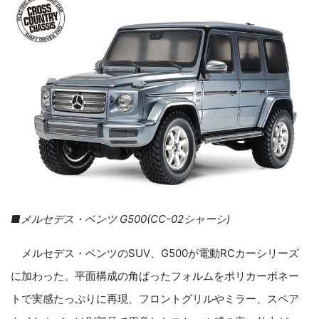
■メルセデス・ベンツ G500(CC-02シャーシ)
メルセデス・ベンツのSUV、G500が電動RCカーシリーズ
に加わった。平面構成の角ばったフォルムをポリカーボネー
トで実感たっぷりに再現、フロントグリルやミラー、スペア