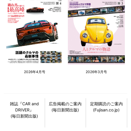
2026年4月号
2026年3月号
雑誌『CAR and
広告掲載のご案内
定期購読のご案内
DRIVER』
(毎日新聞出版)
(Fujisan.co.jp)
(毎日新聞出版)