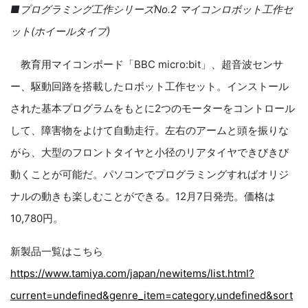
■プログラミング工作シリーズNo.2 マイコンロボット工作セ
ット(ホイールタイプ)
教育用マイコンボード「BBC micro:bit」、超音波センサ
ー、駆動回路を搭載したロボット工作セット。インストール
された基本プログラムをもとに2つのモーターをコントロール
して、障害物をよけて自動走行。左右のアームと頭を振りな
がら、大型のフロントタイヤと小径のリアタイヤできびきび
動くことが可能だ。パソコンでプログラミングすればオリジ
ナルの動きも楽しむことができる。12月7日発売。価格は
10,780円。
新製品一覧はこちら
https://www.tamiya.com/japan/newitems/list.html?
current=undefined&genre_item=category,undefined&sort