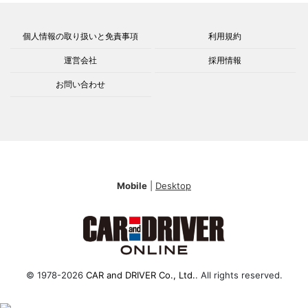
個人情報の取り扱いと免責事項
利用規約
運営会社
採用情報
お問い合わせ
Mobile
|
Desktop
© 1978-2026
CAR and DRIVER Co., Ltd.
. All rights reserved.