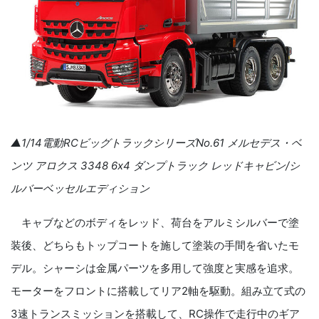
▲1/14電動RCビッグトラックシリーズNo.61 メルセデス・ベ
ンツ アロクス 3348 6x4 ダンプトラック レッドキャビン/シ
ルバーベッセルエディション
キャブなどのボディをレッド、荷台をアルミシルバーで塗
装後、どちらもトップコートを施して塗装の手間を省いたモ
デル。シャーシは金属パーツを多用して強度と実感を追求。
モーターをフロントに搭載してリア2軸を駆動。組み立て式の
3速トランスミッションを搭載して、RC操作で走行中のギア