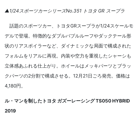
▲1/24スポーツカーシリーズNo.351 トヨタ GR スープラ
話題のスポーツカー、トヨタGRスープラが1/24スケールモ
デルで登場。特徴的なダブルバブルルーフやダックテール形
状のリアスポイラーなど、ダイナミックな局面で構成された
フォルムをリアルに再現。内装や空力を重視したシャーシも
立体感あふれる仕上がり。ホイールはメッキパーツとブラッ
クパーツの2分割で構成させる。12月21日ごろ発売。価格は
4,180円。
ル・マンを制したトヨタ ガズーレーシング TS050 HYBRID
2019