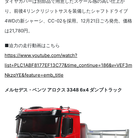
タイヤカバーは別部品で用意したスケール感の高い仕上が
り。前後4リンクリジットサスを装備したシャフトドライブ
4WDの新シャーシ、CC-02を採用。12月21日ごろ発売。価格
は21,780円。
■迫力の走行動画はこちら
https://www.youtube.com/watch?
list=PLC1ABF8177EF13C77&time_continue=186&v=VEF3m
NkzqYE&feature=emb_title
メルセデス・ベンツ アロクス 3348 6x4 ダンプトラック