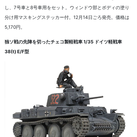
し、7号車と8号車用をセット。ウィンドウ部とボディの塗り
分け用マスキングステッカー付。12月14日ごろ発売。価格は
5,170円。
独ソ戦の先陣を切ったチェコ製軽戦車 1/35 ドイツ軽戦車
38(t) E/F型