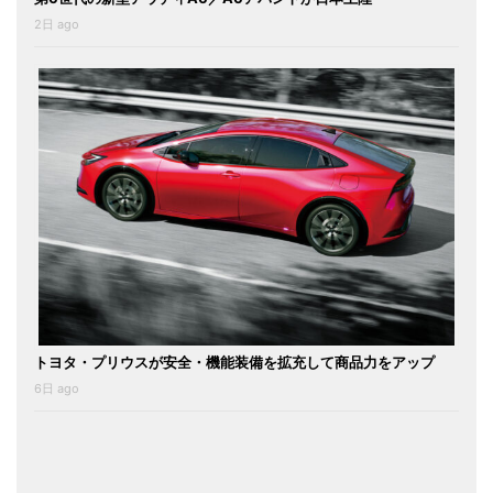
2日 ago
トヨタ・プリウスが安全・機能装備を拡充して商品力をアップ
6日 ago