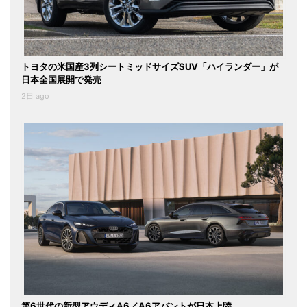
トヨタの米国産3列シートミッドサイズSUV「ハイランダー」が
日本全国展開で発売
2日 ago
第6世代の新型アウディA6／A6アバントが日本上陸