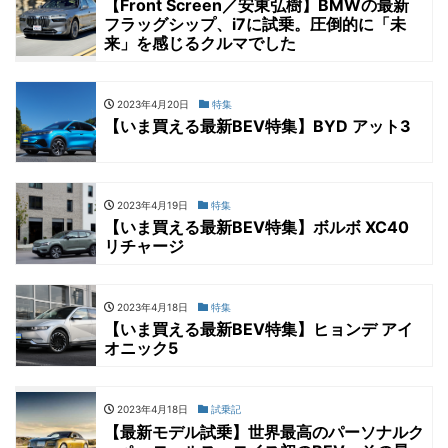
【Front Screen／安東弘樹】BMWの最新
フラッグシップ、i7に試乗。圧倒的に「未
来」を感じるクルマでした
2023年4月20日
特集
【いま買える最新BEV特集】BYD アット3
2023年4月19日
特集
【いま買える最新BEV特集】ボルボ XC40
リチャージ
2023年4月18日
特集
【いま買える最新BEV特集】ヒョンデ アイ
オニック5
2023年4月18日
試乗記
【最新モデル試乗】世界最高のパーソナルク