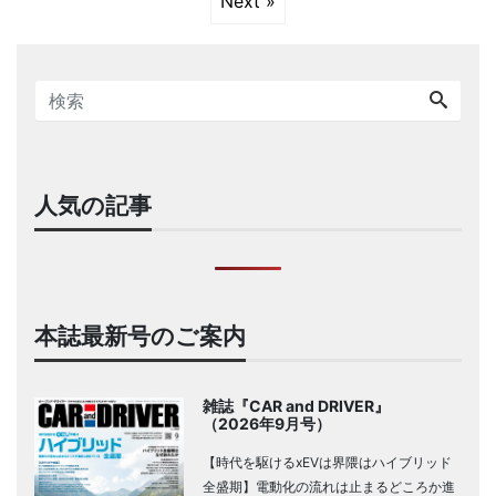
Next »
人気の記事
本誌最新号のご案内
雑誌『CAR and DRIVER』
（2026年9月号）
【時代を駆けるxEVは界隈はハイブリッド
全盛期】電動化の流れは止まるどころか進