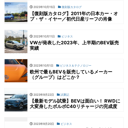
2023年10月15日
復刻版カタログ
【復刻版カタログ】2011年の日本カー・オ
ブ・ザ・イヤー／初代日産リーフの肖像
2023年10月11日
ビジネス
VWが発表した2023年、上半期のBEV販売
実績
2023年10月1日
ビジネス＆テクノロジー
欧州で最もBEVを販売しているメーカー
（グループ）はどこか？
2023年9月22日
試乗記
【最新モデル試乗】BEVは面白い！ RWDに
大変身したボルボC40リチャージの完成度
2023年9月20日
ビジネス