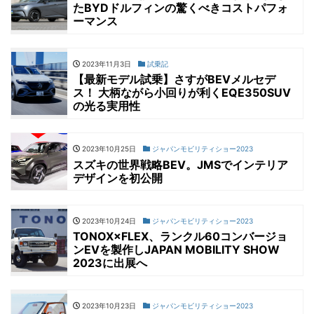
たBYDドルフィンの驚くべきコストパフォ
ーマンス
2023年11月3日
試乗記
【最新モデル試乗】さすがBEVメルセデ
ス！ 大柄ながら小回りが利くEQE350SUV
の光る実用性
2023年10月25日
ジャパンモビリティショー2023
スズキの世界戦略BEV。JMSでインテリア
デザインを初公開
2023年10月24日
ジャパンモビリティショー2023
TONOX×FLEX、ランクル60コンバージョ
ンEVを製作しJAPAN MOBILITY SHOW
2023に出展へ
2023年10月23日
ジャパンモビリティショー2023