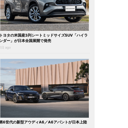
トヨタの米国産3列シートミッドサイズSUV「ハイラ
ンダー」が日本全国展開で発売
2日 ago
第6世代の新型アウディA6／A6アバントが日本上陸