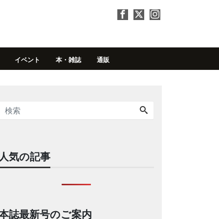
イベント
本・雑誌
通販
人気の記事
本誌最新号のご案内