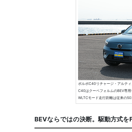
ボルボC40リチャージ・アルティ
C40はクーペフォルムのBEV専
WLTCモード走行距離は従来の502
BEVならではの決断。駆動方式を