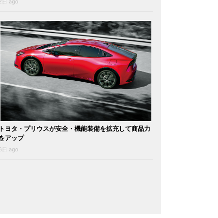
2日 ago
トヨタ・プリウスが安全・機能装備を拡充して商品力
をアップ
6日 ago