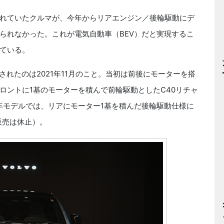
れていたクルマが、今年からリアエンジン／後輪駆動にデ
られなかった。これが電気自動車（BEV）だと実現するこ
している。
されたのは2021年11月のこと。当初は前後にモーターを搭
ロントに1基のモーターを積んで前輪駆動としたC40リチャ
年モデルでは、リアにモーター1基を積んだ後輪駆動仕様に
販売は休止）。