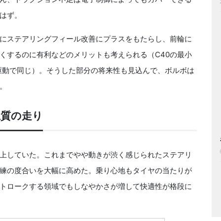
はず。
にステアリングフィール改善にプラスをもたらし、前輪に
くするのに有利などのメリットも考えられる（C40の最小
輪駆動で同じ）。そうした部分の将来性も見込んで、ボルボは
。
上質の走り
上していた。これまでやや動きが渋く感じられたステアリ
練の度合いを大幅に高めた。乗り心地もタイヤの当たりが
トロークする領域でもしなやかさが増して快適性が格段に