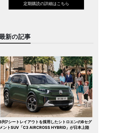
定期購読の詳細はこちら
最新の記事
3列7シートレイアウトを採用したシトロエンのBセグ
メントSUV「C3 AIRCROSS HYBRID」が日本上陸