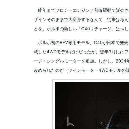
昨年までフロントエンジン／前輪駆動で販売さ
ザインそのままで大変身するなんて、従来は考え
とを、ボルボの新しい「C40リチャージ」は示
ボルボ初のBEV専用モデル、C40が日本で発売
載した4WDモデルだけだったが、翌年3月にはフ
ージ・シングルモーターを追加。しかし、2024
改められたのだ（ツインモーター4WDモデルの