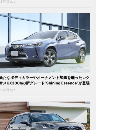
19時間 ago
新たなボディカラーやオーナメント加飾を纏ったレク
サスUX300hの新グレード“Shining Essence”が登場
21時間 ago