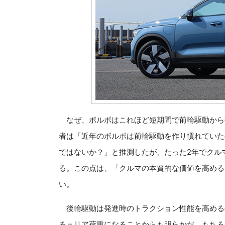
なぜ、ボルボはこれほど短期間で前輪駆動から
者は「近年のボルボは前輪駆動を作り慣れていた
ではないか？」と推測したが、たった2年でクル
る。この点は、「クルマの本質的な価値を高める
い。
後輪駆動は発進時のトラクション性能を高める
る＝リア荷重になることからも明らかだ。もちろ