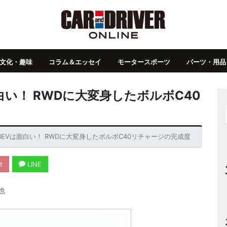
文化・趣味
コラム＆エッセイ
モータースポーツ
パーツ・用品
い！ RWDに大変身したボルボC40
EVは面白い！ RWDに大変身したボルボC40リチャージの完成度
t
LINE
也