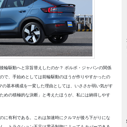
後輪駆動へと宗旨替えしたのか？ ボルボ・ジャパンの関係
ので、手始めとしては前輪駆動のほうが作りやすかったの
マの基本構成を一変した理由としては、いささか弱い気がす
ための積極的な決断」と考えたほうが、私には納得しやす
のに有利である。これは加速時にクルマが後ろ下がりにな
ん、トラクション不足は電子制御によってもカバーできる