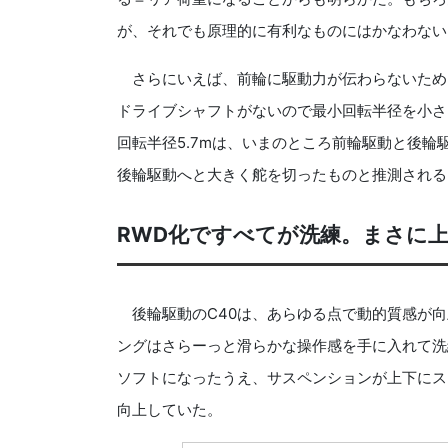
が、それでも原理的に有利なものにはかなわない
さらにいえば、前輪に駆動力が伝わらないため
ドライブシャフトがないので最小回転半径を小さ
回転半径5.7mは、いまのところ前輪駆動と後
後輪駆動へと大きく舵を切ったものと推測される
RWD化ですべてが洗練。まさに
後輪駆動のC40は、あらゆる点で動的質感が向
ングはさらーっと滑らかな操作感を手に入れて洗
ソフトになったうえ、サスペンションが上下にス
向上していた。