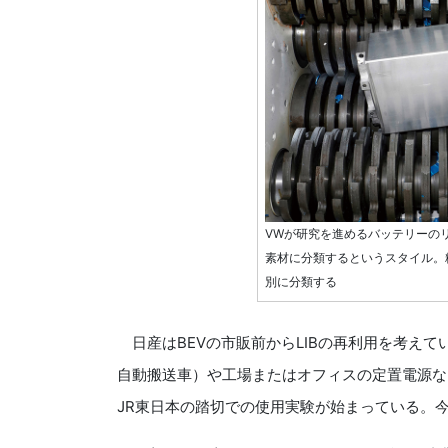
VWが研究を進めるバッテリーの
素材に分類するというスタイル。
別に分類する
日産はBEVの市販前からLIBの再利用を考えて
自動搬送車）や工場またはオフィスの定置電源な
JR東日本の踏切での使用実験が始まっている。今