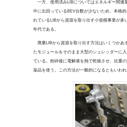
一方、使用済みLIBについてはエネルギー関連
中に出回っているBEV台数が少ないため、本格
れているLIBから資源を取り出す小規模事業が多い
年代である。
廃棄LIBから資源を取り出す方法はいくつかある
たモジュールをそのまま大型のシュレッダーに入
ている。粉砕後に電解液を熱で乾燥させ、比重の
薬品を使う。この方法が一般的になるともいわれ