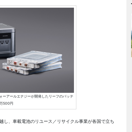
フォーアールエナジーが開発したリーフのバッテ
万500円
越し、車載電池のリユース／リサイクル事業が各国で立ち