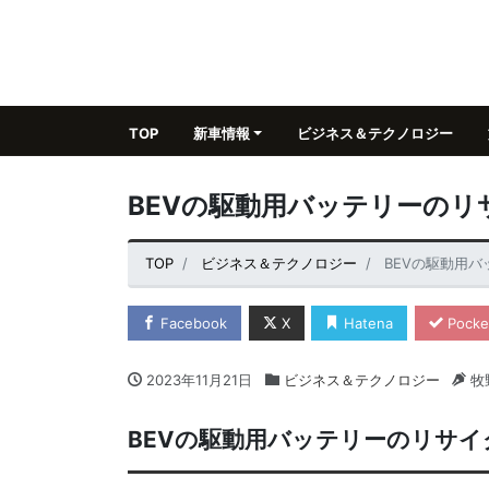
TOP
新車情報
ビジネス＆テクノロジー
BEVの駆動用バッテリーの
TOP
ビジネス＆テクノロジー
BEVの駆動用
Facebook
X
Hatena
Pocke
2023年11月21日
ビジネス＆テクノロジー
牧
BEVの駆動用バッテリーのリサ