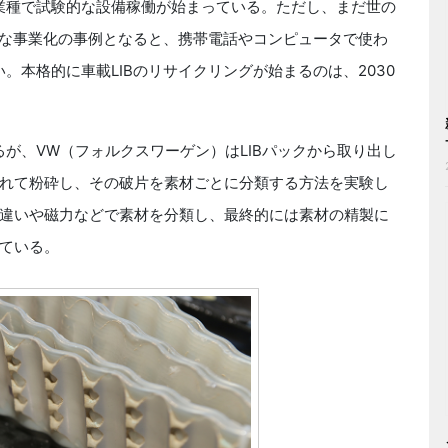
業種で試験的な設備稼働が始まっている。ただし、まだ世の
的な事業化の事例となると、携帯電話やコンピュータで使わ
。本格的に車載LIBのリサイクリングが始まるのは、2030
が、VW（フォルクスワーゲン）はLIBパックから取り出し
れて粉砕し、その破片を素材ごとに分類する方法を実験し
違いや磁力などで素材を分類し、最終的には素材の精製に
ている。