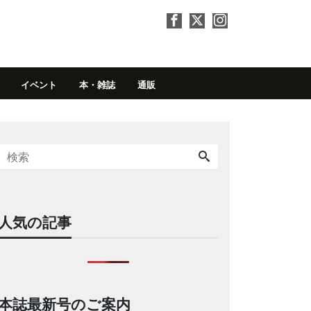
イベント
本・雑誌
通販
人気の記事
本誌最新号のご案内