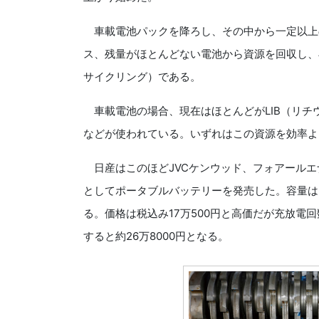
車載電池パックを降ろし、その中から一定以上
ス、残量がほとんどない電池から資源を回収し、
サイクリング）である。
車載電池の場合、現在はほとんどがLIB（リチ
などが使われている。いずれはこの資源を効率よ
日産はこのほどJVCケンウッド、フォアールエナ
としてポータブルバッテリーを発売した。容量は63
る。価格は税込み17万500円と高価だが充放電回
すると約26万8000円となる。