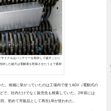
リサイクルはバッテリーを粉砕して破片ごとに
粉砕した破片は電解液を乾燥させたうえで素材
いた。候補に挙がっていたのは工場内で使うAGV（電動式の
どで、社内だけでなく販売先も模索していた。2年前には
回、初めて市販品として再生LIBが使われた。