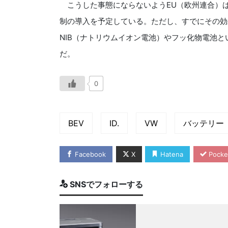
こうした事態にならないようEU（欧州連合）
制の導入を予定している。ただし、すでにその効
NIB（ナトリウムイオン電池）やフッ化物電池
だ。
0
BEV
ID.
VW
バッテリー
Facebook
X
Hatena
Pocke
SNSでフォローする