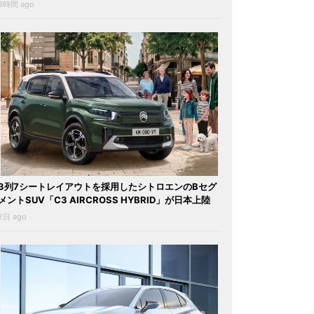
3時間 ago
3列7シートレイアウトを採用したシトロエンのBセグ
メントSUV「C3 AIRCROSS HYBRID」が日本上陸
2日 ago