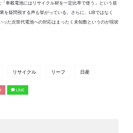
は「車載電池にはリサイクル材を一定比率で使う」という規
果を疑問視する声も挙がっている。さらに、LIBではなく
といった次世代電池への対応はまったく未知数というのが現状
リサイクル
リーフ
日産
t
LINE