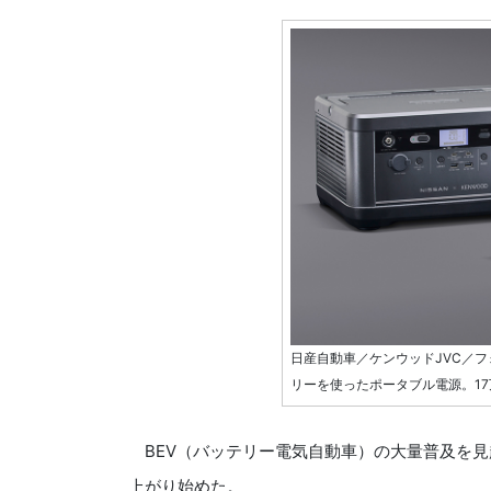
日産自動車／ケンウッドJVC／
リーを使ったポータブル電源。17
BEV（バッテリー電気自動車）の大量普及を見
上がり始めた。