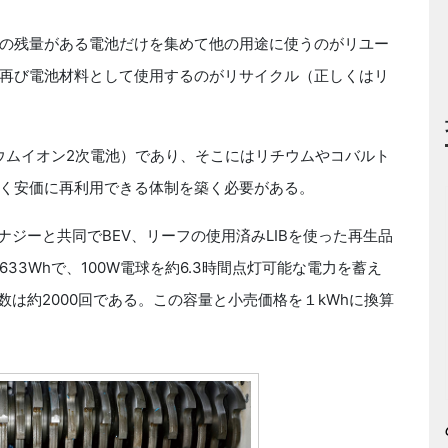
の残量がある電池だけを集めて他の用途に使うのがリユー
再び電池材料として使用するのがリサイクル（正しくはリ
ウムイオン2次電池）であり、そこにはリチウムやコバルト
く安価に再利用できる体制を築く必要がある。
ジーと共同でBEV、リーフの使用済みLIBを使った再生品
3Whで、100W電球を約6.3時間点灯可能な電力を蓄え
数は約2000回である。この容量と小売価格を１kWhに換算