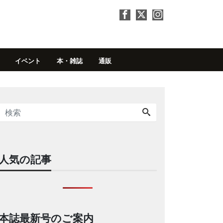
イベント
本・雑誌
通販
人気の記事
本誌最新号のご案内