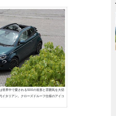
0eは世界中で愛される500の造形と雰囲気を大切
世代イタリアン。クローズドルーフ仕様のアイコ