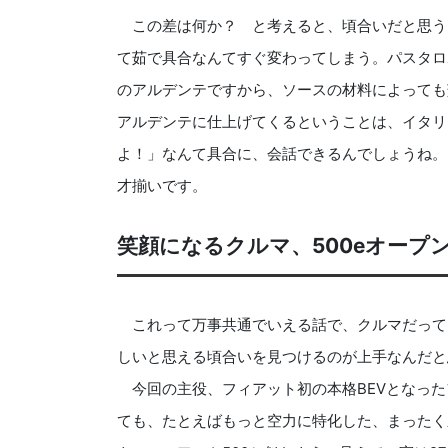
この差は何か？ と考えると、頃合いだと思う
て茹で具合なんてすぐ変わってしまう。パスタロ
のアルデンテですから、ソースの材料によっても
アルデンテに仕上げてくるということは、イタリ
よ！」なんて具合に、会話できるんでしょうね。
才揃いです。
笑顔になるクルマ、500eオープ
これって万事共通でいえる話で、クルマだって
しいと思える頃合いを見つけるのが上手なんだと
今回の主役、フィアット初の本格BEVとなったフ
ても、たとえばもっと空力に特化した、まったく