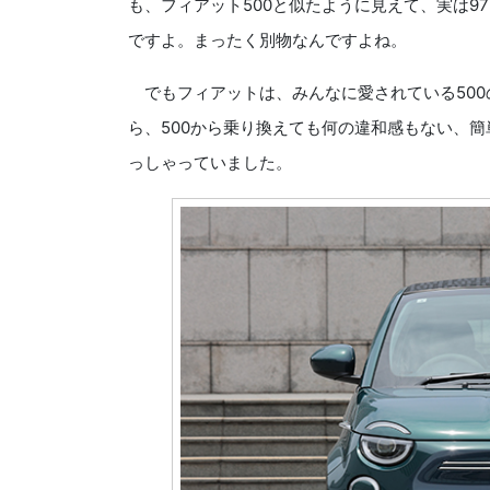
も、フィアット500と似たように見えて、実は
ですよ。まったく別物なんですよね。
でもフィアットは、みんなに愛されている500
ら、500から乗り換えても何の違和感もない、簡
っしゃっていました。