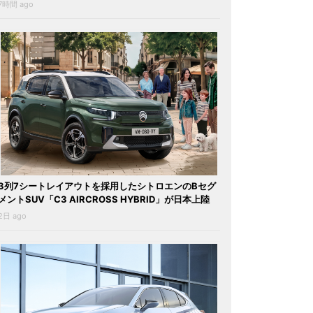
7時間 ago
3列7シートレイアウトを採用したシトロエンのBセグ
メントSUV「C3 AIRCROSS HYBRID」が日本上陸
2日 ago