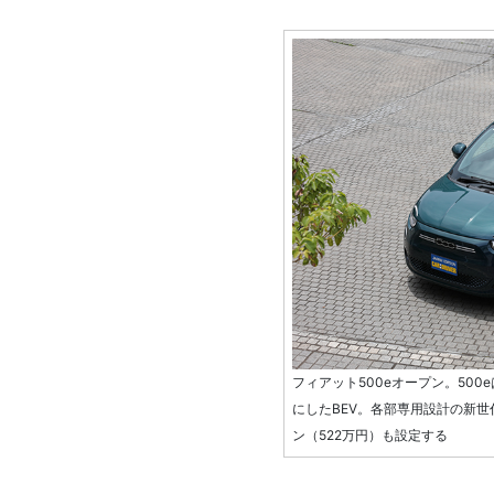
フィアット500eオープン。50
にしたBEV。各部専用設計の新
ン（522万円）も設定する