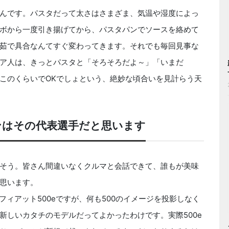
んです。パスタだって太さはさまざま、気温や湿度によっ
ボから一度引き揚げてから、パスタパンでソースを絡めて
茹で具合なんてすぐ変わってきます。それでも毎回見事な
ア人は、きっとパスタと「そろそろだよ～」「いまだ
このくらいでOKでしょという、絶妙な頃合いを見計らう天
ンはその代表選手だと思います
そう。皆さん間違いなくクルマと会話できて、誰もが美味
思います。
ィアット500eですが、何も500のイメージを投影しなく
新しいカタチのモデルだってよかったわけです。実際500e