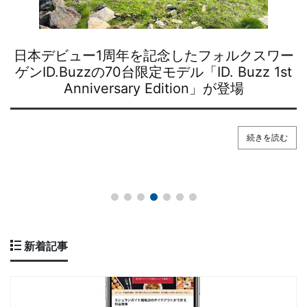
今年のお盆休みはスシロー × GAZOO Racing
による「すし×クルマ」コラボを存分に楽しむ
べし！
続きを読む
新着記事