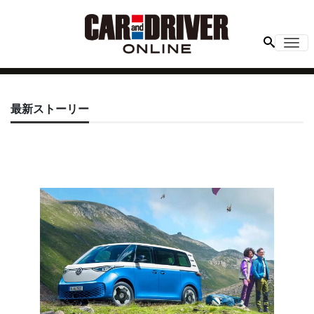
Me
最新ストーリー