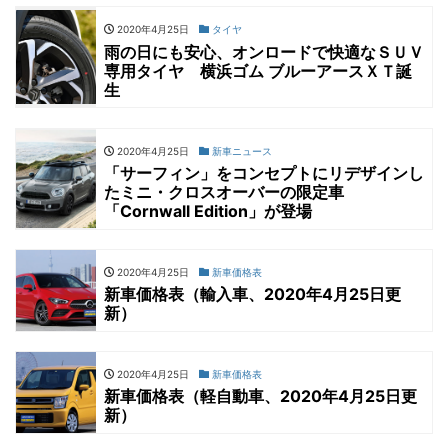
2020年4月25日
タイヤ
雨の日にも安心、オンロードで快適なＳＵＶ
専用タイヤ 横浜ゴム ブルーアースＸＴ誕
生
2020年4月25日
新車ニュース
「サーフィン」をコンセプトにリデザインし
たミニ・クロスオーバーの限定車
「Cornwall Edition」が登場
2020年4月25日
新車価格表
新車価格表（輸入車、2020年4月25日更
新）
2020年4月25日
新車価格表
新車価格表（軽自動車、2020年4月25日更
新）