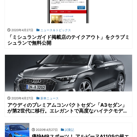
2020年4月27日
ニュース＆トピックス
「ミシュランガイド掲載店のテイクアウト」をクラブミ
シュランで無料公開
2020年4月27日
新車ニュース
アウディのプレミアムコンパクトセダン「A3セダン」
が第2世代に移行。エレガントで高度なハイテクモデル
へと進化
2020年4月27日
試乗記
痛快MRスポーツ！ アルピーヌA110Sの超エ