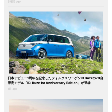
6時間 ago
日本デビュー1周年を記念したフォルクスワーゲンID.Buzzの70台
限定モデル「ID. Buzz 1st Anniversary Edition」が登場
1日 ago