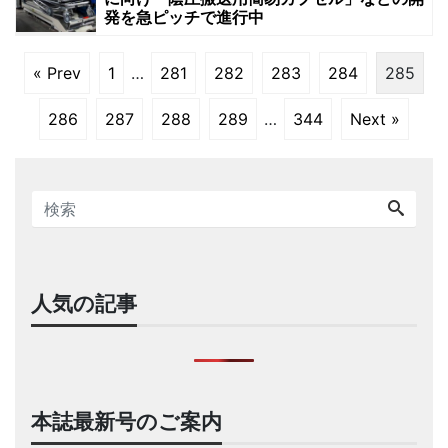
発を急ピッチで進行中
« Prev
1
…
281
282
283
284
285
286
287
288
289
…
344
Next »
人気の記事
本誌最新号のご案内