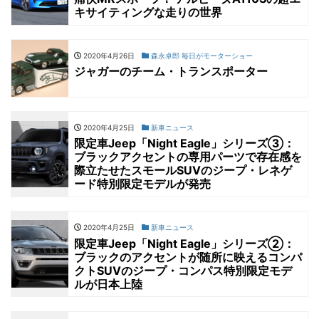
キサイティングな走りの世界
2020年4月26日
森永卓郎 毎日がモーターショー
ジャガーのチーム・トランスポーター
2020年4月25日
新車ニュース
限定車Jeep「Night Eagle」シリーズ③：
ブラックアクセントの専用パーツで存在感を
際立たせたスモールSUVのジープ・レネゲ
ード特別限定モデルが発売
2020年4月25日
新車ニュース
限定車Jeep「Night Eagle」シリーズ②：
ブラックのアクセントが随所に映えるコンパ
クトSUVのジープ・コンパス特別限定モデ
ルが日本上陸