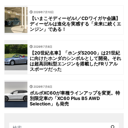
2026年7月10日
【いまこそディーゼル!／CDワイガヤ会議】
ディーゼルは進化を実感する「未来に続くエ
ンジン」である！
2026年7月8日
【20世紀名車】「ホンダS2000」は21世紀
に向けたホンダのシンボルとして開発。それ
は超高回転型エンジンを搭載したFRリアル
スポーツだった
2026年7月6日
ボルボXC60が車種ラインアップを変更。特
別限定車の「XC60 Plus B5 AWD
Selection」も発売