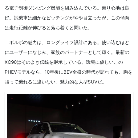
る電子制御ダンピング機能を組み込んでいる。乗り心地は良
好。試乗車は細かなピッチングがやや目立ったが、この傾向
は走行距離が伸びると落ち着くと聞いた。
ボルボの魅力は、ロングライフ設計にある。使い込むほど
にユーザーになじみ、家族のパートナーとして輝く。最新の
XC90はそのよき伝統を継承している。環境に優しいこの
PHEVモデルなら、10年後にBEV全盛の時代が訪れても、胸を
張って乗れるに違いない。魅力的な大型SUVだ。