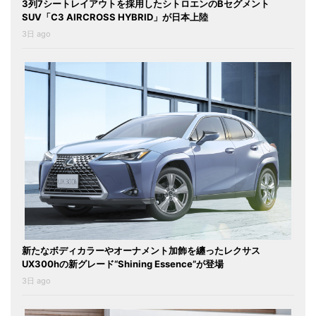
3列7シートレイアウトを採用したシトロエンのBセグメント
SUV「C3 AIRCROSS HYBRID」が日本上陸
3日 ago
新たなボディカラーやオーナメント加飾を纏ったレクサス
UX300hの新グレード“Shining Essence”が登場
3日 ago