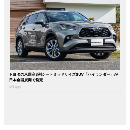
トヨタの米国産3列シートミッドサイズSUV「ハイランダー」が
日本全国展開で発売
4日 ago