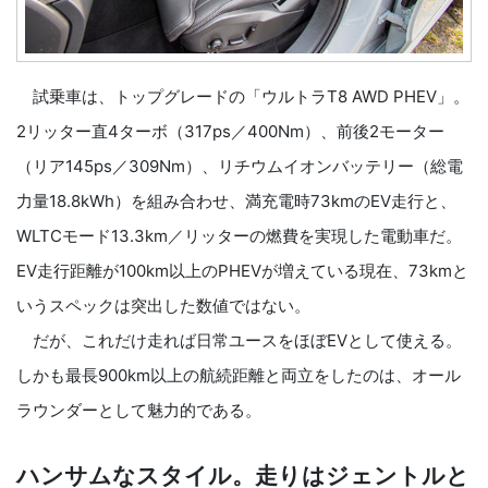
試乗車は、トップグレードの「ウルトラT8 AWD PHEV」。
2リッター直4ターボ（317ps／400Nm）、前後2モーター
（リア145ps／309Nm）、リチウムイオンバッテリー（総電
力量18.8kWh）を組み合わせ、満充電時73kmのEV走行と、
WLTCモード13.3km／リッターの燃費を実現した電動車だ。
EV走行距離が100km以上のPHEVが増えている現在、73kmと
いうスペックは突出した数値ではない。
だが、これだけ走れば日常ユースをほぼEVとして使える。
しかも最長900km以上の航続距離と両立をしたのは、オール
ラウンダーとして魅力的である。
ハンサムなスタイル。走りはジェントルと