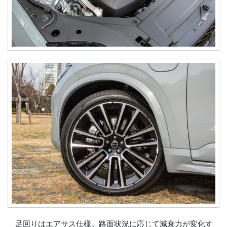
足回りはエアサス仕様。路面状況に応じて減衰力が変化す