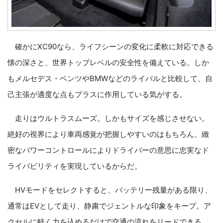
確かにXC90なら、ライフシーンの変化に柔軟に対応できる
懐の深さと、世界トップレベルの安全性を備えている。しか
もメルセデス・ベンツやBMWなどのライバルと比較して、自
己主張が適度な点もプラスに作用している気がする。
走りはウルトラスムーズ。しかもサイズを感じさせない。
絶好の視界により車両感覚が把握しやすいのはもちろん、緻
密なパワーコントロールによりドライバーの意思に忠実なド
ライバビリティを実現しているからだ。
HVモードをセレクトすると、バッテリー残量がある限り、
通常はEVとして走り、静粛でジェントルな印象をキープ。ア
クセルに軽く力を込めるだけで交通の流れをリードできる。