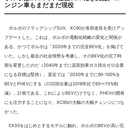
ンジン車もまだまだ現役
ボルボのフラッグシップSUV、XC90が各部改良を受けアッ
プデートした。これは、ボルボの電動化戦略の変化と関係が
ある。かつてボルボは「2030年までの完全BEV化」を掲げて
いた。しかし最近の社会情勢を考慮し、そのBEV化の完了時
期を変更したのだ（2040年までに温室効果ガス排出ゼロ企業
になる目標は堅持）。直近では「2030年までに90-100%を
BEVとPHEVにする（CO2排出量は2018年比で65〜75%削
減）」計画である。これによりBEVだけでなく、PHEVの開発
にも注力することになり、XC90の大幅の大幅チェンジにつな
がった。
EX30をはじめとするモデルに触れ、ボルボのBEVが高い完