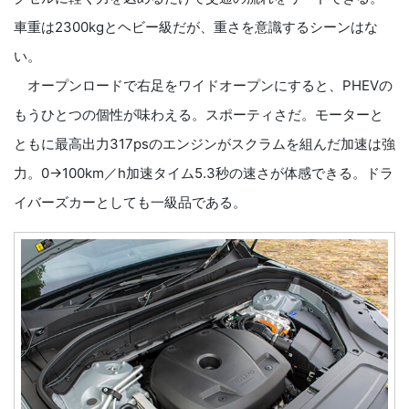
車重は2300kgとヘビー級だが、重さを意識するシーンはな
い。
オープンロードで右足をワイドオープンにすると、PHEVの
もうひとつの個性が味わえる。スポーティさだ。モーターと
ともに最高出力317psのエンジンがスクラムを組んだ加速は強
力。0→100km／h加速タイム5.3秒の速さが体感できる。ドラ
イバーズカーとしても一級品である。