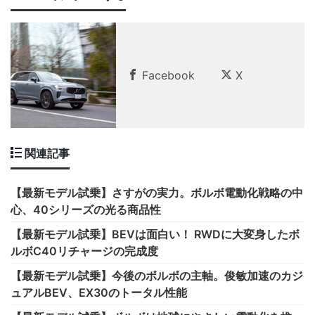
Facebook
X
関連記事
【最新モデル試乗】さすがの実力。ボルボ電動化戦略の中
心、40シリーズの光る商品性
【最新モデル試乗】BEVは面白い！ RWDに大変身したボ
ルボC40リチャージの完成度
【最新モデル試乗】今後のボルボの主軸。俊敏加速のカジ
ュアルBEV、EX30のトータル性能