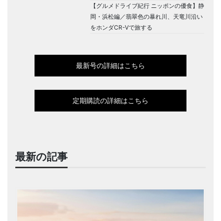
【グルメドライブ紀行 ニッポンの優食】静
岡・浜松編／翡翠色の暴れ川、天竜川沿い
をホンダCR-Vで旅する
最新号の詳細はこちら
定期購読の詳細はこちら
最新の記事