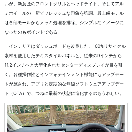
いが、新意匠のフロントグリルとヘッドライト、そしてアル
ミホイールの一新でフレッシュな印象を強調。最上級モデル
は各部モールからメッキ処理を排除。シンプルなイメージに
なったのもポイントである。
インテリアはダッシュボードを改良した。100%リサイクル
素材を使用したテキスタイルパネルと、従来の9インチから
11.2インチへと大型化されたセンターディスプレイが目を引
く。各種操作性とインフォテインメント機能にもアップデー
トが施され、アプリと定期的な無線ソフトウェアアップデー
ト（OTA）で、つねに最新の状態に進化するのもうれしい。