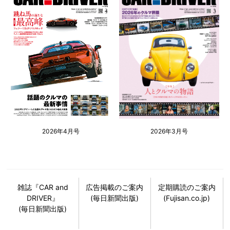
2026年4月号
2026年3月号
雑誌『CAR and
広告掲載のご案内
定期購読のご案内
DRIVER』
(毎日新聞出版)
(Fujisan.co.jp)
(毎日新聞出版)