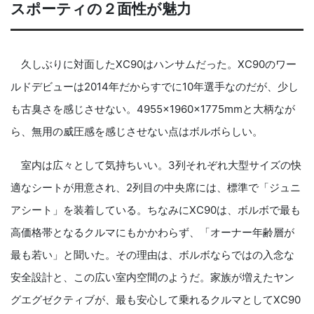
スポーティの２面性が魅力
久しぶりに対面したXC90はハンサムだった。XC90のワー
ルドデビューは2014年だからすでに10年選手なのだが、少し
も古臭さを感じさせない。4955×1960×1775mmと大柄なが
ら、無用の威圧感を感じさせない点はボルボらしい。
室内は広々として気持ちいい。3列それぞれ大型サイズの快
適なシートが用意され、2列目の中央席には、標準で「ジュニ
アシート」を装着している。ちなみにXC90は、ボルボで最も
高価格帯となるクルマにもかかわらず、「オーナー年齢層が
最も若い」と聞いた。その理由は、ボルボならではの入念な
安全設計と、この広い室内空間のようだ。家族が増えたヤン
グエグゼクティブが、最も安心して乗れるクルマとしてXC90