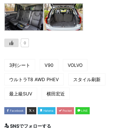
0
3列シート
V90
VOLVO
ウルトラT8 AWD PHEV
スタイル刷新
最上級SUV
横田宏近
Facebook
X
Hatena
Pocket
LINE
SNSでフォローする