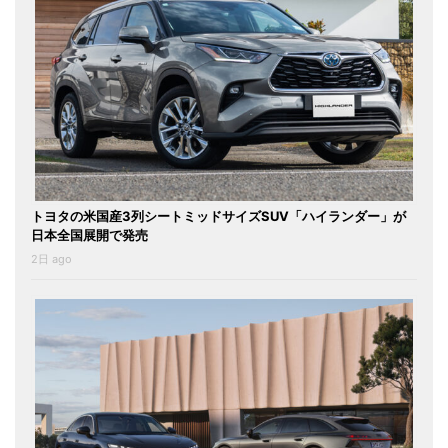
トヨタの米国産3列シートミッドサイズSUV「ハイランダー」が
日本全国展開で発売
2日 ago