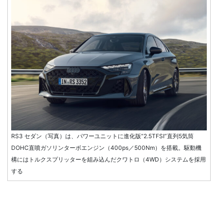
RS3 セダン（写真）は、パワーユニットに進化版“2.5TFSI”直列5気筒
DOHC直噴ガソリンターボエンジン（400ps／500Nm）を搭載。駆動機
構にはトルクスプリッターを組み込んだクワトロ（4WD）システムを採用
する