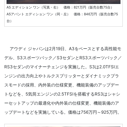
A5 エディション ワン（写真・右） 価格：821万円（販売台数75台）
A5アバント エディション ワン（同・左） 価格：846万円（販売台数75
台）
アウディ ジャパンは2月19日、A3をベースとする高性能モ
デル、S3スポーツバック／S3セダンとRS3スポーツバック／
RS3セダンのマイナーチェンジを実施した。S3は2.0TFSIエ
ンジンの出力向上やトルクスプリッターとダイナミックプラ
スモードの採用、内外装の仕様変更、機能装備のアップデー
トなどを、5気筒エンジンの2.5TFSIを搭載するRS3はシャシ
ーセットアップの最適化や内外装の仕様変更、機能装備のア
ップデートなどを実施している。価格は756万円～925万円。