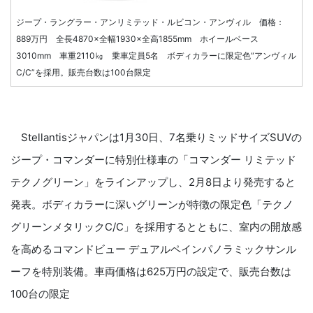
ジープ・ラングラー・アンリミテッド・ルビコン・アンヴィル 価格：
889万円 全長4870×全幅1930×全高1855mm ホイールベース
3010mm 車重2110㎏ 乗車定員5名 ボディカラーに限定色“アンヴィル
C/C”を採用。販売台数は100台限定
Stellantisジャパンは1月30日、7名乗りミッドサイズSUVの
ジープ・コマンダーに特別仕様車の「コマンダー リミテッド
テクノグリーン」をラインアップし、2月8日より発売すると
発表。ボディカラーに深いグリーンが特徴の限定色「テクノ
グリーンメタリックC/C」を採用するとともに、室内の開放感
を高めるコマンドビュー デュアルペインパノラミックサンル
ーフを特別装備。車両価格は625万円の設定で、販売台数は
100台の限定