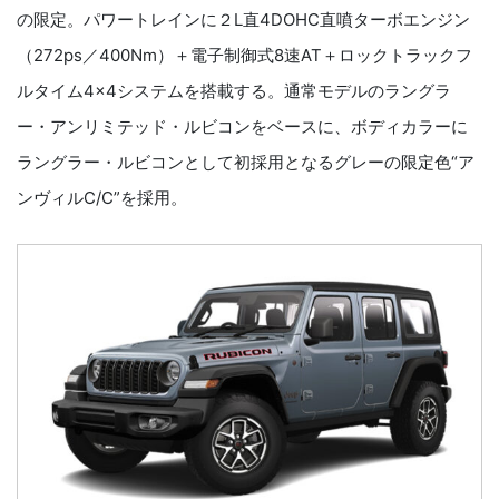
の限定。パワートレインに２L直4DOHC直噴ターボエンジン
（272ps／400Nm）＋電子制御式8速AT＋ロックトラックフ
ルタイム4×4システムを搭載する。通常モデルのラングラ
ー・アンリミテッド・ルビコンをベースに、ボディカラーに
ラングラー・ルビコンとして初採用となるグレーの限定色“ア
ンヴィルC/C”を採用。