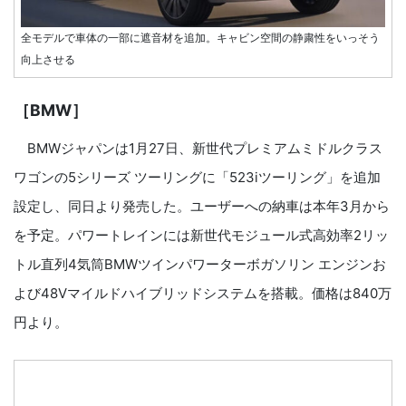
全モデルで車体の一部に遮音材を追加。キャビン空間の静粛性をいっそう
向上させる
［BMW］
BMWジャパンは1月27日、新世代プレミアムミドルクラス
ワゴンの5シリーズ ツーリングに「523iツーリング」を追加
設定し、同日より発売した。ユーザーへの納車は本年3月から
を予定。パワートレインには新世代モジュール式高効率2リッ
トル直列4気筒BMWツインパワーターボガソリン エンジンお
よび48Vマイルドハイブリッドシステムを搭載。価格は840万
円より。