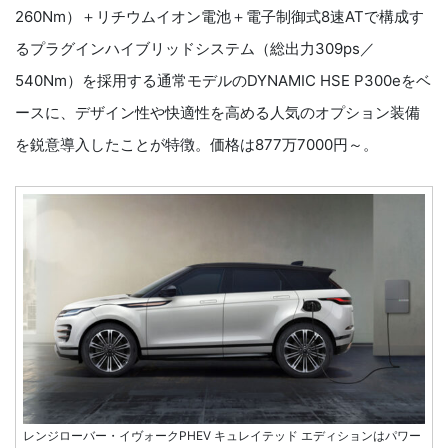
260Nm）＋リチウムイオン電池＋電子制御式8速ATで構成す
るプラグインハイブリッドシステム（総出力309ps／
540Nm）を採用する通常モデルのDYNAMIC HSE P300eをベ
ースに、デザイン性や快適性を高める人気のオプション装備
を鋭意導入したことが特徴。価格は877万7000円～。
レンジローバー・イヴォークPHEV キュレイテッド エディションはパワー