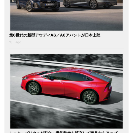
第6世代の新型アウディA6／A6アバントが日本上陸
2日 ago