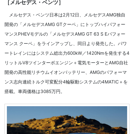
［メルセデス・ベンツ］
メルセデス・ベンツ日本は2月12日、メルセデスAMG独自
開発の「メルセデスAMG GTクーペ」にトップハイパフォー
マンスPHEVモデルの「メルセデスAMG GT 63 S Eパフォー
マンス クーペ」をラインアップし、同日より発売した。パワ
ートレインにはシステム総出力600kW／1420Nmを発生する4
リットルV8ツインターボエンジン＋電気モーターとAMG自社
開発の高性能リチウムイオンバッテリー、AMGのパフォーマ
ンス志向連続トルク可変配分4輪駆動システムの4MATIC＋を
搭載。車両価格は3085万円。