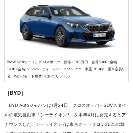
BMW 523iツーリング Mスポーツ 価格：910万円 全長5060×全幅
1900×全高1515mm ホイールベース2995mm 車重1810kg 乗車定員5
名 WLTCモード燃費14.3km/リットル
［BYD］
BYD Autoジャパンは1月24日、クロスオーバーSUVスタイ
ルの電気自動車「シーライオン7」を本年4月に発売するとア
ナウンスした。シーライオン7は東京オートサロン2025の舞