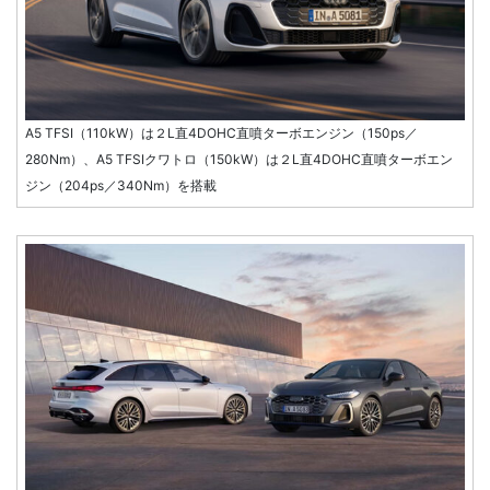
A5 TFSI（110kW）は２L直4DOHC直噴ターボエンジン（150ps／
280Nm）、A5 TFSIクワトロ（150kW）は２L直4DOHC直噴ターボエン
ジン（204ps／340Nm）を搭載