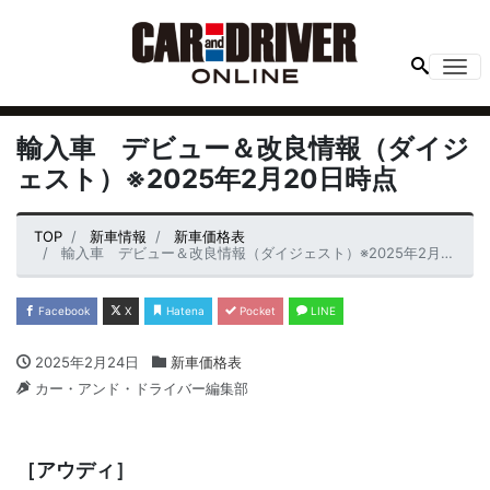
Me
輸入車 デビュー＆改良情報（ダイジ
ェスト）※2025年2月20日時点
TOP
新車情報
新車価格表
輸入車 デビュー＆改良情報（ダイジェスト）※2025年2月20日時点
Facebook
X
Hatena
Pocket
LINE
2025年2月24日
新車価格表
カー・アンド・ドライバー編集部
［アウディ］