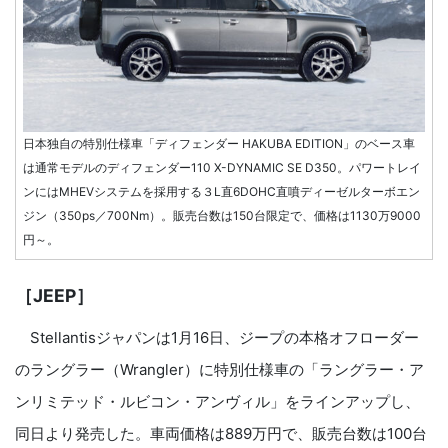
日本独自の特別仕様車「ディフェンダー HAKUBA EDITION」のベース車
は通常モデルのディフェンダー110 X-DYNAMIC SE D350。パワートレイ
ンにはMHEVシステムを採用する３L直6DOHC直噴ディーゼルターボエン
ジン（350ps／700Nm）。販売台数は150台限定で、価格は1130万9000
円～。
［JEEP］
Stellantisジャパンは1月16日、ジープの本格オフローダー
のラングラー（Wrangler）に特別仕様車の「ラングラー・ア
ンリミテッド・ルビコン・アンヴィル」をラインアップし、
同日より発売した。車両価格は889万円で、販売台数は100台