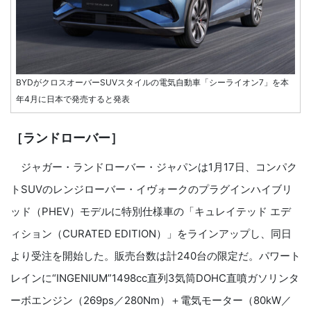
BYDがクロスオーバーSUVスタイルの電気自動車「シーライオン7」を本
年4月に日本で発売すると発表
［ランドローバー］
ジャガー・ランドローバー・ジャパンは1月17日、コンパク
トSUVのレンジローバー・イヴォークのプラグインハイブリ
ッド（PHEV）モデルに特別仕様車の「キュレイテッド エデ
ィション（CURATED EDITION）」をラインアップし、同日
より受注を開始した。販売台数は計240台の限定だ。パワート
レインに“INGENIUM”1498cc直列3気筒DOHC直噴ガソリンタ
ーボエンジン（269ps／280Nm）＋電気モーター（80kW／