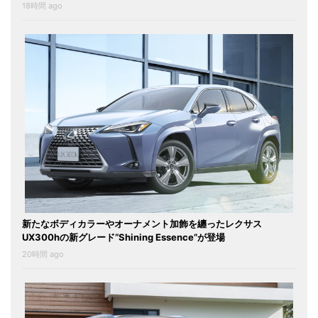
18時間 ago
新たなボディカラーやオーナメント加飾を纏ったレクサス
UX300hの新グレード“Shining Essence”が登場
20時間 ago