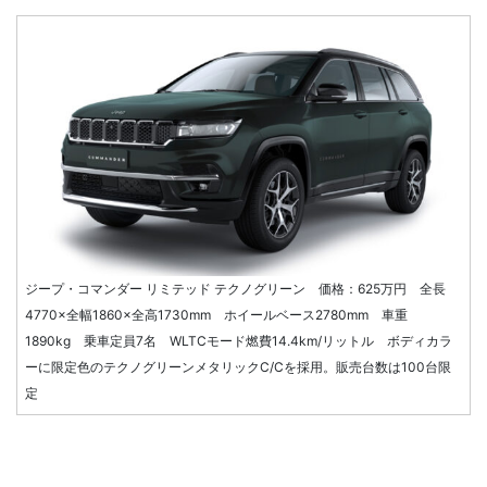
ジープ・コマンダー リミテッド テクノグリーン 価格：625万円 全長
4770×全幅1860×全高1730mm ホイールベース2780mm 車重
1890kg 乗車定員7名 WLTCモード燃費14.4km/リットル ボディカラ
ーに限定色のテクノグリーンメタリックC/Cを採用。販売台数は100台限
定