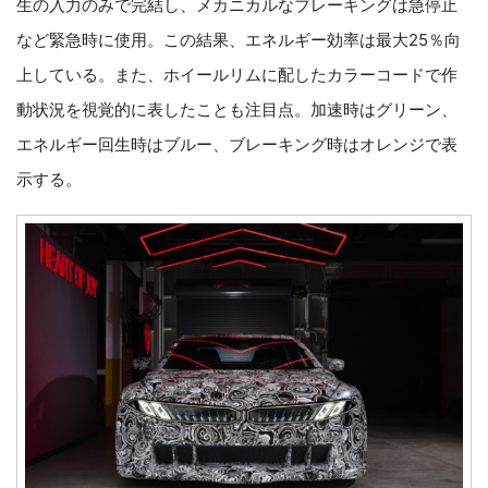
生の入力のみで完結し、メカニカルなブレーキングは急停止
など緊急時に使用。この結果、エネルギー効率は最大25％向
上している。また、ホイールリムに配したカラーコードで作
動状況を視覚的に表したことも注目点。加速時はグリーン、
エネルギー回生時はブルー、ブレーキング時はオレンジで表
示する。