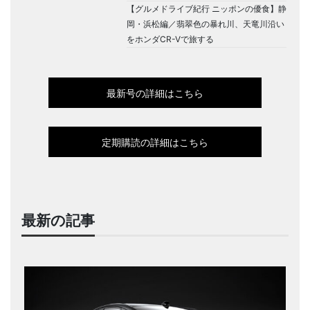
【グルメドライブ紀行 ニッポンの優食】静
岡・浜松編／翡翠色の暴れ川、天竜川沿い
をホンダCR-Vで旅する
最新号の詳細はこちら
定期購読の詳細はこちら
最新の記事