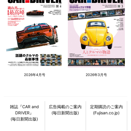
2026年4月号
2026年3月号
雑誌『CAR and
広告掲載のご案内
定期購読のご案内
DRIVER』
(毎日新聞出版)
(Fujisan.co.jp)
(毎日新聞出版)