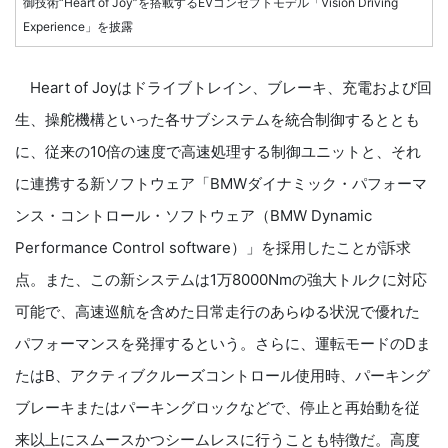
御技術“Heart of Joy”を搭載するEVコンセプトモデル「Vision Driving
Experience」を披露
Heart of Joyはドライブトレイン、ブレーキ、充電および回
生、操舵機構といった各サブシステムを統合制御するととも
に、従来の10倍の速度で高速処理する制御ユニットと、それ
に連携する新ソフトウェア「BMWダイナミック・パフォーマ
ンス・コントロール・ソフトウェア（BMW Dynamic
Performance Control software）」を採用したことが訴求
点。また、この新システムは1万8000Nmの強大トルクに対応
可能で、高速巡航を含めた日常走行のあらゆる状況で優れた
パフォーマンスを発揮するという。さらに、運転モードのDま
たはB、アクティブクルーズコントロール使用時、パーキング
ブレーキまたはパーキングロックなどで、停止と再始動を従
来以上にスムースかつシームレスに行うことも特徴だ。高度