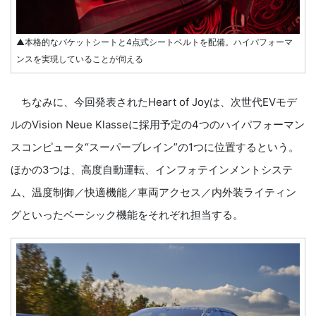
▲本格的なバケットシートと4点式シートベルトを配備。ハイパフォーマ
ンスを実現していることが伺える
ちなみに、今回発表されたHeart of Joyは、次世代EVモデ
ルのVision Neue Klasseに採用予定の4つのハイパフォーマン
スコンピュータ“スーパーブレイン”の1つに位置するという。
ほかの3つは、高度自動運転、インフォテインメントシステ
ム、温度制御／快適機能／車両アクセス／内外装ライティン
グといったベーシック機能をそれぞれ担当する。