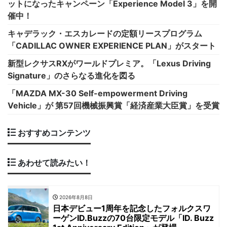
ットになったキャンペーン「Experience Model 3」を開
催中！
キャデラック・エスカレードの定額リースプログラム
「CADILLAC OWNER EXPERIENCE PLAN」がスタート
新型レクサスRXがワールドプレミア。「Lexus Driving
Signature」のさらなる進化を図る
「MAZDA MX-30 Self-empowerment Driving
Vehicle」が 第57回機械振興賞「経済産業大臣賞」を受賞
おすすめコンテンツ
あわせて読みたい！
2026年8月8日
日本デビュー1周年を記念したフォルクスワ
ーゲンID.Buzzの70台限定モデル「ID. Buzz