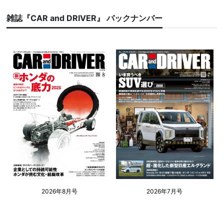
雑誌『CAR and DRIVER』 バックナンバー
2026年8月号
2026年7月号