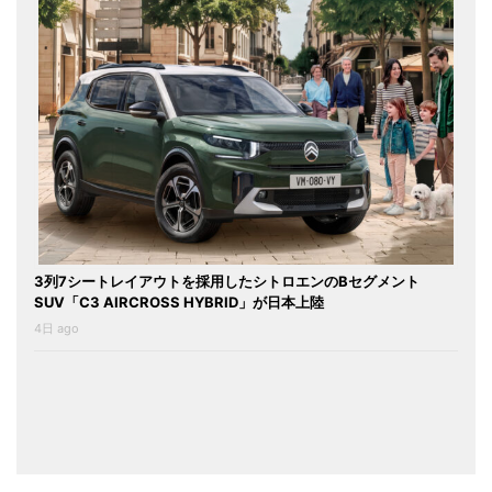
3列7シートレイアウトを採用したシトロエンのBセグメント
SUV「C3 AIRCROSS HYBRID」が日本上陸
4日 ago