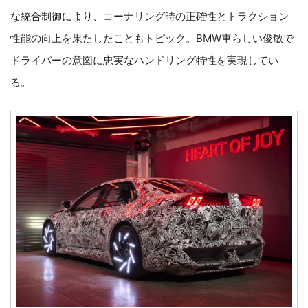
な統合制御により、コーナリング時の正確性とトラクション
性能の向上を果たしたこともトピック。BMW車らしい俊敏で
ドライバーの意図に忠実なハンドリング特性を実現してい
る。