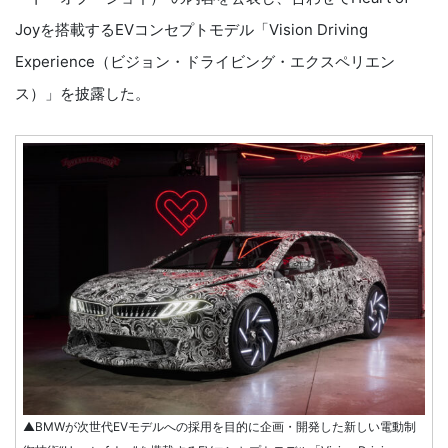
Joyを搭載するEVコンセプトモデル「Vision Driving
Experience（ビジョン・ドライビング・エクスペリエン
ス）」を披露した。
▲BMWが次世代EVモデルへの採用を目的に企画・開発した新しい電動制