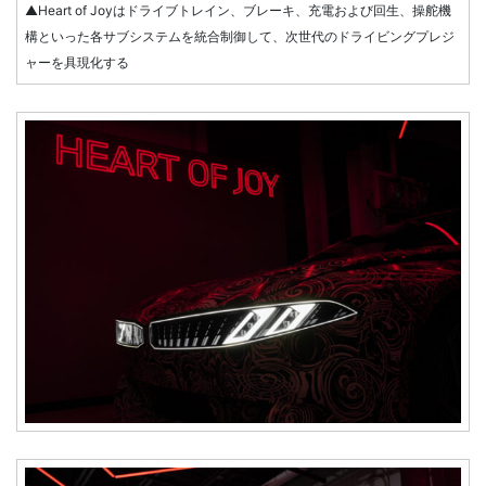
▲Heart of Joyはドライブトレイン、ブレーキ、充電および回生、操舵機
構といった各サブシステムを統合制御して、次世代のドライビングプレジ
ャーを具現化する