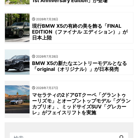
1st Anniversary Edition」が登場
2026年7月28日
現行BMW X5の有終の美を飾る「FINAL
EDITION（ファイナル エディション）」が
日本上陸
2026年7月28日
BMW X5の新たなエントリーモデルとなる
「original（オリジナル）」が日本発売
2026年7月27日
マセラティの2ドアGTクーペ「グラントゥ
ーリズモ」とオープントップモデル「グラン
カブリオ」、ミッドサイズSUV「グレカー
レ」がフェイスリフトを実施