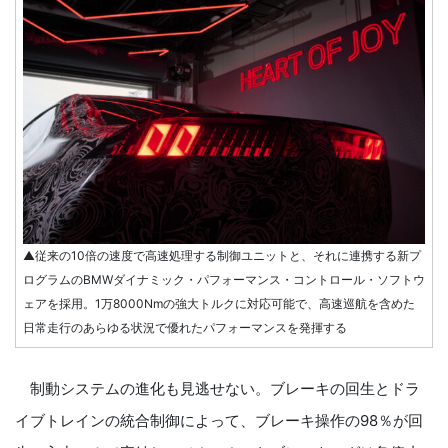
▲従来の10倍の速度で高速処理する制御ユニットと、それに連携する新プ
ログラムのBMWダイナミック・パフォーマンス・コントロール・ソフトウ
ェアを採用。1万8000Nmの強大トルクに対応可能で、高速巡航を含めた
日常走行のあらゆる状況で優れたパフォーマンスを発揮する
制動システムの進化も見逃せない。ブレーキの回生とドラ
イブトレインの統合制御によって、ブレーキ操作の98％が回