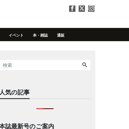
イベント
本・雑誌
通販
人気の記事
本誌最新号のご案内