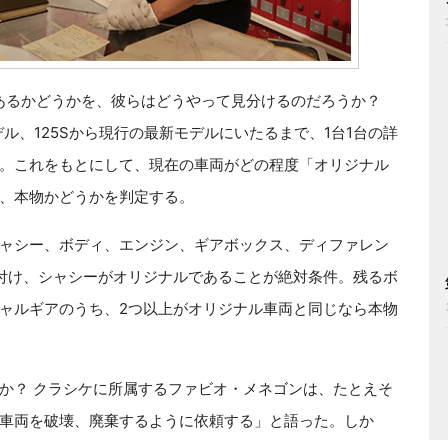
あるかどうかを、彼らはどうやって見分けるのだろうか？
ル、125Sから現行の最新モデルにいたるまで、1台1台の詳
。これをもとにして、現在の車両がどの程度「オリジナル
、本物かどうかを判定する。
ャシー、ボディ、エンジン、ギアボックス、ディファレン
付け、シャシーがオリジナルであることが絶対条件。残るボ
ャルギアのうち、2つ以上がオリジナル車両と同じなら本物
か？ クラシケに所属するファビオ・メネゴンは、たとえそ
車両を破壊、廃棄するように依頼する」と語った。しか