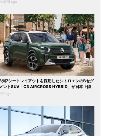
20時間 ago
3列7シートレイアウトを採用したシトロエンのBセグ
メントSUV「C3 AIRCROSS HYBRID」が日本上陸
2日 ago