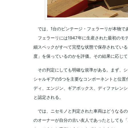
では、1台のビンテージ・フェラーリが本物で
フェラーリには1947年に生産された最初のモデ
細スペックがすべて完璧な状態で保存されている
度」を保っているのかを評価。その結果に応じて
その判定にしても明確な規準がある。まず、シ
シャルギアの5つを主要なコンポーネントと位置
ディ、エンジン、ギアボックス、ディファレンシ
と認定される。
では、ニセモノと判定された車両はどうなるの
のオーナーが自分の古い友人であったとしても「