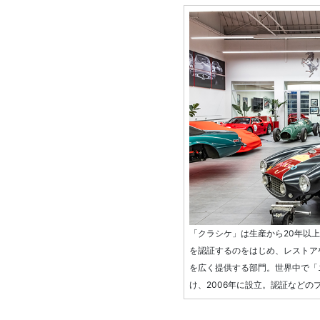
「クラシケ」は生産から20年以
を認証するのをはじめ、レストア
を広く提供する部門。世界中で「
け、2006年に設立。認証などの