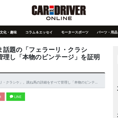
文化・趣味
コラム＆エッセイ
モータースポーツ
パーツ・用品
ま話題の「フェラーリ・クラシ
管理し「本物のビンテージ」を証明
ケ」。跳ね馬の詳細をすべて管理し「本物のビンテージ」を証明してくれる！
t
LINE