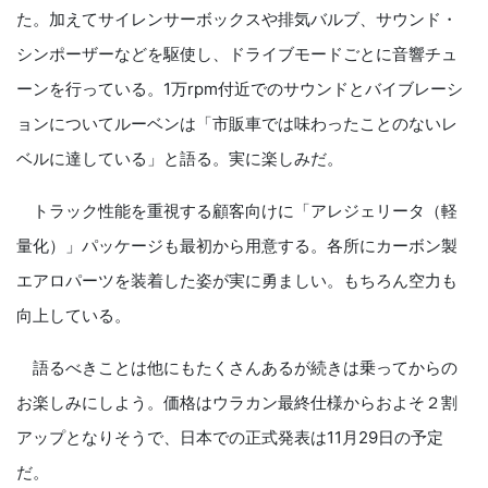
た。加えてサイレンサーボックスや排気バルブ、サウンド・
シンポーザーなどを駆使し、ドライブモードごとに音響チュ
ーンを行っている。1万rpm付近でのサウンドとバイブレーシ
ョンについてルーベンは「市販車では味わったことのないレ
ベルに達している」と語る。実に楽しみだ。
トラック性能を重視する顧客向けに「アレジェリータ（軽
量化）」パッケージも最初から用意する。各所にカーボン製
エアロパーツを装着した姿が実に勇ましい。もちろん空力も
向上している。
語るべきことは他にもたくさんあるが続きは乗ってからの
お楽しみにしよう。価格はウラカン最終仕様からおよそ２割
アップとなりそうで、日本での正式発表は11月29日の予定
だ。