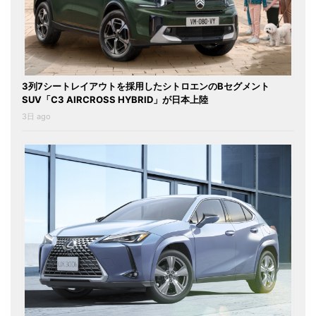
3列7シートレイアウトを採用したシトロエンのBセグメント
SUV「C3 AIRCROSS HYBRID」が日本上陸
3日 ago