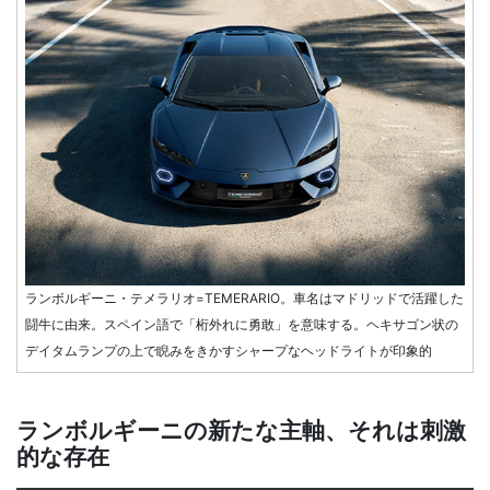
ランボルギーニ・テメラリオ=TEMERARIO。車名はマドリッドで活躍した
闘牛に由来。スペイン語で「桁外れに勇敢」を意味する。ヘキサゴン状の
デイタムランプの上で睨みをきかすシャープなヘッドライトが印象的
ランボルギーニの新たな主軸、それは刺激
的な存在