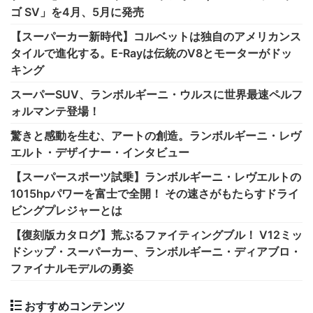
ゴ SV」を4月、5月に発売
【スーパーカー新時代】コルベットは独自のアメリカンス
タイルで進化する。E-Rayは伝統のV8とモーターがドッ
キング
スーパーSUV、ランボルギーニ・ウルスに世界最速ペルフ
ォルマンテ登場！
驚きと感動を生む、アートの創造。ランボルギーニ・レヴ
エルト・デザイナー・インタビュー
【スーパースポーツ試乗】ランボルギーニ・レヴエルトの
1015hpパワーを富士で全開！ その速さがもたらすドライ
ビングプレジャーとは
【復刻版カタログ】荒ぶるファイティングブル！ V12ミッ
ドシップ・スーパーカー、ランボルギーニ・ディアブロ・
ファイナルモデルの勇姿
おすすめコンテンツ