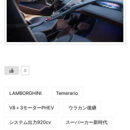
0
LAMBORGHINI
Temerario
V8＋3モーターPHEV
ウラカン後継
システム出力920cv
スーパーカー新時代