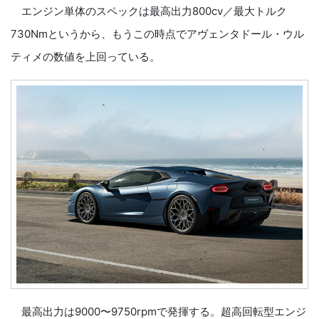
エンジン単体のスペックは最高出力800cv／最大トルク
730Nmというから、もうこの時点でアヴェンタドール・ウル
ティメの数値を上回っている。
最高出力は9000〜9750rpmで発揮する。超高回転型エンジ