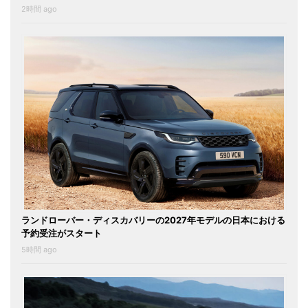
2時間 ago
ランドローバー・ディスカバリーの2027年モデルの日本における
予約受注がスタート
5時間 ago