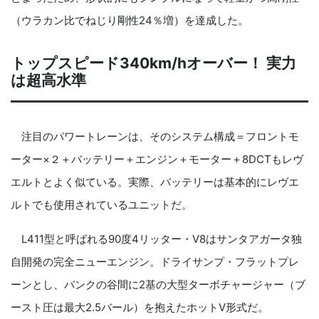
（ウラカン比でねじり剛性24％増）を達成した。
トップスピード340km/hオーバー！ 実力
は超高水準
注目のパワートレーンは、そのシステム構成＝フロントモ
ーター×２＋バッテリー＋エンジン＋モーター＋8DCTもレヴ
エルトとよく似ている。実際、バッテリーは基本的にレヴエ
ルトでも使用されているユニットだ。
L411型と呼ばれる90度4リッター・V8はサンタアガータ独
自開発の完全ニューエンジン。ドライサンプ・フラットプレ
ーンとし、バンクの谷間に2基の大型ターボチャージャー（ブ
ースト圧は最大2.5バール）を抱えたホットV形式だ。