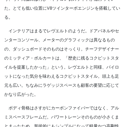
た。とても低い位置にV8ツインターボエンジンを搭載してい
る。
インテリアはまるでレヴエルトのようだ。ドアパネルやセ
ンターコンソール、メーターのグラフィックは異なるもの
の、ダッシュボードそのものはそっくり。チーフデザイナー
のミッティア・ボルカートは、「歴史に残るコクピットスタ
イルを提案したかった」という。レヴエルトと同様、パイロ
ットになった気分を味わえるコクピットスタイル。頭上も足
元も広い。ちなみにラゲッジスペースも顧客の要望に応じて
かなり広がった。
ボディ骨格はさすがにカーボンファイバーではなく、アル
ミスペースフレームだ。パワートレーンそのものが小さくま
とまったため、形状的にもシンプルになって軽量かつ高剛性