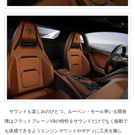
サウンドも楽しみのひとつ。ルーベン・モール率いる開発
陣はフラットプレーンV8の特性をサウンドだけでなく振動で
も体感できるようエンジンマウントやボディに工夫を施し