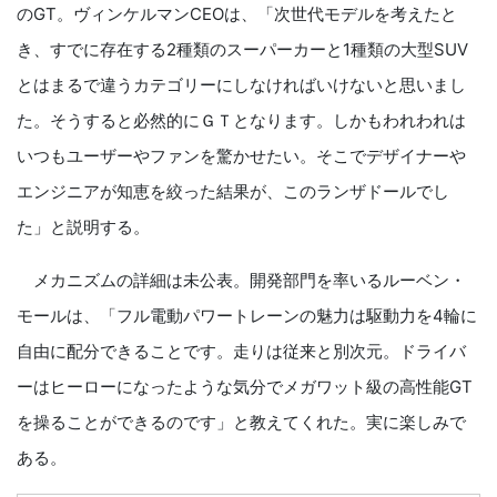
のGT。ヴィンケルマンCEOは、「次世代モデルを考えたと
き、すでに存在する2種類のスーパーカーと1種類の大型SUV
とはまるで違うカテゴリーにしなければいけないと思いまし
た。そうすると必然的にＧＴとなります。しかもわれわれは
いつもユーザーやファンを驚かせたい。そこでデザイナーや
エンジニアが知恵を絞った結果が、このランザドールでし
た」と説明する。
メカニズムの詳細は未公表。開発部門を率いるルーベン・
モールは、「フル電動パワートレーンの魅力は駆動力を4輪に
自由に配分できることです。走りは従来と別次元。ドライバ
ーはヒーローになったような気分でメガワット級の高性能GT
を操ることができるのです」と教えてくれた。実に楽しみで
ある。