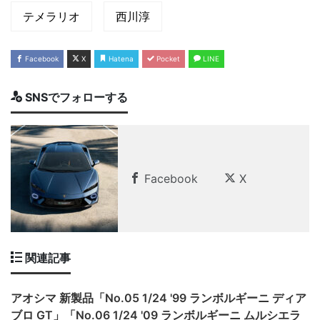
テメラリオ
西川淳
Facebook
X
Hatena
Pocket
LINE
SNSでフォローする
Facebook
X
関連記事
アオシマ 新製品「No.05 1/24 '99 ランボルギーニ ディア
ブロ GT」「No.06 1/24 '09 ランボルギーニ ムルシエラ