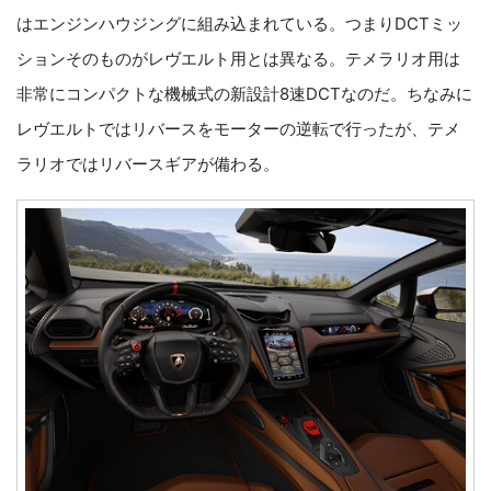
はエンジンハウジングに組み込まれている。つまりDCTミッ
ションそのものがレヴエルト用とは異なる。テメラリオ用は
非常にコンパクトな機械式の新設計8速DCTなのだ。ちなみに
レヴエルトではリバースをモーターの逆転で行ったが、テメ
ラリオではリバースギアが備わる。