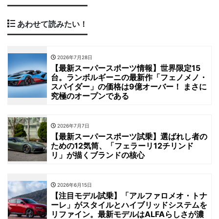
あわせて読みたい！
2026年7月28日
【最新スーパースポーツ情報】世界限定15
台。ランボルギーニの最新作「フェノメノ・
スパイダー」の価格は9億オーバー！ まさに
究極のオープンである
2026年7月7日
【最新スーパースポーツ試乗】選ばれし者の
ための12気筒、「フェラーリ12チリンド
リ」が描くブランドの核心
2026年6月15日
【注目モデル試乗】「アルファロメオ・トナ
ーレ」がスタイルとハイブリッドシステムを
リファイン。最新モデルはALFAらしさが濃