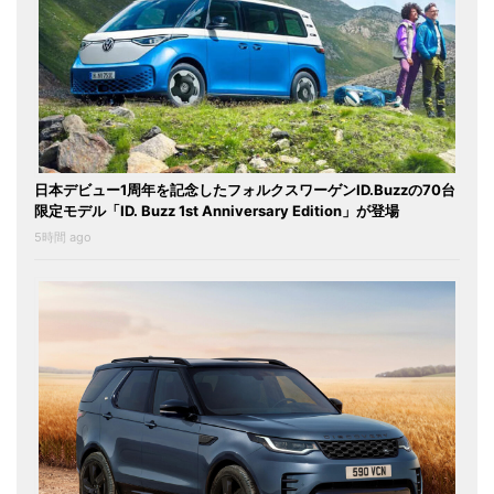
日本デビュー1周年を記念したフォルクスワーゲンID.Buzzの70台
限定モデル「ID. Buzz 1st Anniversary Edition」が登場
5時間 ago