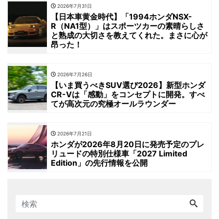
2026年7月31日
【日本車黄金時代】「1994ホンダNSX-
R（NA1型）」はスポーツカーの素晴らしさ
と熟成の大切さを教えてくれた。まさに心が
昂った！
2026年7月26日
【いま買うべきSUV選び2026】新型ホンダ
CR-Vは「感動」をコンセプトに開発。すべ
てが高次元の究極オールラウンダー
2026年7月21日
ホンダが2026年8月20日に発売予定のプレ
リュードの特別仕様車「2027 Limited
Edition」の先行情報を公開