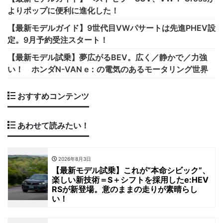
よりポップに便利に進化した！
【最新モデルガイド】9世代目VWパサートは先進PHEV設
定。9月予約受注スタート！
【最新モデル試乗】夢広がるBEV。広く／静かで／力強
い！ ホンダN-VAN e：の電気のあるモータリング世界
おすすめコンテンツ
あわせて読みたい！
2026年8月3日
【最新モデル試乗】これが“本命シビック”、
楽しい新技術＝S＋シフトを採用したe:HEV
RSが新登場。意のままの走りが素晴らし
い！