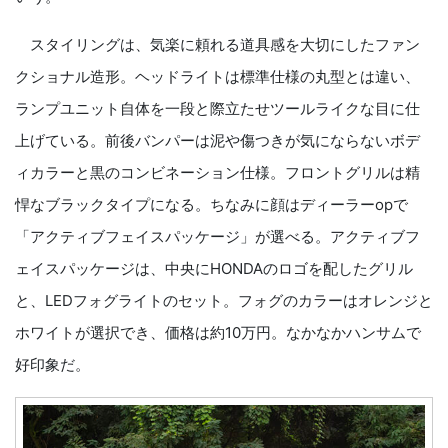
スタイリングは、気楽に頼れる道具感を大切にしたファン
クショナル造形。ヘッドライトは標準仕様の丸型とは違い、
ランプユニット自体を一段と際立たせツールライクな目に仕
上げている。前後バンパーは泥や傷つきが気にならないボデ
ィカラーと黒のコンビネーション仕様。フロントグリルは精
悍なブラックタイプになる。ちなみに顔はディーラーopで
「アクティブフェイスパッケージ」が選べる。アクティブフ
ェイスパッケージは、中央にHONDAのロゴを配したグリル
と、LEDフォグライトのセット。フォグのカラーはオレンジと
ホワイトが選択でき、価格は約10万円。なかなかハンサムで
好印象だ。