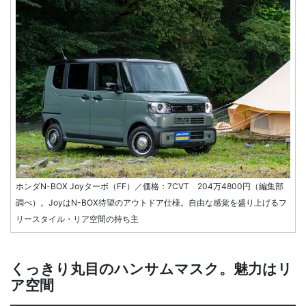
ホンダN-BOX Joyターボ（FF）／価格：7CVT 204万4800円（編集部
調べ）。JoyはN-BOX待望のアウトドア仕様。自由な感覚を盛り上げるフ
リースタイル・リア空間の持ち主
くっきり丸目のハンサムマスク。魅力はリ
ア空間