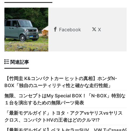
Facebook
X
関連記事
【竹岡圭 K&コンパクトカー ヒットの真相】ホンダN-
BOX「独自のユーティリティ性と確かな走行性能」
無限、コンセプトはMy Special BOX！「N-BOX」特別な
１台を演出するための無限パーツ発表
「最新モデルガイド」トヨタ・アクアvsヤリスvsヤリス
クロス、コンパクトHVの王者はどのクルマ!?
【最新モデルガイド】ベストセラーSUV、VW T-Crossが