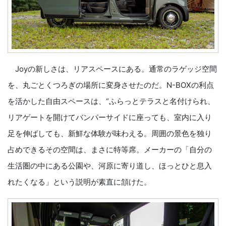
Joyの新しさは、リアスペースにある。通常のラゲッジ空間
を、丸ごとくつろぎの場所に変身させたのだ。N-BOXの利点
を活かした自由スペースは、“ふらっとテラスと名付けられ、
リアゲートを開けてバンパーサイドに座っても、室内に入り
足を伸ばしても、新鮮な体験が味わえる。周囲の景色を独り
占めできるその空間は、まさに特等席。メーカーの「自分の
生活圏の中にある公園や、河原に寄り道し、ほっとひと息入
れたくなる」という説明が素直に頷けた。