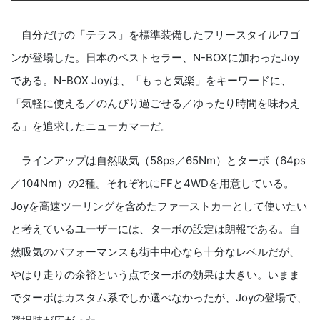
自分だけの「テラス」を標準装備したフリースタイルワゴ
ンが登場した。日本のベストセラー、N-BOXに加わったJoy
である。N-BOX Joyは、「もっと気楽」をキーワードに、
「気軽に使える／のんびり過ごせる／ゆったり時間を味わえ
る」を追求したニューカマーだ。
ラインアップは自然吸気（58ps／65Nm）とターボ（64ps
／104Nm）の2種。それぞれにFFと4WDを用意している。
Joyを高速ツーリングを含めたファーストカーとして使いたい
と考えているユーザーには、ターボの設定は朗報である。自
然吸気のパフォーマンスも街中中心なら十分なレベルだが、
やはり走りの余裕という点でターボの効果は大きい。いまま
でターボはカスタム系でしか選べなかったが、Joyの登場で、