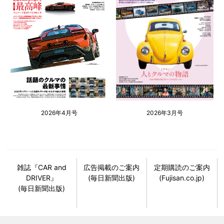
2026年4月号
2026年3月号
雑誌『CAR and
広告掲載のご案内
定期購読のご案内
DRIVER』
(毎日新聞出版)
(Fujisan.co.jp)
(毎日新聞出版)