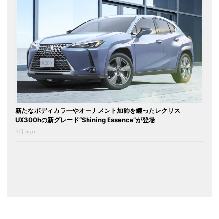
新たなボディカラーやオーナメント加飾を纏ったレクサス
UX300hの新グレード“Shining Essence”が登場
3日 ago