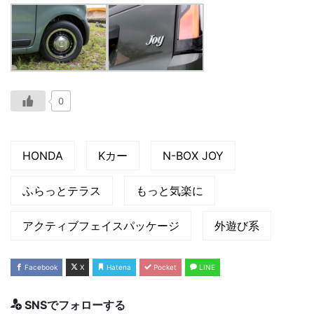
0
HONDA
Kカー
N-BOX JOY
ふらっとテラス
もっと気楽に
アクティブフェイスパッケージ
外遊び系
Facebook
X
Hatena
Pocket
LINE
SNSでフォローする