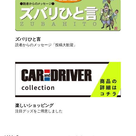
ズバリひと言
読者からのメッセージ「投稿大歓迎」
楽しいショッピング
注目グッズをご用意しました