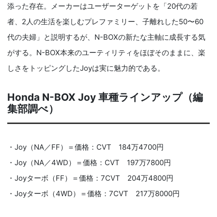
添った存在。メーカーはユーザーターゲットを「20代の若
者、2人の生活を楽しむプレファミリー、子離れした50〜60
代の夫婦」と説明するが、N-BOXの新たな主軸に成長する気
がする。N-BOX本来のユーティリティをほぼそのままに、楽
しさをトッピングしたJoyは実に魅力的である。
Honda N-BOX Joy 車種ラインアップ（編
集部調べ）
・Joy（NA／FF）＝価格：CVT 184万4700円
・Joy（NA／4WD）＝価格：CVT 197万7800円
・Joyターボ（FF）＝価格：7CVT 204万4800円
・Joyターボ（4WD）＝価格：7CVT 217万8000円