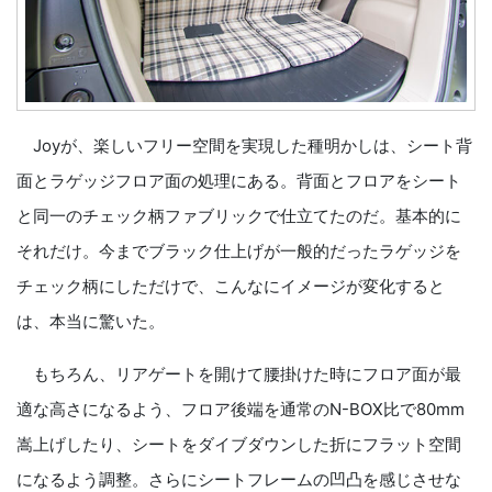
Joyが、楽しいフリー空間を実現した種明かしは、シート背
面とラゲッジフロア面の処理にある。背面とフロアをシート
と同一のチェック柄ファブリックで仕立てたのだ。基本的に
それだけ。今までブラック仕上げが一般的だったラゲッジを
チェック柄にしただけで、こんなにイメージが変化すると
は、本当に驚いた。
もちろん、リアゲートを開けて腰掛けた時にフロア面が最
適な高さになるよう、フロア後端を通常のN-BOX比で80mm
嵩上げしたり、シートをダイブダウンした折にフラット空間
になるよう調整。さらにシートフレームの凹凸を感じさせな