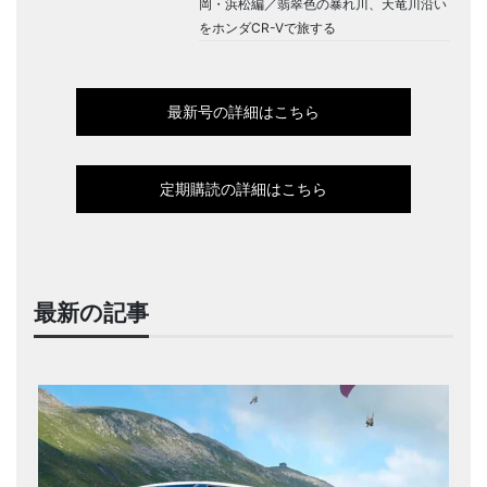
岡・浜松編／翡翠色の暴れ川、天竜川沿い
をホンダCR-Vで旅する
最新号の詳細はこちら
定期購読の詳細はこちら
最新の記事