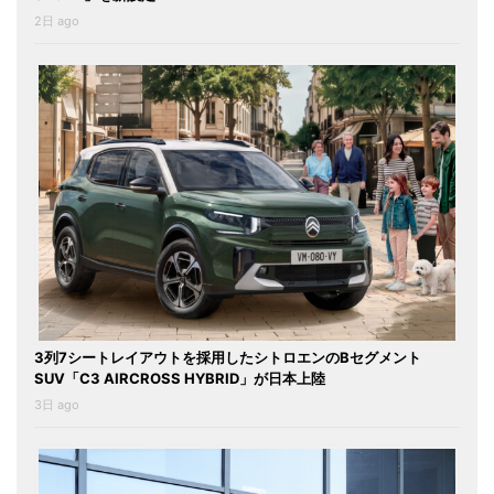
2日 ago
3列7シートレイアウトを採用したシトロエンのBセグメント
SUV「C3 AIRCROSS HYBRID」が日本上陸
3日 ago