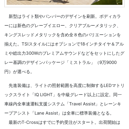
新型はライト類やバンパーのデザインを刷新。ボディカラ
ーには新色のグレープイエロー、クリアブルーメタリック、
キングスレッドメタリックを含め全８色のバリエーションを
揃えた。TSIスタイルにはオプションで18インチタイヤ＆アル
ミや総出力300Wのプレミアムサウンドなどをセットにしたグ
レー基調のデザインパッケージ「ミストラル」（9万9000
円）が選べる。
先進装備は、ライトの照射範囲を高度に制御するLEDマトリ
ックスライト「IQ LIGHT」を中級グレード以上に設定。同一
車線内全車速運転支援システム「Travel Assist」とレーンキ
ープアシスト「Lane Assist」は全車に標準装備となる。
最新のT-Crossはすでに予約受注がスタート。出荷開始は