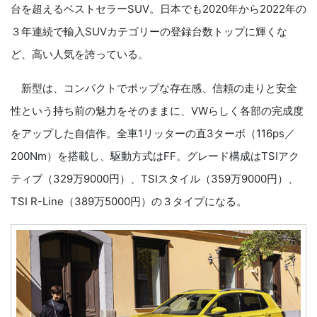
台を超えるベストセラーSUV。日本でも2020年から2022年の
３年連続で輸入SUVカテゴリーの登録台数トップに輝くな
ど、高い人気を誇っている。
新型は、コンパクトでポップな存在感、信頼の走りと安全
性という持ち前の魅力をそのままに、VWらしく各部の完成度
をアップした自信作。全車1リッターの直3ターボ（116ps／
200Nm）を搭載し、駆動方式はFF。グレード構成はTSIアク
ティブ（329万9000円）、TSIスタイル（359万9000円）、
TSI R-Line（389万5000円）の３タイプになる。