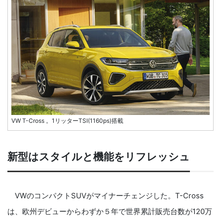
VW T-Cross 。1リッターTSI(1160ps)搭載
新型はスタイルと機能をリフレッシュ
VWのコンパクトSUVがマイナーチェンジした。T-Cross
は、欧州デビューからわずか５年で世界累計販売台数が120万