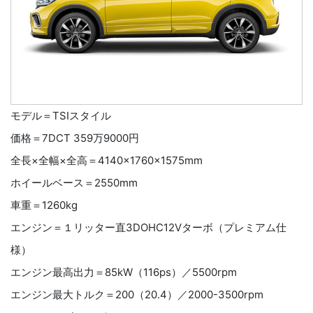
モデル＝TSIスタイル
価格＝7DCT 359万9000円
全長×全幅×全高＝4140×1760×1575mm
ホイールベース＝2550mm
車重＝1260kg
エンジン＝１リッター直3DOHC12Vターボ（プレミアム仕
様）
エンジン最高出力＝85kW（116ps）／5500rpm
エンジン最大トルク＝200（20.4）／2000-3500rpm