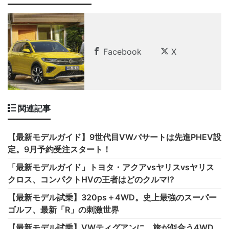
Facebook
X
関連記事
【最新モデルガイド】9世代目VWパサートは先進PHEV設
定。9月予約受注スタート！
「最新モデルガイド」トヨタ・アクアvsヤリスvsヤリス
クロス、コンパクトHVの王者はどのクルマ!?
【最新モデル試乗】320ps＋4WD。史上最強のスーパー
ゴルフ、最新「R」の刺激世界
【最新モデル試乗】VWティグアンに、旅が似合う4WD