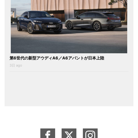
第6世代の新型アウディA6／A6アバントが日本上陸
3日 ago