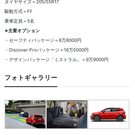
タイヤサイズ＝205/55R17
駆動方式＝FF
乗車定員＝5名
※主要オプション
・セーフティパッケージ＝8万8000円
・Discover Proパッケージ＝16万5000円
・デザインパッケージ「ミストラル」＝9万9000円
フォトギャラリー