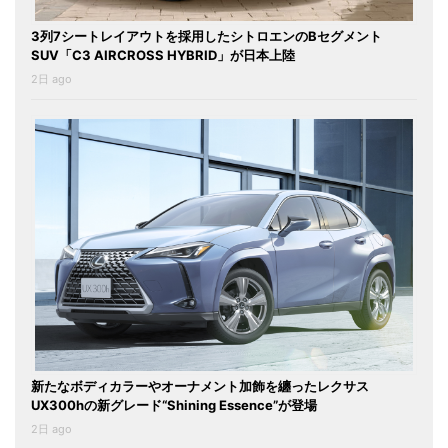
3列7シートレイアウトを採用したシトロエンのBセグメント
SUV「C3 AIRCROSS HYBRID」が日本上陸
2日 ago
新たなボディカラーやオーナメント加飾を纏ったレクサス
UX300hの新グレード“Shining Essence”が登場
2日 ago