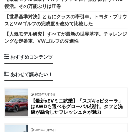
復活。その万能ぶりは圧巻
【世界基準対決】ともにクラスの牽引車。トヨタ・プリウ
スとVWゴルフの完成度を改めて比較した
【人気モデル研究】すべてが最新の世界基準。チャレンジ
ングな定番車、VWゴルフの先進性
おすすめコンテンツ
あわせて読みたい！
2026年7月16日
【最新xEVミニ試乗】「スズキeビターラ」
はAWDも選べるグローバル設計。タフと洗
練が融合したフレッシュさが魅力
2026年6月25日