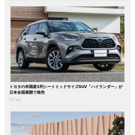
トヨタの米国産3列シートミッドサイズSUV「ハイランダー」が
日本全国展開で発売
3日 ago