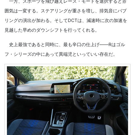
一方、スポーツを飛び越えレース・モードを選択すると雰
囲気は一変する。ステアリングが重さを増し、排気音にバブ
リングの演出が加わる。そしてDCTは、減速時に次の加速を
見越した早めのダウンシフトを行ってくれる。
史上最強であると同時に、最も辛口の仕上げ――Rはゴル
フ・シリーズの中にあって異端児といっていい存在だ。