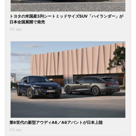
トヨタの米国産3列シートミッドサイズSUV「ハイランダー」が
日本全国展開で発売
2日 ago
第6世代の新型アウディA6／A6アバントが日本上陸
3日 ago