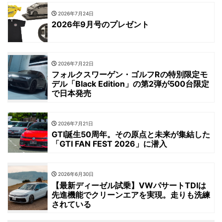
2026年7月24日
2026年9月号のプレゼント
2026年7月22日
フォルクスワーゲン・ゴルフRの特別限定モ
デル「Black Edition」の第2弾が500台限定
で日本発売
2026年7月21日
GTI誕生50周年。その原点と未来が集結した
「GTI FAN FEST 2026」に潜入
2026年6月30日
【最新ディーゼル試乗】VWパサートTDIは
先進機能でクリーンエアを実現。走りも洗練
されている