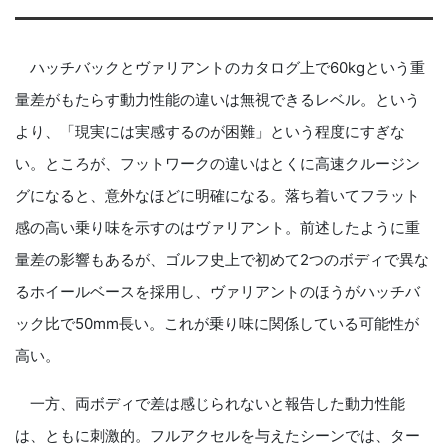
ハッチバックとヴァリアントのカタログ上で60kgという重
量差がもたらす動力性能の違いは無視できるレベル。という
より、「現実には実感するのが困難」という程度にすぎな
い。ところが、フットワークの違いはとくに高速クルージン
グになると、意外なほどに明確になる。落ち着いてフラット
感の高い乗り味を示すのはヴァリアント。前述したように重
量差の影響もあるが、ゴルフ史上で初めて2つのボディで異な
るホイールベースを採用し、ヴァリアントのほうがハッチバ
ック比で50mm長い。これが乗り味に関係している可能性が
高い。
一方、両ボディで差は感じられないと報告した動力性能
は、ともに刺激的。フルアクセルを与えたシーンでは、ター