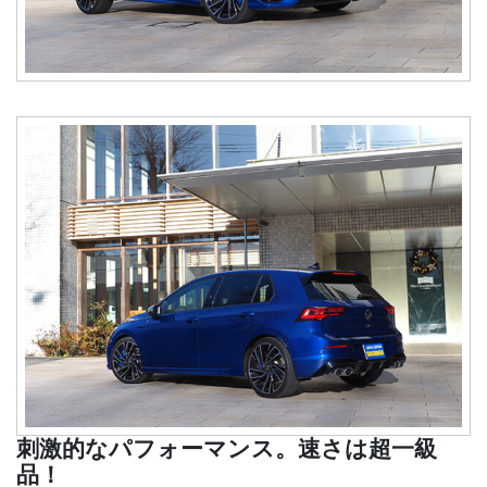
刺激的なパフォーマンス。速さは超一級
品！