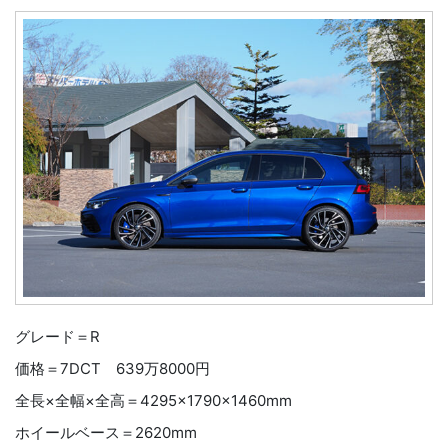
グレード＝R
価格＝7DCT 639万8000円
全長×全幅×全高＝4295×1790×1460mm
ホイールベース＝2620mm