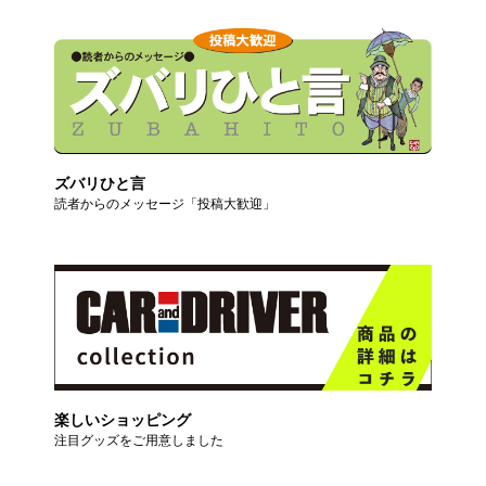
ズバリひと言
読者からのメッセージ「投稿大歓迎」
楽しいショッピング
注目グッズをご用意しました