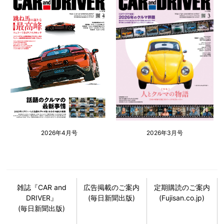
2026年4月号
2026年3月号
雑誌『CAR and
広告掲載のご案内
定期購読のご案内
DRIVER』
(毎日新聞出版)
(Fujisan.co.jp)
(毎日新聞出版)