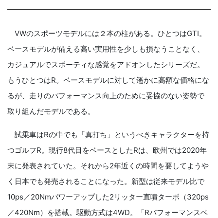
VWのスポーツモデルには２本の柱がある。ひとつはGTI。
ベースモデルが備える高い実用性を少しも損なうことなく、
カジュアルでスポーティな感覚をアドオンしたシリーズだ。
もうひとつはR。ベースモデルに対して遥かに高額な価格にな
るが、走りのパフォーマンス向上のために妥協のない姿勢で
取り組んだモデルである。
試乗車はRの中でも「真打ち」というべきキャラクターを持
つゴルフR。現行8代目をベースとしたRは、欧州では2020年
末に発表されていた。それから2年近くの時間を要してようや
く日本でも発売されることになった。新型は従来モデル比で
10ps／20Nmパワーアップした2リッター直噴ターボ（320ps
／420Nm）を搭載。駆動方式は4WD。「Rパフォーマンスベ