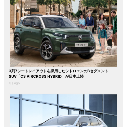
3列7シートレイアウトを採用したシトロエンのBセグメント
SUV「C3 AIRCROSS HYBRID」が日本上陸
1日 ago