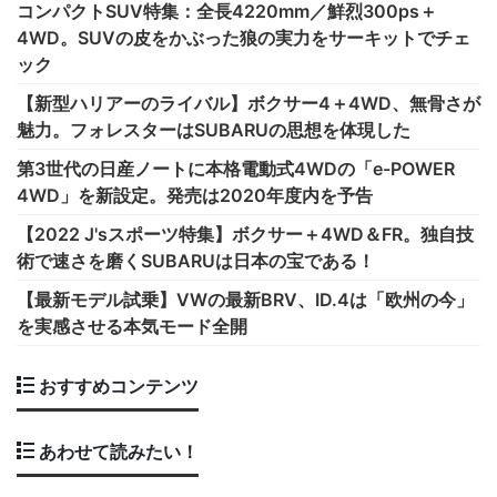
コンパクトSUV特集：全長4220mm／鮮烈300ps＋
4WD。SUVの皮をかぶった狼の実力をサーキットでチェ
ック
【新型ハリアーのライバル】ボクサー4＋4WD、無骨さが
魅力。フォレスターはSUBARUの思想を体現した
第3世代の日産ノートに本格電動式4WDの「e-POWER
4WD」を新設定。発売は2020年度内を予告
【2022 J'sスポーツ特集】ボクサー＋4WD＆FR。独自技
術で速さを磨くSUBARUは日本の宝である！
【最新モデル試乗】VWの最新BRV、ID.4は「欧州の今」
を実感させる本気モード全開
おすすめコンテンツ
あわせて読みたい！