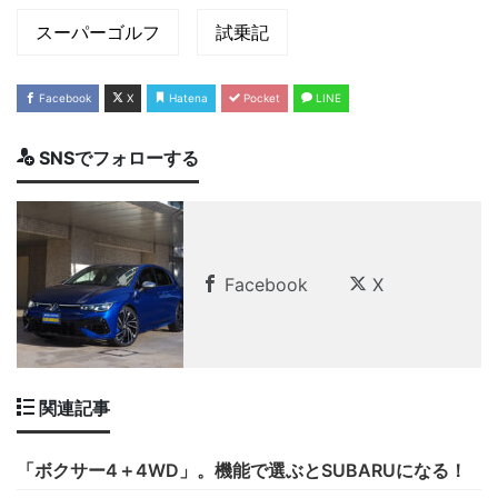
スーパーゴルフ
試乗記
Facebook
X
Hatena
Pocket
LINE
SNSでフォローする
Facebook
X
関連記事
「ボクサー4＋4WD」。機能で選ぶとSUBARUになる！