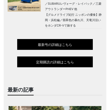
／SUBARUレヴォーグ・レイバック／三菱
アウトランダーPHEV 他
【グルメドライブ紀行 ニッポンの優食】静
岡・浜松編／翡翠色の暴れ川、天竜川沿い
をホンダCR-Vで旅する
最新号の詳細はこちら
定期購読の詳細はこちら
最新の記事