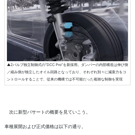
▲2バルブ独立制御式の“DCC Pro”を新採用。ダンパーの内部構造は伸び側
／縮み側が独立したオイル回路となっており、それぞれ別々に減衰力をコ
ントロールすることで、従来の機構では不可能だった複雑な制御を実現
次に新型パサートの概要を見ていこう。
車種展開および正式価格は以下の通り。