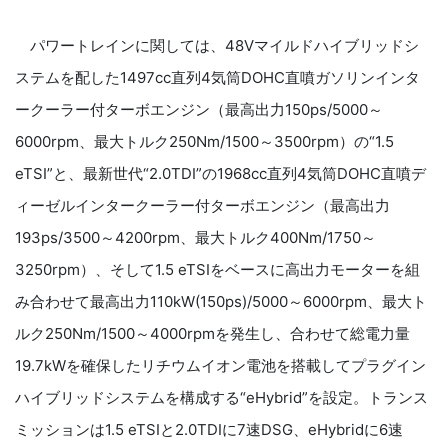
パワートレインに関しては、48Vマイルドハイブリッドシ
ステムを配した1497cc直列4気筒DOHC直噴ガソリンインタ
ークーラー付ターボエンジン（最高出力150ps/5000～
6000rpm、最大トルク250Nm/1500～3500rpm）の“1.5
eTSI”と、最新世代“2.0TDI”の1968cc直列4気筒DOHC直噴デ
ィーゼルインタークーラー付ターボエンジン（最高出力
193ps/3500～4200rpm、最大トルク400Nm/1750～
3250rpm）、そして1.5 eTSIをベースに高出力モーターを組
み合わせて最高出力110kW(150ps)/5000～6000rpm、最大ト
ルク250Nm/1500～4000rpmを発生し、合わせて総電力量
19.7kWを確保したリチウムイオン電池を搭載してプラグイン
ハイブリッドシステムを構成する“eHybrid”を設定。トランス
ミッションは1.5 eTSIと2.0TDIに7速DSG、eHybridに6速