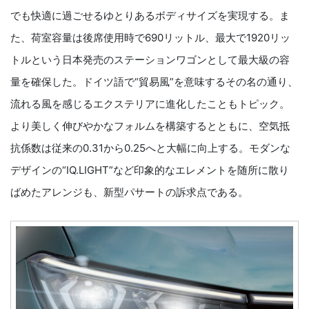
でも快適に過ごせるゆとりあるボディサイズを実現する。ま
た、荷室容量は後席使用時で690リットル、最大で1920リッ
トルという日本発売のステーションワゴンとして最大級の容
量を確保した。ドイツ語で“貿易風”を意味するその名の通り、
流れる風を感じるエクステリアに進化したこともトピック。
より美しく伸びやかなフォルムを構築するとともに、空気抵
抗係数は従来の0.31から0.25へと大幅に向上する。モダンな
デザインの“IQ.LIGHT”など印象的なエレメントを随所に散り
ばめたアレンジも、新型パサートの訴求点である。