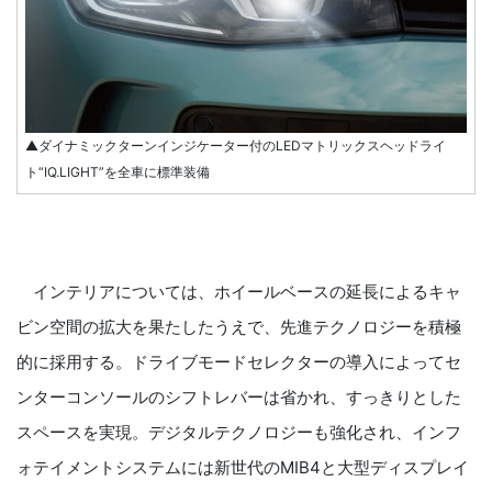
▲ダイナミックターンインジケーター付のLEDマトリックスヘッドライ
ト“IQ.LIGHT”を全車に標準装備
インテリアについては、ホイールベースの延長によるキャ
ビン空間の拡大を果たしたうえで、先進テクノロジーを積極
的に採用する。ドライブモードセレクターの導入によってセ
ンターコンソールのシフトレバーは省かれ、すっきりとした
スペースを実現。デジタルテクノロジーも強化され、インフ
ォテイメントシステムには新世代のMIB4と大型ディスプレイ