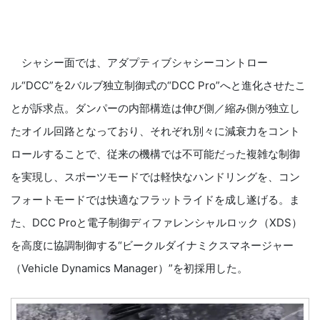
シャシー面では、アダプティブシャシーコントロー
ル“DCC”を2バルブ独立制御式の“DCC Pro”へと進化させたこ
とが訴求点。ダンパーの内部構造は伸び側／縮み側が独立し
たオイル回路となっており、それぞれ別々に減衰力をコント
ロールすることで、従来の機構では不可能だった複雑な制御
を実現し、スポーツモードでは軽快なハンドリングを、コン
フォートモードでは快適なフラットライドを成し遂げる。ま
た、DCC Proと電子制御ディファレンシャルロック（XDS）
を高度に協調制御する“ビークルダイナミクスマネージャー
（Vehicle Dynamics Manager）”を初採用した。