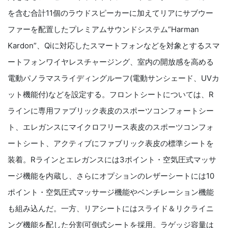
を含む合計11個のラウドスピーカーに加えてリアにサブウー
ファーを配置したプレミアムサウンドシステム“Harman
Kardon”、Qiに対応したスマートフォンなどを対象とするスマ
ートフォンワイヤレスチャージング、室内の開放感を高める
電動パノラマスライディングルーフ(電動サンシェード、UVカ
ット機能付)などを設定する。フロントシートについては、R
ラインに専用ファブリック表皮のスポーツコンフォートシー
ト、エレガンスにマイクロフリース表皮のスポーツコンフォ
ートシート、アクティブにファブリック表皮の標準シートを
装着。Rラインとエレガンスには3ポイント・空気圧式マッサ
ージ機能を内蔵し、さらにオプションのレザーシートには10
ポイント・空気圧式マッサージ機能やベンチレーション機能
も組み込んだ。一方、リアシートにはスライド＆リクライニ
ング機能を配した分割可倒式シートを採用。ラゲッジ容量は