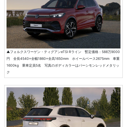
▲フォルクスワーゲン・ティグアンeTSI Rライン 暫定価格：588万9000
円 全長4540×全幅1860×全高1650mm ホイールベース2675mm 車重
1600kg 乗車定員5名 写真のボディカラーはパーシモンレッドメタリッ
ク