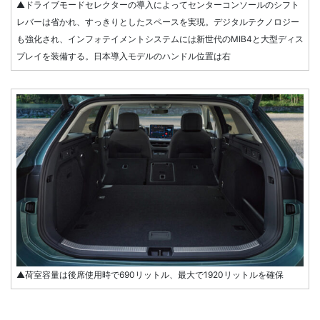
▲ドライブモードセレクターの導入によってセンターコンソールのシフト
レバーは省かれ、すっきりとしたスペースを実現。デジタルテクノロジー
も強化され、インフォテイメントシステムには新世代のMIB4と大型ディス
プレイを装備する。日本導入モデルのハンドル位置は右
▲荷室容量は後席使用時で690リットル、最大で1920リットルを確保