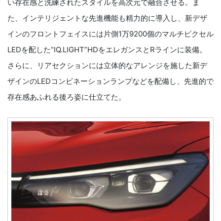
い存在感と洗練されたスタイルを高次元で融合させる。ま
た、インテリジェントな先進機能も精力的に導入し、新デザ
インのフロントフェイスには片側1万9200個のマルチピクセル
LEDを配した“IQ.LIGHT”HDをエレガンスとRラインに装備。
さらに、リアセクションには立体的なアレンジを施した新デ
ザインのLEDコンビネーションランプなどを配備し、先進的で
存在感あふれる後ろ姿に仕立てた。