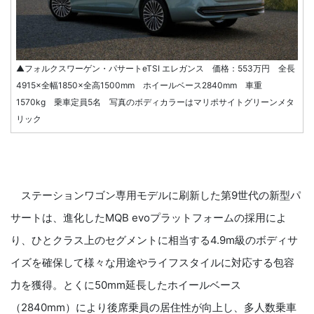
▲フォルクスワーゲン・パサートeTSI エレガンス 価格：553万円 全長
4915×全幅1850×全高1500mm ホイールベース2840mm 車重
1570kg 乗車定員5名 写真のボディカラーはマリポサイトグリーンメタ
リック
ステーションワゴン専用モデルに刷新した第9世代の新型パ
サートは、進化したMQB evoプラットフォームの採用によ
り、ひとクラス上のセグメントに相当する4.9m級のボディサ
イズを確保して様々な用途やライフスタイルに対応する包容
力を獲得。とくに50mm延長したホイールベース
（2840mm）により後席乗員の居住性が向上し、多人数乗車