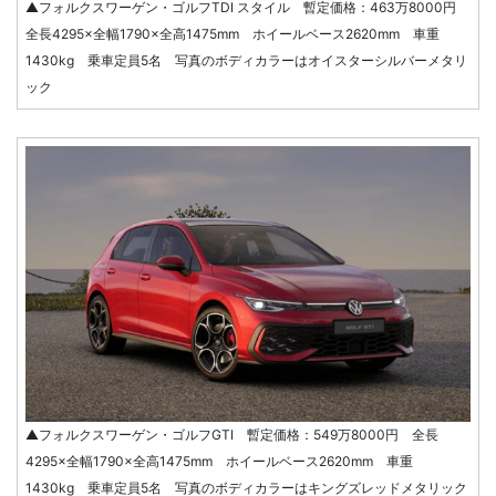
▲フォルクスワーゲン・ゴルフTDI スタイル 暫定価格：463万8000円
全長4295×全幅1790×全高1475mm ホイールベース2620mm 車重
1430kg 乗車定員5名 写真のボディカラーはオイスターシルバーメタリ
ック
▲フォルクスワーゲン・ゴルフGTI 暫定価格：549万8000円 全長
4295×全幅1790×全高1475mm ホイールベース2620mm 車重
1430kg 乗車定員5名 写真のボディカラーはキングズレッドメタリック