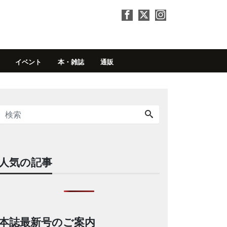
イベント
本・雑誌
通販
人気の記事
本誌最新号のご案内