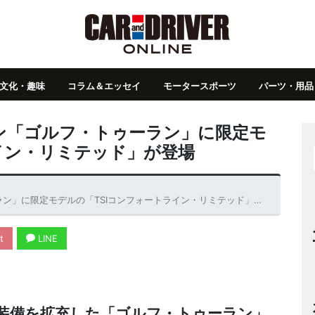
文化・趣味
コラム＆エッセイ
モータースポーツ
パーツ・用品
ン「ゴルフ・トゥーラン」に限定モ
イン・リミテッド」が登場
」に限定モデルの「TSIコンフォートライン・リミテッド」が登場
t
LINE
装備を拡充した「ゴルフ・トゥーラン」