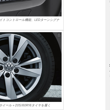
イトコントロール機能、LEDターンシグナ
ホイール＋205/60R16タイヤを履く