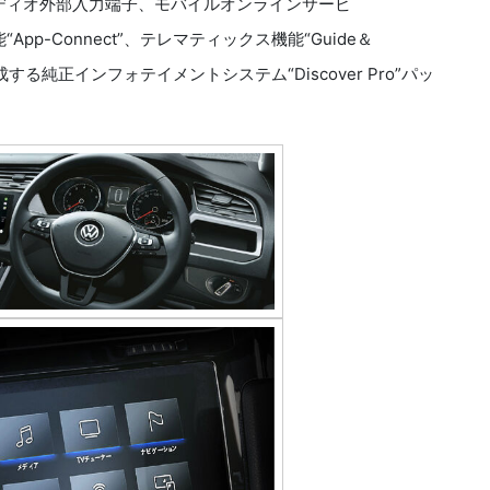
ーディオ外部入力端子、モバイルオンラインサービ
能“App-Connect”、テレマティックス機能“Guide＆
で構成する純正インフォテイメントシステム“Discover Pro”パッ