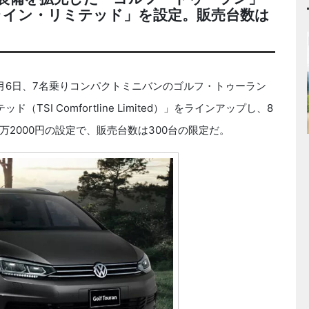
ライン・リミテッド」を設定。販売台数は
6日、7名乗りコンパクトミニバンのゴルフ・トゥーラン
SI Comfortline Limited）」をラインアップし、8
万2000円の設定で、販売台数は300台の限定だ。