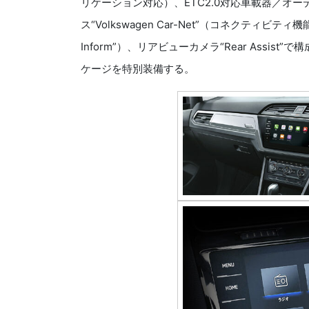
リケーション対応）、ETC2.0対応車載器／オ
ス“Volkswagen Car-Net”（コネクティビティ機
Inform”）、リアビューカメラ“Rear Assist”
ケージを特別装備する。