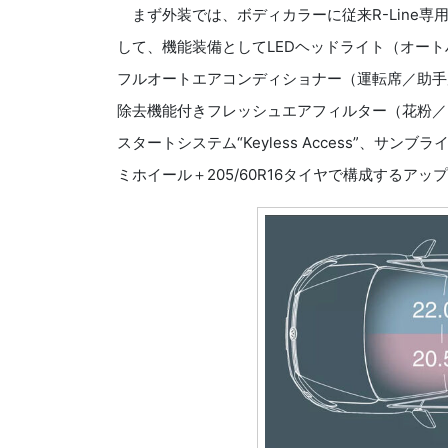
まず外装では、ボディカラーに従来R-Line
して、機能装備としてLEDヘッドライト（オート
フルオートエアコンディショナー（運転席／助手
除去機能付きフレッシュエアフィルター（花粉／
スタートシステム“Keyless Access”、サン
ミホイール＋205/60R16タイヤで構成するア