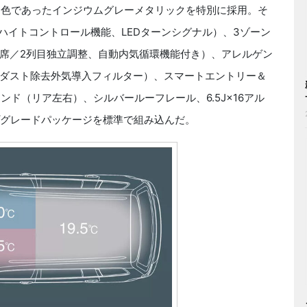
専用色であったインジウムグレーメタリックを特別に採用。そ
ハイトコントロール機能、LEDターンシグナル）、3ゾーン
席／2列目独立調整、自動内気循環機能付き）、アレルゲン
ダスト除去外気導入フィルター）、スマートエントリー＆
ブラインド（リア左右）、シルバールーフレール、6.5J×16アル
ップグレードパッケージを標準で組み込んだ。