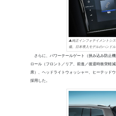
▲純正インフォテイメントシステム“
備。日本導入モデルのハンドル
さらに、パワーテールゲート（挟み込み防止機能、“
ロール（フロント／リア、前進／後退時衝突軽減
席）、ヘッドライトウォッシャー、ヒーテッドウ
採用した。