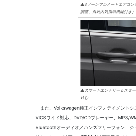
▲3ゾーンフルオートエアコン
調整、自動内気循環機能付き）
▲スマートエントリー＆スタートシス
込む
また、Volkswagen純正インフォテイメントシステ
VICSワイド対応、DVD/CDプレーヤー、MP3/
Bluetoothオーディオ／ハンズフリーフォン、ジェスチ