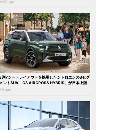
8時間 ago
3列7シートレイアウトを採用したシトロエンのBセグ
メントSUV「C3 AIRCROSS HYBRID」が日本上陸
2日 ago