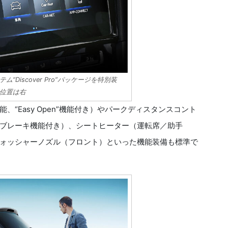
Discover Pro”パッケージを特別装
位置は右
Easy Open”機能付き）やパークディスタンスコント
ブレーキ機能付き）、シートヒーター（運転席／助手
ォッシャーノズル（フロント）といった機能装備も標準で