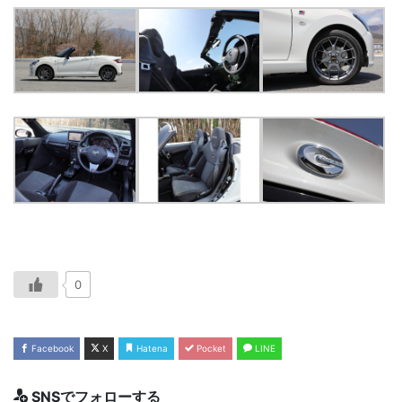
0
Facebook
X
Hatena
Pocket
LINE
SNSでフォローする