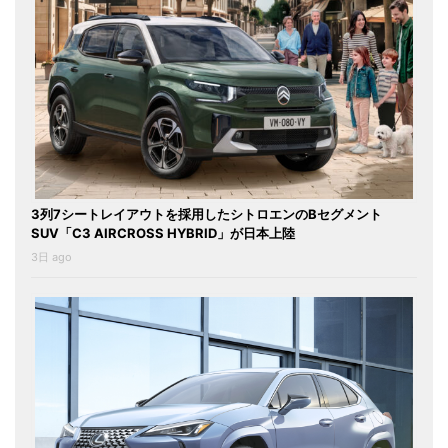
3列7シートレイアウトを採用したシトロエンのBセグメント
SUV「C3 AIRCROSS HYBRID」が日本上陸
3日 ago