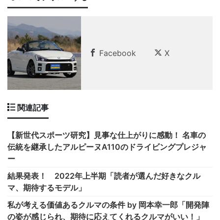
Facebook
X
関連記事
【新世代スポーツ研究】見事な仕上がりに感動！ 名車の
伝統を継承したアルピーヌA110のドライビングプレジャ
ー
結果発表！ 2022年上半期「読者が選んだ好きなクル
マ、期待するモデル」
私が考える価値あるクルマの条件 by 岡本幸一郎「開発陣
の姿が感じられ、期待に応えてくれるクルマがいい！」