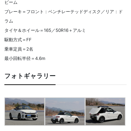
ビーム
ブレーキ＝フロント：ベンチレーテッドディスク／リア：ド
ラム
タイヤ＆ホイール＝165／50R16＋アルミ
駆動方式＝FF
乗車定員＝2名
最小回転半径＝4.6m
フォトギャラリー