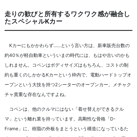
走りの歓びと所有するワクワク感が融合し
たスペシャルKカー
Kカーにもかかわらず……という言い方は、新車販売台数の
約40％が軽自動車といういまの時代には、もはや古いのかも
しれません。コペンはボディサイズはもちろん、コストの制
約も重くのしかかるKカーという枠内で、電動ハードトップオ
ープンという大技を持つ2シーターのオープンカー。メチャク
チャ貴重な存在なんですよね。
コペンは、他のクルマにはない「着せ替えができるクル
マ」という離れ業を持っています。高剛性な骨格「D-
Frame」に、樹脂の外板をまとうという構造になっているた