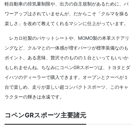
軽自動車の排気量制限や、出力の自主規制があるために、パ
ワーアップはされていませんが、だからこそ「クルマを操る
楽しさ」を改めて教えてくれるマシンに仕上がっています。
レカロ社製のバケットシートや、MOMO製の本革ステアリ
ングなど、クルマとの一体感が増すパーツが標準装備なのも
ポイント。ある意味、贅沢そのものの１台といってもいいか
もしれませんね。ちなみにコペンGRスポーツは、トヨタとダ
イハツのディーラーで購入できます。オープンとクーペが１
台で楽しめ、走りが楽しい超コンパクトスポーツ、このキャ
ラクターの輝きは永遠です。
コペンGRスポーツ主要諸元