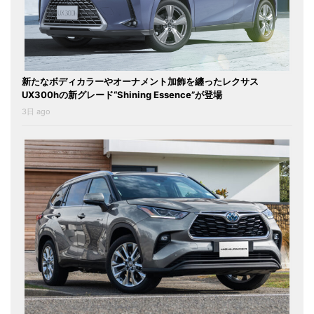
新たなボディカラーやオーナメント加飾を纏ったレクサス
UX300hの新グレード“Shining Essence”が登場
3日 ago