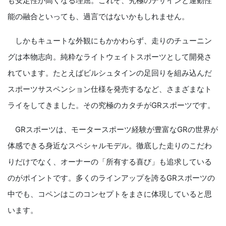
も安定性が高くなる理屈。これぞ、究極のデザインと運動性
能の融合といっても、過言ではないかもしれません。
しかもキュートな外観にもかかわらず、走りのチューニン
グは本物志向。純粋なライトウェイトスポーツとして開発さ
れています。たとえばビルシュタインの足回りを組み込んだ
スポーツサスペンション仕様を発売するなど、さまざまなト
ライをしてきました。その究極のカタチがGRスポーツです。
GRスポーツは、モータースポーツ経験が豊富なGRの世界が
体感できる身近なスペシャルモデル。徹底した走りのこだわ
りだけでなく、オーナーの「所有する喜び」も追求している
のがポイントです。多くのラインアップを誇るGRスポーツの
中でも、コペンはこのコンセプトをまさに体現していると思
います。