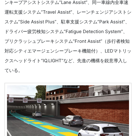
ンキープアシストシステム“Lane Assist”、同一車線内全車速
運転支援システム“Travel Assist”、レーンチェンジアシストシ
ステム“Side Assist Plus”、駐車支援システム“Park Assist”、
ドライバー疲労検知システム“Fatigue Detection System”、
プリクラッシュブレーキシステム“Front Assist”（歩行者検知
対応シティエマージェンシーブレーキ機能付）、LEDマトリッ
クスヘッドライト“IQ.LIGHT”など、先進の機構を鋭意導入し
ている。