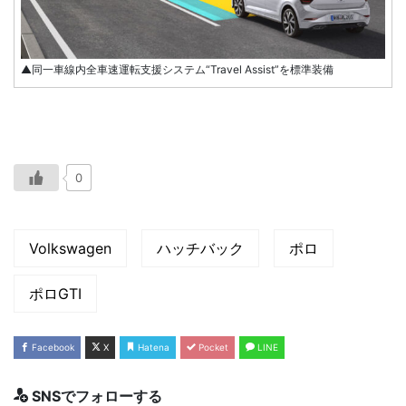
▲同一車線内全車速運転支援システム“Travel Assist”を標準装備
0
Volkswagen
ハッチバック
ポロ
ポロGTI
Facebook
X
Hatena
Pocket
LINE
SNSでフォローする