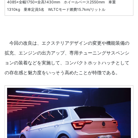
4085×全幅1750×全高1430mm ホイールベース2550mm 車重
1310kg 乗車定員5名 WLTCモード燃費15.7km/リットル
今回の改良は、エクステリアデザインの変更や機能装備の
拡充、エンジンの出力アップ、専用チューニングサスペンシ
ョンの装着などを実施して、コンパクトホットハッチとして
の存在感と魅力度をいっそう高めたことが特徴である。