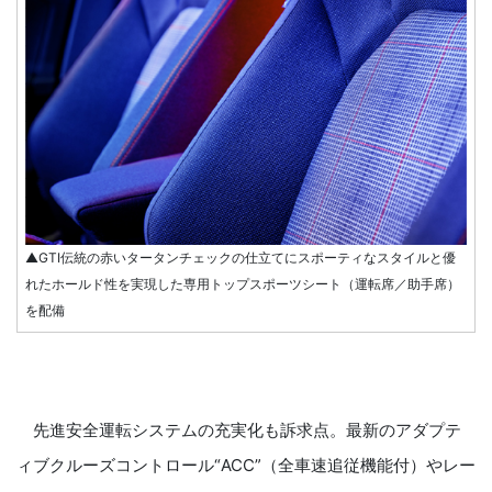
▲GTI伝統の赤いタータンチェックの仕立てにスポーティなスタイルと優
れたホールド性を実現した専用トップスポーツシート（運転席／助手席）
を配備
先進安全運転システムの充実化も訴求点。最新のアダプテ
ィブクルーズコントロール“ACC”（全車速追従機能付）やレー