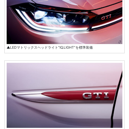
▲LEDマトリックスヘッドライト“IQ.LIGHT”を標準装備