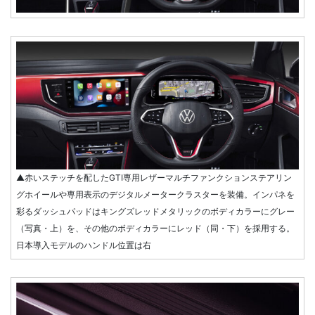
▲赤いステッチを配したGTI専用レザーマルチファンクションステアリン
グホイールや専用表示のデジタルメータークラスターを装備。インパネを
彩るダッシュパッドはキングズレッドメタリックのボディカラーにグレー
（写真・上）を、その他のボディカラーにレッド（同・下）を採用する。
日本導入モデルのハンドル位置は右