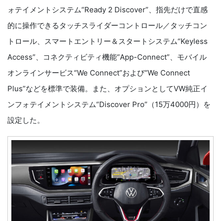
ォテイメントシステム“Ready 2 Discover”、指先だけで直感
的に操作できるタッチスライダーコントロール／タッチコン
トロール、スマートエントリー＆スタートシステム“Keyless
Access”、コネクティビティ機能“App-Connect”、モバイル
オンラインサービス“We Connect”および“We Connect
Plus”などを標準で装備。また、オプションとしてVW純正イ
ンフォテイメントシステム“Discover Pro”（15万4000円）を
設定した。