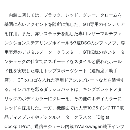
内装に関しては、ブラック、レッド、グレー、クロームを
基調に赤いアクセントを随所に施した、GTI専用のインテリア
を採用。また、赤いステッチを配した専用レザーマルチファ
ンクションステアリングホイールや7速DSGのシフトノブ、専
用表示のデジタルメータークラスター、GTI伝統の赤いタータ
ンチェックの仕立てにスポーティなスタイルと優れたホール
ド性を実現した専用トップスポーツシート（運転席／助手
席）、GTIのロゴを入れた専用ドアシルプレートなどを装備す
る。インパネを彩るダッシュパッドは、キングズレッドメタ
リックのボディカラーにグレーを、その他のボディカラーに
レッドを採用した。一方、機能面では大型10.25インチTFT液
晶ディスプレイやデジタルメータークラスター“Digital
Cockpit Pro”、通信モジュール内蔵のVolkswagen純正インフ