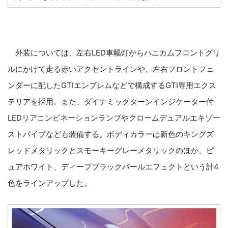
外装については、左右LED車幅灯からハニカムフロントグリ
ルにかけて走る赤いアクセントラインや、左右フロントフェ
ンダーに配したGTIエンブレムなどで構成するGTI専用エクス
テリアを採用。また、ダイナミックターンインジケーター付
LEDリアコンビネーションランプやクロームデュアルエキゾー
ストパイプなども装備する。ボディカラーは新色のキングズ
レッドメタリックとスモーキーグレーメタリックのほか、ピ
ュアホワイト、ディープブラックパールエフェクトという計4
色をラインアップした。