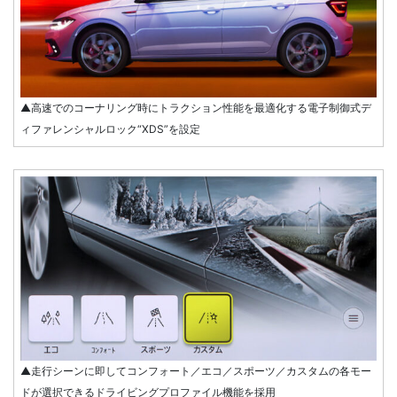
▲高速でのコーナリング時にトラクション性能を最適化する電子制御式デ
ィファレンシャルロック“XDS”を設定
▲走行シーンに即してコンフォート／エコ／スポーツ／カスタムの各モー
ドが選択できるドライビングプロファイル機能を採用