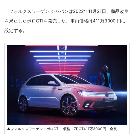
フォルクスワーゲン ジャパンは2022年11月21日、商品改良
を果たしたポロGTIを発売した。車両価格は411万3000 円に
設定する。
▲フォルクスワーゲン・ポロGTI 価格：7DCT411万3000円 全長