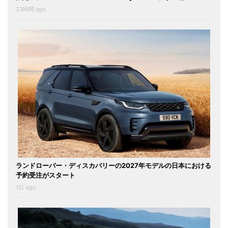
23時間 ago
ランドローバー・ディスカバリーの2027年モデルの日本における
予約受注がスタート
1日 ago