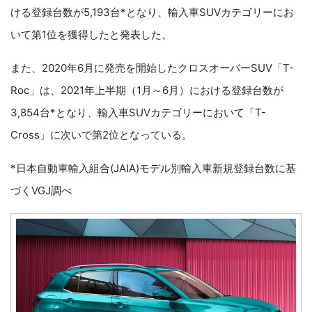
ける登録台数が5,193台*となり、輸入車SUVカテゴリーにお
いて第1位を獲得したと発表した。
また、2020年6月に発売を開始したクロスオーバーSUV「T-
Roc」は、2021年上半期（1月～6月）における登録台数が
3,854台*となり、輸入車SUVカテゴリーにおいて「T-
Cross」に次いで第2位となっている。
*日本自動車輸入組合(JAIA)モデル別輸入車新規登録台数に基
づくVGJ調べ