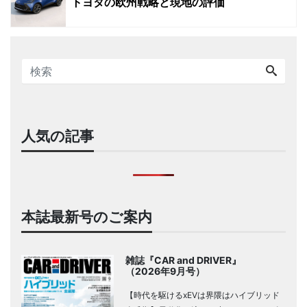
トヨタの欧州戦略と現地の評価
人気の記事
本誌最新号のご案内
雑誌『CAR and DRIVER』
（2026年9月号）
【時代を駆けるxEVは界隈はハイブリッド