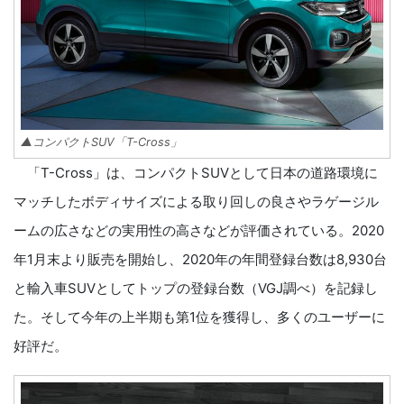
▲コンパクトSUV「T-Cross」
「T-Cross」は、コンパクトSUVとして日本の道路環境に
マッチしたボディサイズによる取り回しの良さやラゲージル
ームの広さなどの実用性の高さなどが評価されている。2020
年1月末より販売を開始し、2020年の年間登録台数は8,930台
と輸入車SUVとしてトップの登録台数（VGJ調べ）を記録し
た。そして今年の上半期も第1位を獲得し、多くのユーザーに
好評だ。