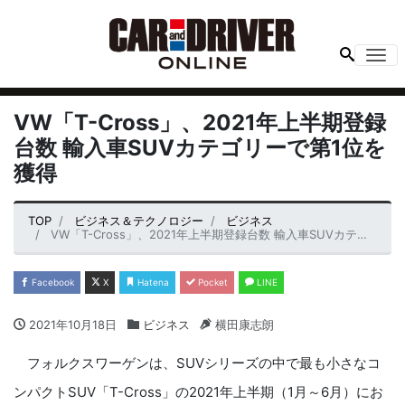
Me
VW「T-Cross」、2021年上半期登録
台数 輸入車SUVカテゴリーで第1位を
獲得
TOP
ビジネス＆テクノロジー
ビジネス
VW「T-Cross」、2021年上半期登録台数 輸入車SUVカテゴリーで第1位を獲得
Facebook
X
Hatena
Pocket
LINE
2021年10月18日
ビジネス
横田康志朗
フォルクスワーゲンは、SUVシリーズの中で最も小さなコ
ンパクトSUV「T-Cross」の2021年上半期（1月～6月）にお