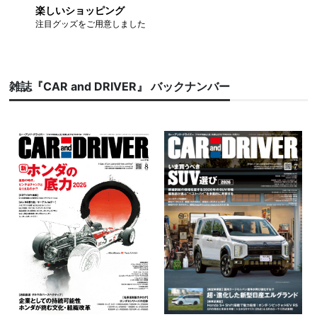
楽しいショッピング
注目グッズをご用意しました
雑誌『CAR and DRIVER』 バックナンバー