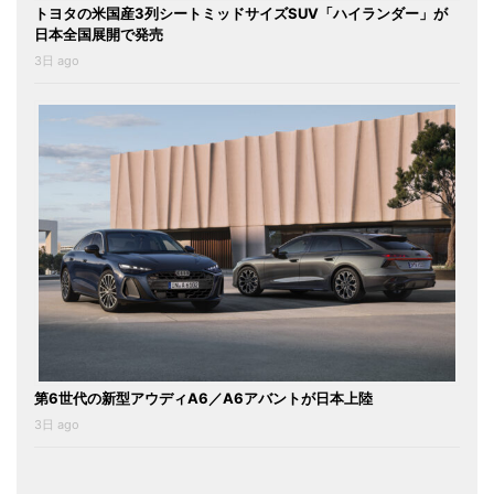
トヨタの米国産3列シートミッドサイズSUV「ハイランダー」が
日本全国展開で発売
3日 ago
第6世代の新型アウディA6／A6アバントが日本上陸
3日 ago