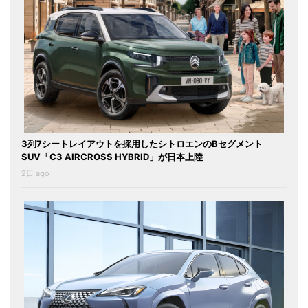
3列7シートレイアウトを採用したシトロエンのBセグメント
SUV「C3 AIRCROSS HYBRID」が日本上陸
2日 ago