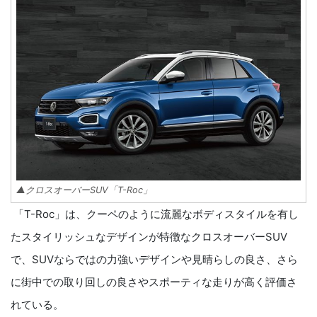
▲クロスオーバーSUV「T-Roc」
「T-Roc」は、クーペのように流麗なボディスタイルを有し
たスタイリッシュなデザインが特徴なクロスオーバーSUV
で、SUVならではの力強いデザインや見晴らしの良さ、さら
に街中での取り回しの良さやスポーティな走りが高く評価さ
れている。