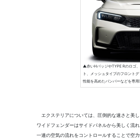
▲赤いHバッジやTYPE Rのロゴ
ト、メッシュタイプのフロントグ
性能を高めたバンパーなどを専用
エクステリアについては、圧倒的な速さと美し
ワイドフェンダーはサイドパネルから美しく流れ
一連の空気の流れをコントロールすることで空力性