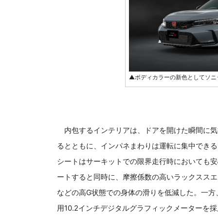
▲ボディカラーの新色としてソニ
内包するインテリアは、ドアを開けた瞬間に気
るとともに、インパネまわりは運転に集中できる
シートはサーキットでの限界走行時においても安
ートすると同時に、摩擦係数の高いラックススエ
などの高G状態での身体の滑りを低減した。一方
用10.2インチデジタルグラフィックメーターを