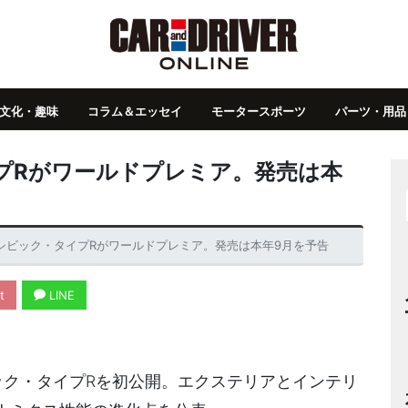
文化・趣味
コラム＆エッセイ
モータースポーツ
パーツ・用品
プRがワールドプレミア。発売は本
シビック・タイプRがワールドプレミア。発売は本年9月を予告
t
LINE
ック・タイプRを初公開。エクステリアとインテリ