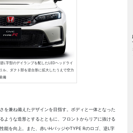
、逆L字型のデイランプを配したLEDヘッドライ
リル、ダクト部を逆台形に拡大したうえで空力
装備
さを兼ね備えたデザインを目指す。ボディと一体となった
るような造形とするとともに、フロントからリアに抜ける
能を向上。また、赤いHバッジやTYPE Rのロゴ、逆L字