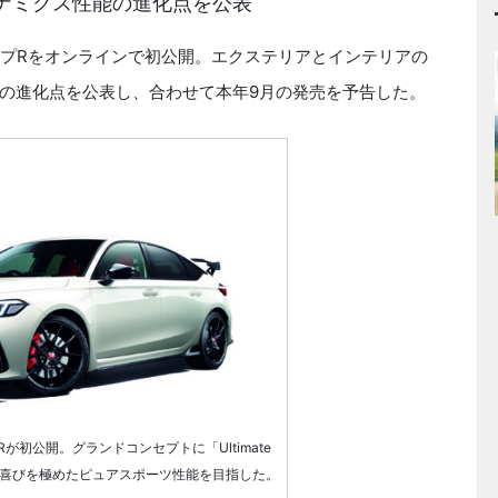
ナミクス性能の進化点を公表
イプRをオンラインで初公開。エクステリアとインテリアの
の進化点を公表し、合わせて本年9月の発売を予告した。
初公開。グランドコンセプトに「Ultimate
と走る喜びを極めたピュアスポーツ性能を目指した。