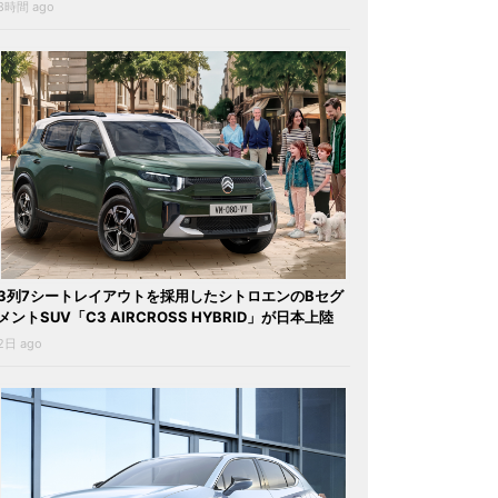
8時間 ago
3列7シートレイアウトを採用したシトロエンのBセグ
メントSUV「C3 AIRCROSS HYBRID」が日本上陸
2日 ago