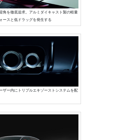
迎角を徹底追求。アルミダイキャスト製の軽量
ォースと低ドラッグを発生する
ーザー内にトリプルエキゾーストシステムを配