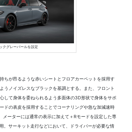
ックグレーパールを設定
持ちが昂るような赤いシートとフロアカーペットを採用す
ようノイズレスなブラックを基調とする。また、フロント
心して身体を委ねられるよう多面体の3D形状で身体をサポ
ードの表皮を採用することでコーナリングや急な加減速時
、メーターには通常の表示に加えて＋Rモードを設定した専
採用。サーキット走行などにおいて、ドライバーが必要な情