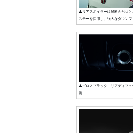
▲リアスポイラーは翼断面形状と
ステーを採用し、強大なダウンフ
▲グロスブラック・リアディフュ
備