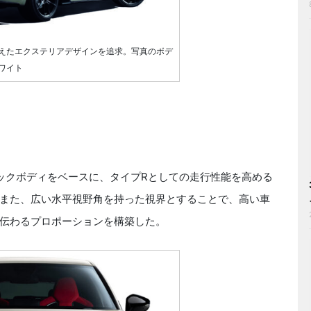
えたエクステリアデザインを追求。写真のボデ
ワイト
ックボディをベースに、タイプRとしての走行性能を高める
また、広い水平視野角を持った視界とすることで、高い車
伝わるプロポーションを構築した。