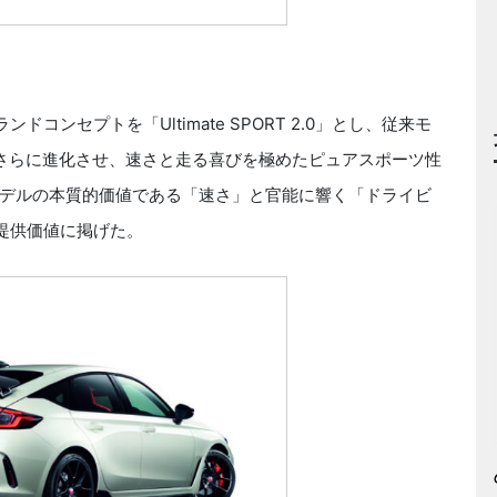
ンセプトを「Ultimate SPORT 2.0」とし、従来モ
RT」をさらに進化させ、速さと走る喜びを極めたピュアスポーツ性
デルの本質的価値である「速さ」と官能に響く「ドライビ
提供価値に掲げた。