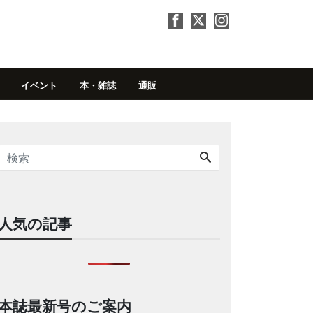
イベント
本・雑誌
通販
人気の記事
本誌最新号のご案内