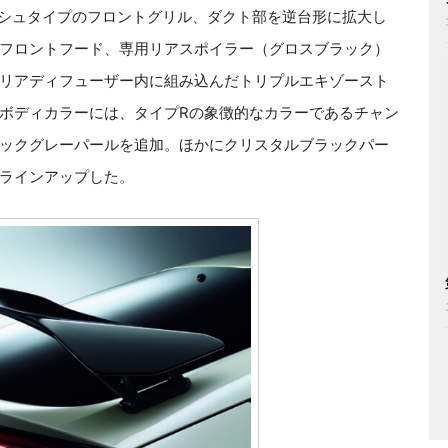
ッシュタイプのフロントグリル、ダクト部を逆台形に拡大し
フロントフード、専用リアスポイラー（グロスブラック）
リアディフューザー内に組み込んだトリプルエキゾースト
ボディカラーには、タイプRの象徴的なカラーであるチャン
ックグレーパールを追加。ほかにクリスタルブラックパー
ラインアップした。