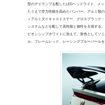
型のデイランプを配したLEDヘッドライト、メ
たうえで空力性能を高めたバンパー、アルミ製の
＋アルミダイキャストステー、グロスブラック・
システムなどを配して高性能と個性を主張する。
ピオンシップホワイトに加えて、新色としてソニ
ル、フレームレッド、レーシングブルーパールを