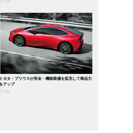
2日 ago
トヨタ・プリウスが安全・機能装備を拡充して商品力
をアップ
7日 ago