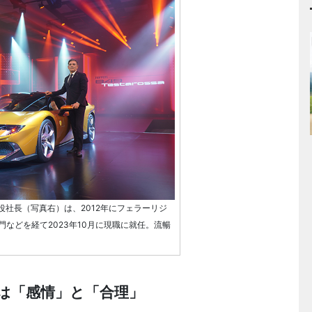
役社長（写真右）は、2012年にフェラーリジ
などを経て2023年10月に現職に就任。流暢
は「感情」と「合理」