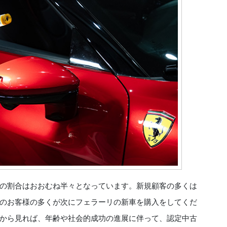
の割合はおおむね半々となっています。新規顧客の多くは
のお客様の多くが次にフェラーリの新車を購入をしてくだ
から見れば、年齢や社会的成功の進展に伴って、認定中古