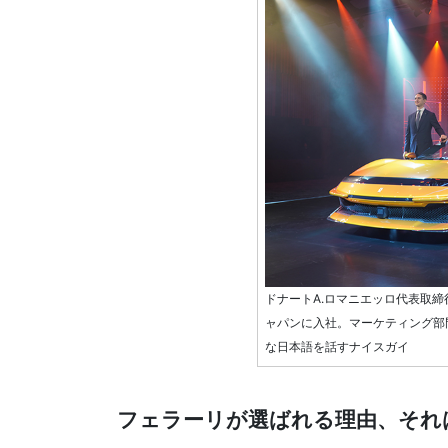
ドナートA.ロマニエッロ代表取締
ャパンに入社。マーケティング部門
な日本語を話すナイスガイ
フェラーリが選ばれる理由、それ