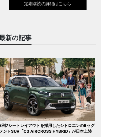
定期購読の詳細はこちら
最新の記事
3列7シートレイアウトを採用したシトロエンのBセグ
メントSUV「C3 AIRCROSS HYBRID」が日本上陸