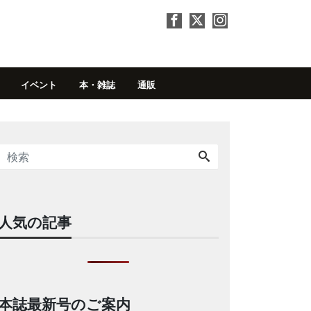
イベント
本・雑誌
通販
人気の記事
本誌最新号のご案内