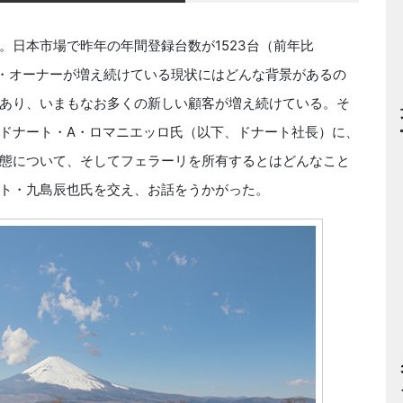
日本市場で昨年の年間登録台数が1523台（前年比
ーリ・オーナーが増え続けている現状にはどんな背景があるの
あり、いまもなお多くの新しい顧客が増え続けている。そ
ドナート・A・ロマニエッロ氏（以下、ドナート社長）に、
態について、そしてフェラーリを所有するとはどんなこと
ト・九島辰也氏を交え、お話をうかがった。