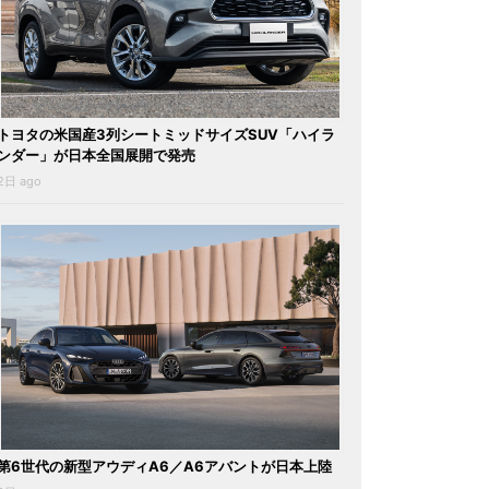
トヨタの米国産3列シートミッドサイズSUV「ハイラ
ンダー」が日本全国展開で発売
2日 ago
第6世代の新型アウディA6／A6アバントが日本上陸