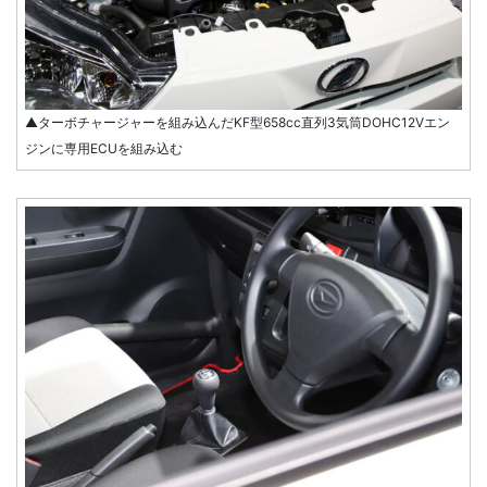
▲ターボチャージャーを組み込んだKF型658cc直列3気筒DOHC12Vエン
ジンに専用ECUを組み込む