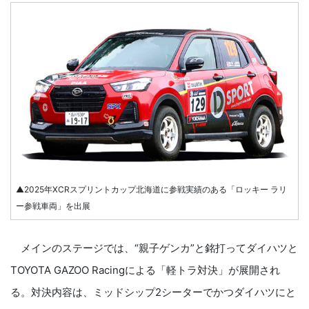
▲2025年XCRスプリントカップ北海道に参戦実績のある「ロッキー ラリ
ー参戦車両」を出展
メインのステージでは、“親子ゲンカ”と銘打ってダイハツと
TOYOTA GAZOO Racingによる「軽トラ対決」が展開され
る。対決内容は、ミッドシップ2シーターでかつダイハツにと