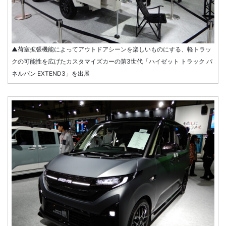
▲荷室拡張機能によってアウトドアシーンを楽しいものにする、軽トラッ
クの可能性を広げたカスタマイズカーの第3世代「ハイゼット トラック パ
ネルバン EXTEND3」を出展