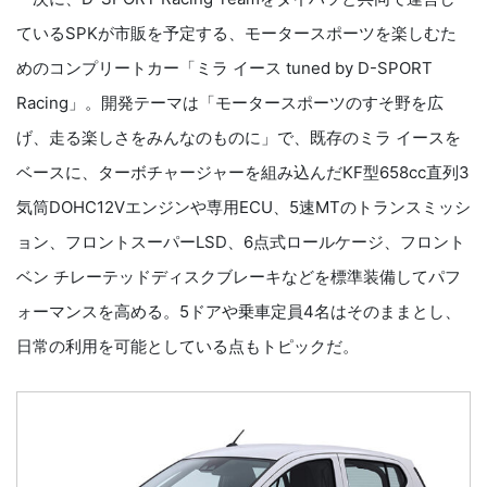
ているSPKが市販を予定する、モータースポーツを楽しむた
めのコンプリートカー「ミラ イース tuned by D-SPORT
Racing」。開発テーマは「モータースポーツのすそ野を広
げ、走る楽しさをみんなのものに」で、既存のミラ イースを
ベースに、ターボチャージャーを組み込んだKF型658cc直列3
気筒DOHC12Vエンジンや専用ECU、5速MTのトランスミッシ
ョン、フロントスーパーLSD、6点式ロールケージ、フロント
ベン チレーテッドディスクブレーキなどを標準装備してパフ
ォーマンスを高める。5ドアや乗車定員4名はそのままとし、
日常の利用を可能としている点もトピックだ。