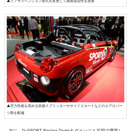
▲リアサスペンション形式を変更して路面追従性を改善
▲空力性能を高める前後スプリッターやサイドスカートなどのエアロパー
ツ類を配備
次に、D-SPORT Racing Teamをダイハツと共同で運営し