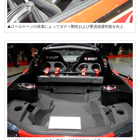
▲ロールケージの装着によってボディ剛性および乗員保護性能を向上