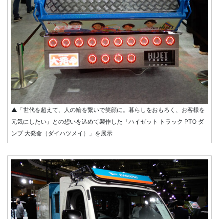
▲「世代を超えて、人の輪を繋いで笑顔に。暮らしをおもろく、お客様を
元気にしたい」との想いを込めて製作した「ハイゼット トラック PTO ダ
ンプ 大発命（ダイハツメイ）」を展示