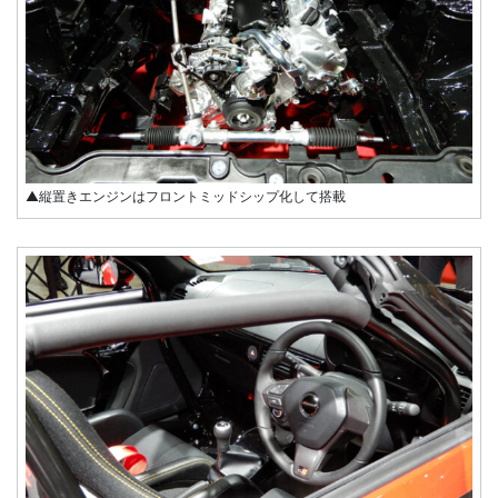
▲縦置きエンジンはフロントミッドシップ化して搭載