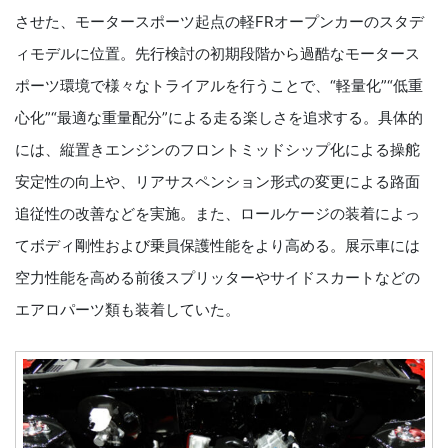
させた、モータースポーツ起点の軽FRオープンカーのスタデ
ィモデルに位置。先行検討の初期段階から過酷なモータース
ポーツ環境で様々なトライアルを行うことで、“軽量化”“低重
心化”“最適な重量配分”による走る楽しさを追求する。具体的
には、縦置きエンジンのフロントミッドシップ化による操舵
安定性の向上や、リアサスペンション形式の変更による路面
追従性の改善などを実施。また、ロールケージの装着によっ
てボディ剛性および乗員保護性能をより高める。展示車には
空力性能を高める前後スプリッターやサイドスカートなどの
エアロパーツ類も装着していた。