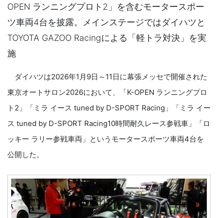
OPEN ランニングプロト2」を含むモータースポー
ツ車両4台を披露。メインステージではダイハツと
TOYOTA GAZOO Racingによる「軽トラ対決」を実
施
ダイハツは2026年1月9日～11日に幕張メッセで開催された
東京オートサロン2026において、「K-OPEN ランニングプロ
ト2」「ミラ イース tuned by D-SPORT Racing」「ミラ イー
ス tuned by D-SPORT Racing10時間耐久レース参戦車」「ロ
ッキー ラリー参戦車両」というモータースポーツ車両4台を
公開した。