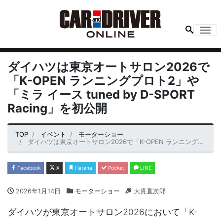
Me
ダイハツは東京オートサロン2026で
「K-OPEN ランニングプロト2」や
「ミラ イース tuned by D-SPORT
Racing」を初公開
TOP
イベント
モーターショー
ダイハツは東京オートサロン2026で「K-OPEN ランニングプロト2」や「ミラ イース tuned by D-SPORT Racing」を初公開
Facebook
X
Hatena
Pocket
LINE
2026年1月14日
モーターショー
大貫直次郎
ダイハツが東京オートサロン2026において「K-