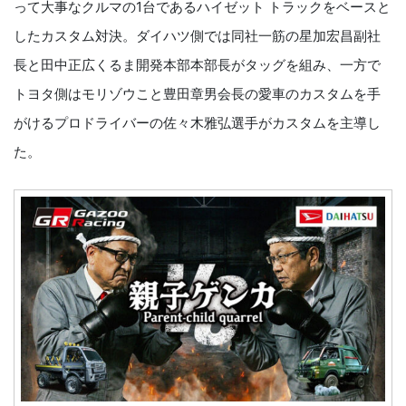
って大事なクルマの1台であるハイゼット トラックをベースと
したカスタム対決。ダイハツ側では同社一筋の星加宏昌副社
長と田中正広くるま開発本部本部長がタッグを組み、一方で
トヨタ側はモリゾウこと豊田章男会長の愛車のカスタムを手
がけるプロドライバーの佐々木雅弘選手がカスタムを主導し
た。