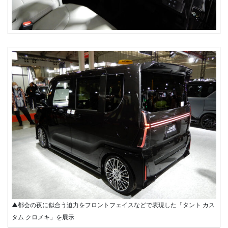
▲都会の夜に似合う迫力をフロントフェイスなどで表現した「タント カス
タム クロメキ」を展示