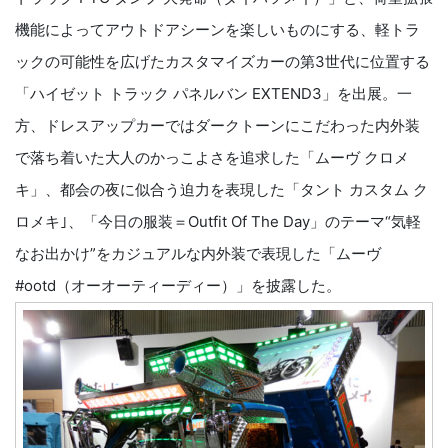
機能によってアウトドアシーンを楽しいものにする、軽トラ
ックの可能性を広げたカスタマイズカーの第3世代に位置する
「ハイゼット トラック パネルバン EXTEND3」を出展。一
方、ドレスアップカーではダークトーンにこだわった内外装
で落ち着いた大人のかっこよさを追求した「ムーヴ クロメ
キ」、都会の夜に似合う迫力を表現した「タント カスタム ク
ロメキ｣、「今日の服装＝Outfit Of The Day」のテーマ“気軽
なお出かけ”をカジュアルな内外装で表現した「ムーヴ
#ootd（オーオーティーディー）」を披露した。