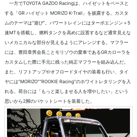
一方でTOYOTA GAZOO Racingは、ハイゼットをベースと
する「GR ハイゼット MORIZO K-Trail」を披露する。カスタ
ムのテーマは“遊び”。パワートレインにはターボエンジン＋5
速MTを搭載し、燃料タンクを高めに設置するなど通常見えな
いメカニカルな部分が見えるようにアレンジする。マフラー
には、豊田章男会長ことモリゾウの愛車であるGRカローラを
カスタムした際に手元に残った純正マフラーを組み込んだ。
また、リフトアップやオフロードタイヤの装着も行い、タイ
ヤには“MORIZO”“ROOKIE Racing”のホワイトレタリングを入
れる。荷台には「もっと楽しませる人を増やしたい」という
思いから2脚のバケットシートを装着した。