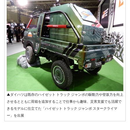
▲ダイハツは既存のハイゼット トラック ジャンボの駆動力や登坂力を向上
させるとともに荷箱を追加することで仕事から趣味、災害支援でも活躍で
きるモデルに仕立てた「ハイゼット トラック ジャンボ スタークライマ
ー」を出展