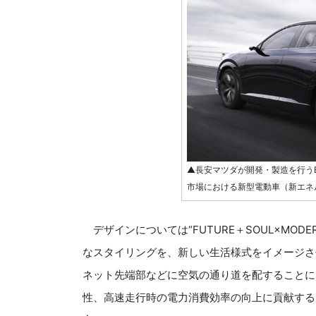
▲長安マツダが開発・製造を行うE
市場における新型電動車（新エネ
デザインについては“FUTURE＋SOUL×MO
なスタイリングを、新しい生活様式をイメージさ
ネット先端部などに空気の通り道を配することに
性、高速走行時の電力消費効率の向上に貢献する。ボ