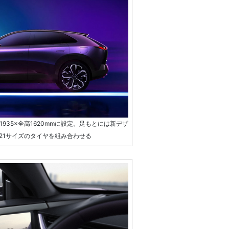
1935×全高1620mmに設定。足もとには新デザ
R21サイズのタイヤを組み合わせる