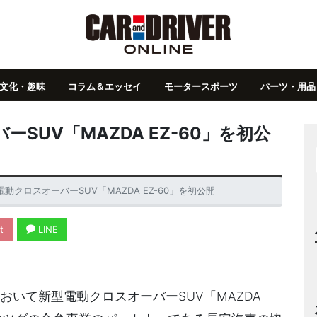
文化・趣味
コラム＆エッセイ
モータースポーツ
パーツ・用品
SUV「MAZDA EZ-60」を初公
動クロスオーバーSUV「MAZDA EZ-60」を初公開
t
LINE
おいて新型電動クロスオーバーSUV「MAZDA