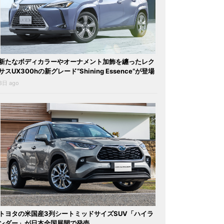
新たなボディカラーやオーナメント加飾を纏ったレク
サスUX300hの新グレード“Shining Essence”が登場
3日 ago
トヨタの米国産3列シートミッドサイズSUV「ハイラ
ンダー」が日本全国展開で発売