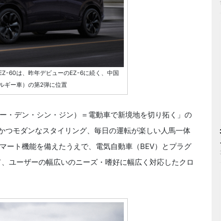
Z-60は、昨年デビューのEZ-6に続く、中国
ルギー車）の第2弾に位置
ー・デン・シン・ジン）＝電動車で新境地を切り拓く」の
トかつモダンなスタイリング、毎日の運転が楽しい人馬一体
マート機能を備えたうえで、電気自動車（BEV）とプラグ
して、ユーザーの幅広いのニーズ・嗜好に幅広く対応したクロ