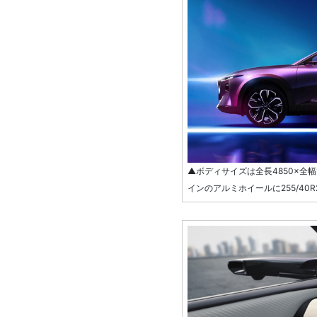
▲ボディサイズは全長4850×全幅
インのアルミホイールに255/40