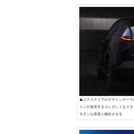
▲エクステリアのデザインテーマは“
インが追求するエレガントなスタ
モダンな造形と融合させる