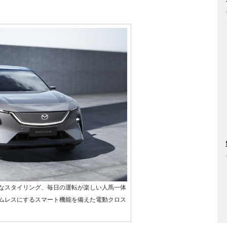
ンなスタイリング、毎日の運転が楽しい人馬一体
ムレスにするスマート機能を備えた電動クロス