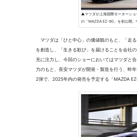
▲マツダが上海国際モーターショー
の「MAZDA EZ-60」を初公
マツダは「ひと中心」の価値観のもと、「走る
を創造し、「生きる歓び」を届けることを会社の
充に注力し、今回のショーにおいてはマツダと合
力のもと、長安マツダが開発・製造を行う、昨年
2弾で、2025年内の発売を予定する「MAZDA E