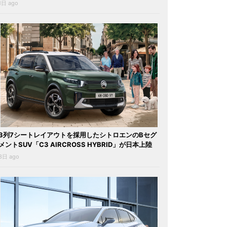
1日 ago
3列7シートレイアウトを採用したシトロエンのBセグ
メントSUV「C3 AIRCROSS HYBRID」が日本上陸
3日 ago