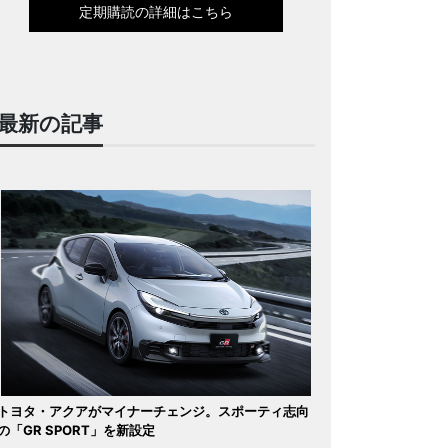
定期購読の詳細はこちら
最新の記事
トヨタ・アクアがマイナーチェンジ。スポーティ志向
の「GR SPORT」を新設定