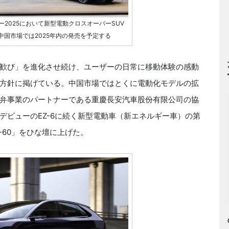
2025において新型電動クロスオーバーSUV
開。中国市場では2025年内の発売を予定する
歓び」を進化させ続け、ユーザーの日常に移動体験の感動
方針に掲げている。中国市場ではとくに電動化モデルの拡
弁事業のパートナーである重慶長安汽車股份有限公司の協
デビューのEZ-6に続く新型電動車（新エネルギー車）の第
Z-60」をひな壇に上げた。