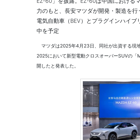
EZ-60」を披露。EZ-60は中国にお
力のもと、長安マツダが開発・製造を行
電気自動車（BEV）とプラグインハイブリ
中を予定
マツダは2025年4月23日、同社が出資する
2025において新型電動クロスオーバーSUVの「M
開したと発表した。