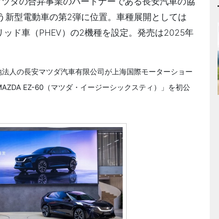
けるマツダの合弁事業のパートナーである長安汽車の協
う新型電動車の第2弾に位置。車種展開としては
ッド車（PHEV）の2機種を設定。発売は2025年
現地法人の長安マツダ汽車有限公司が上海国際モーターショー
AZDA EZ-60（マツダ・イージーシックスティ）」を初公