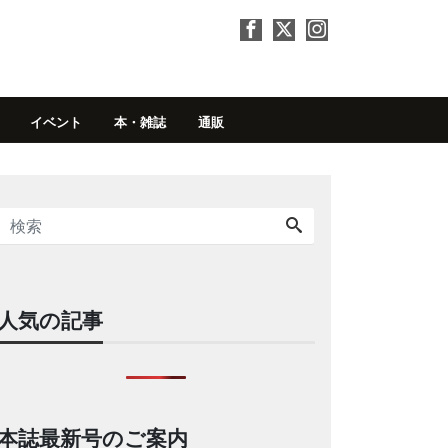
イベント
本・雑誌
通販
人気の記事
本誌最新号のご案内