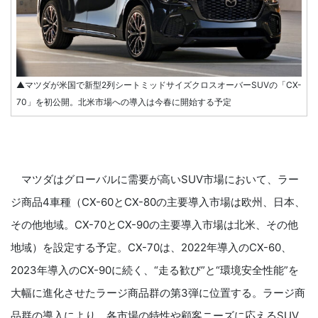
▲マツダが米国で新型2列シートミッドサイズクロスオーバーSUVの「CX-
70」を初公開。北米市場への導入は今春に開始する予定
マツダはグローバルに需要が高いSUV市場において、ラー
ジ商品4車種（CX-60とCX-80の主要導入市場は欧州、日本、
その他地域。CX-70とCX-90の主要導入市場は北米、その他
地域）を設定する予定。CX-70は、2022年導入のCX-60、
2023年導入のCX-90に続く、“走る歓び”と“環境安全性能”を
大幅に進化させたラージ商品群の第3弾に位置する。ラージ商
品群の導入により、各市場の特性や顧客ニーズに応えるSUV