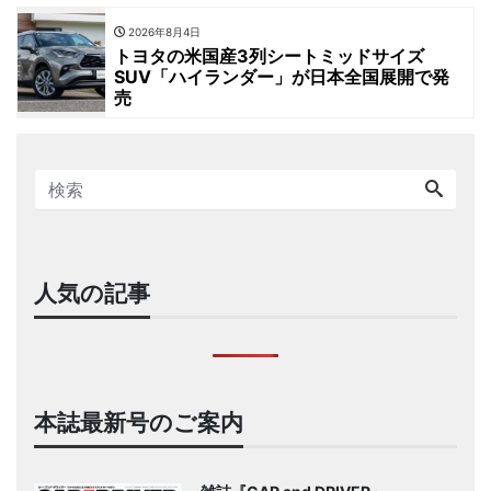
2026年8月4日
トヨタの米国産3列シートミッドサイズ
SUV「ハイランダー」が日本全国展開で発
売
人気の記事
本誌最新号のご案内