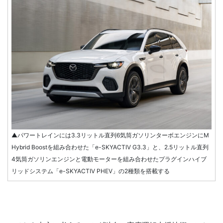
▲パワートレインには3.3リットル直列6気筒ガソリンターボエンジンにM
Hybrid Boostを組み合わせた「e-SKYACTIV G3.3」と、2.5リットル直列
4気筒ガソリンエンジンと電動モーターを組み合わせたプラグインハイブ
リッドシステム「e-SKYACTIV PHEV」の2種類を搭載する