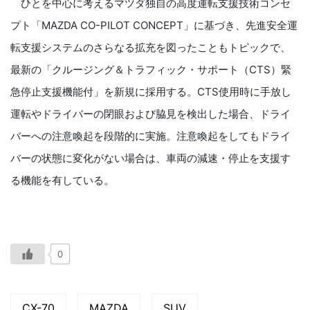
ひとを中心に考えるマツダ独自の高度運転支援技術コンセ
プト「MAZDA CO-PILOT CONCEPT」に基づき、先進安全運
転支援システムのさらなる拡充を図ったこともトピックで、
最新の「クルージング＆トラフィック・サポート（CTS）緊
急停止支援機能付」を新規に採用する。CTS使用時に手放し
運転やドライバーの閉眼および脇見を検出した場合、ドライ
バーへの注意喚起を段階的に実施。注意喚起をしてもドライ
バーの状態に変化がない場合は、車両の減速・停止を支援す
る機能を有している。
0
CX-70
MAZDA
SUV