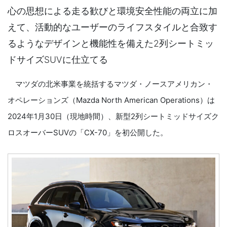
心の思想による走る歓びと環境安全性能の両立に加
えて、活動的なユーザーのライフスタイルと合致す
るようなデザインと機能性を備えた2列シートミッ
ドサイズSUVに仕立てる
マツダの北米事業を統括するマツダ・ノースアメリカン・
オペレーションズ（Mazda North American Operations）は
2024年1月30日（現地時間）、新型2列シートミッドサイズク
ロスオーバーSUVの「CX-70」を初公開した。