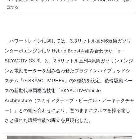
定する
パワートレインに関しては、3.3リットル直列6気筒ガソリ
ンターボエンジンにM Hybrid Boostを組み合わせた「e-
SKYACTIV G3.3」と、2.5リットル直列4気筒ガソリンエンジ
ンと電動モーターを組み合わせたプラグインハイブリッドシ
ステム「e-SKYACTIV PHEV」の2種類を設定。後輪駆動ベー
スの新世代車両構造技術「SKYACTIV-Vehicle
Architecture（スカイアクティブ・ビークル・アーキテクチャ
ー）」との組み合わせにより、意のままにクルマを操る愉し
さと優れた環境性能の両立を具現化した。