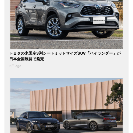
トヨタの米国産3列シートミッドサイズSUV「ハイランダー」が
日本全国展開で発売
2日 ago