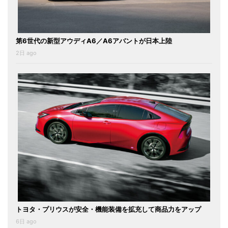
第6世代の新型アウディA6／A6アバントが日本上陸
2日 ago
トヨタ・プリウスが安全・機能装備を拡充して商品力をアップ
6日 ago