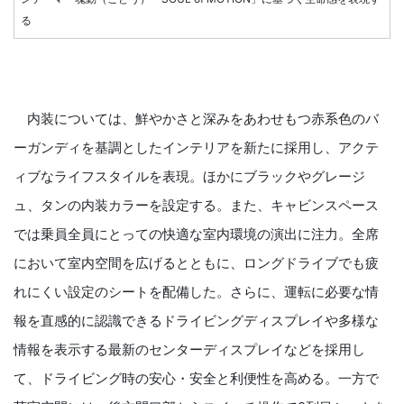
る
内装については、鮮やかさと深みをあわせもつ赤系色のバ
ーガンディを基調としたインテリアを新たに採用し、アクテ
ィブなライフスタイルを表現。ほかにブラックやグレージ
ュ、タンの内装カラーを設定する。また、キャビンスペース
では乗員全員にとっての快適な室内環境の演出に注力。全席
において室内空間を広げるとともに、ロングドライブでも疲
れにくい設定のシートを配備した。さらに、運転に必要な情
報を直感的に認識できるドライビングディスプレイや多様な
情報を表示する最新のセンターディスプレイなどを採用し
て、ドライビング時の安心・安全と利便性を高める。一方で