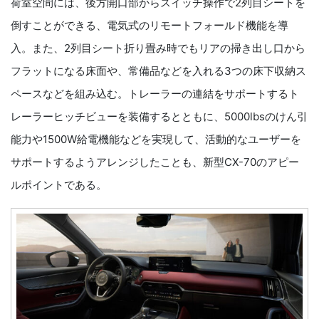
荷室空間には、後方開口部からスイッチ操作で2列目シートを
倒すことができる、電気式のリモートフォールド機能を導
入。また、2列目シート折り畳み時でもリアの掃き出し口から
フラットになる床面や、常備品などを入れる3つの床下収納ス
ペースなどを組み込む。トレーラーの連結をサポートするト
レーラーヒッチビューを装備するとともに、5000lbsのけん引
能力や1500W給電機能などを実現して、活動的なユーザーを
サポートするようアレンジしたことも、新型CX-70のアピー
ルポイントである。