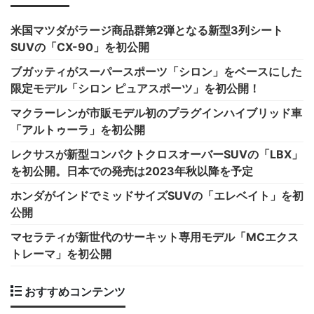
米国マツダがラージ商品群第2弾となる新型3列シート
SUVの「CX-90」を初公開
ブガッティがスーパースポーツ「シロン」をベースにした
限定モデル「シロン ピュアスポーツ」を初公開！
マクラーレンが市販モデル初のプラグインハイブリッド車
「アルトゥーラ」を初公開
レクサスが新型コンパクトクロスオーバーSUVの「LBX」
を初公開。日本での発売は2023年秋以降を予定
ホンダがインドでミッドサイズSUVの「エレベイト」を初
公開
マセラティが新世代のサーキット専用モデル「MCエクス
トレーマ」を初公開
おすすめコンテンツ