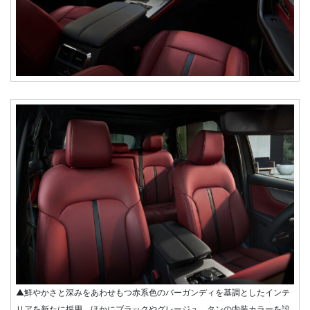
▲鮮やかさと深みをあわせもつ赤系色のバーガンディを基調としたインテ
リアを新たに採用。ほかにブラックやグレージュ、タンの内装カラーを設