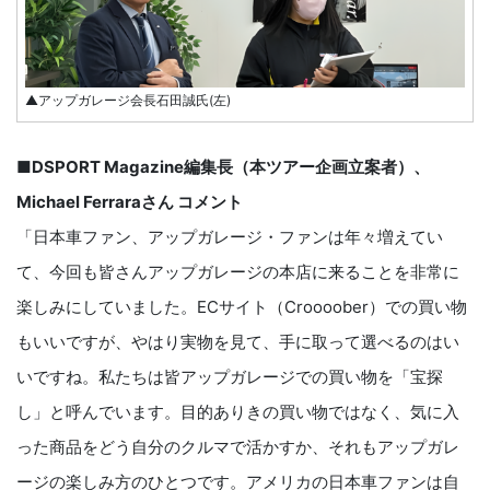
▲アップガレージ会長石田誠氏(左)
■DSPORT Magazine編集長（本ツアー企画立案者）、
Michael Ferraraさん コメント
「日本車ファン、アップガレージ・ファンは年々増えてい
て、今回も皆さんアップガレージの本店に来ることを非常に
楽しみにしていました。ECサイト（Croooober）での買い物
もいいですが、やはり実物を見て、手に取って選べるのはい
いですね。私たちは皆アップガレージでの買い物を「宝探
し」と呼んでいます。目的ありきの買い物ではなく、気に入
った商品をどう自分のクルマで活かすか、それもアップガレ
ージの楽しみ方のひとつです。アメリカの日本車ファンは自