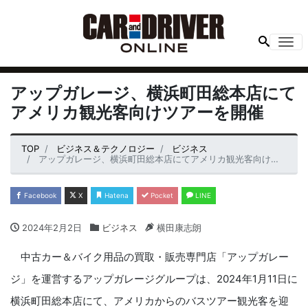
Me
アップガレージ、横浜町田総本店にて
アメリカ観光客向けツアーを開催
TOP
ビジネス＆テクノロジー
ビジネス
アップガレージ、横浜町田総本店にてアメリカ観光客向けツアーを開催
Facebook
X
Hatena
Pocket
LINE
2024年2月2日
ビジネス
横田康志朗
中古カー＆バイク用品の買取・販売専門店「アップガレー
ジ」を運営するアップガレージグループは、2024年1月11日に
横浜町田総本店にて、アメリカからのバスツアー観光客を迎