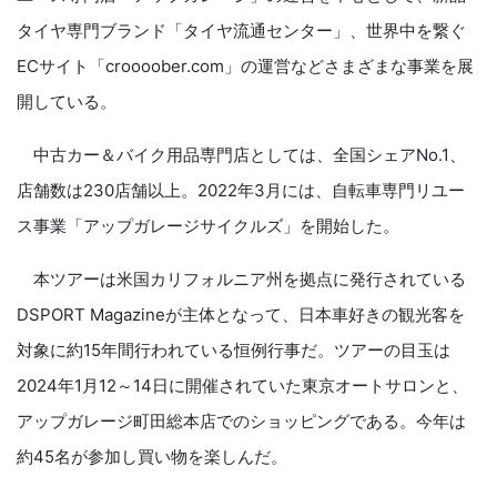
タイヤ専門ブランド「タイヤ流通センター」、世界中を繋ぐ
ECサイト「croooober.com」の運営などさまざまな事業を展
開している。
中古カー＆バイク用品専門店としては、全国シェアNo.1、
店舗数は230店舗以上。2022年3月には、自転車専門リユー
ス事業「アップガレージサイクルズ」を開始した。
本ツアーは米国カリフォルニア州を拠点に発行されている
DSPORT Magazineが主体となって、日本車好きの観光客を
対象に約15年間行われている恒例行事だ。ツアーの目玉は
2024年1月12～14日に開催されていた東京オートサロンと、
アップガレージ町田総本店でのショッピングである。今年は
約45名が参加し買い物を楽しんだ。