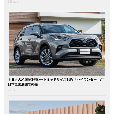
3日 ago
トヨタの米国産3列シートミッドサイズSUV「ハイランダー」が
日本全国展開で発売
4日 ago