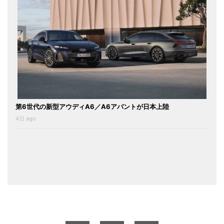
第6世代の新型アウディA6／A6アバントが日本上陸
4日 ago