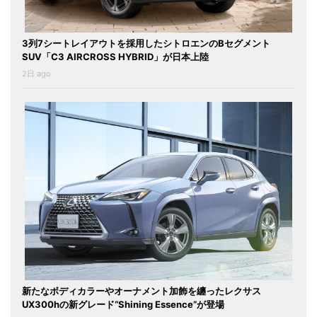
3列7シートレイアウトを採用したシトロエンのBセグメント
SUV「C3 AIRCROSS HYBRID」が日本上陸
2日 ago
新たなボディカラーやオーナメント加飾を纏ったレクサス
UX300hの新グレード“Shining Essence”が登場