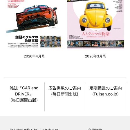
2026年4月号
2026年3月号
雑誌『CAR and
広告掲載のご案内
定期購読のご案内
DRIVER』
(毎日新聞出版)
(Fujisan.co.jp)
(毎日新聞出版)