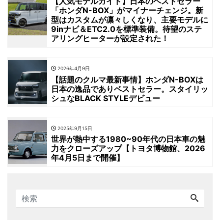
【人気モデルガイド】日本のベストセラー
「ホンダN-BOX」がマイナーチェンジ。新
型はカスタムが凛々しくなり、主要モデルに
9inナビ＆ETC2.0を標準装備。待望のステ
アリングヒーターが設定された！
2026年4月9日
【話題のクルマ最新事情】ホンダN-BOXは
日本の逸品でありベストセラー。スタイリッ
シュなBLACK STYLEデビュー
2025年9月15日
世界が熱中する1980~90年代の日本車の魅
力をクローズアップ【トヨタ博物館、2026
年4月5日まで開催】