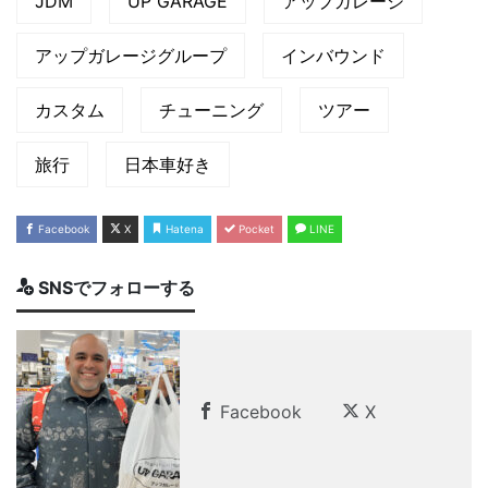
JDM
UP GARAGE
アップガレージ
アップガレージグループ
インバウンド
カスタム
チューニング
ツアー
旅行
日本車好き
Facebook
X
Hatena
Pocket
LINE
SNSでフォローする
Facebook
X