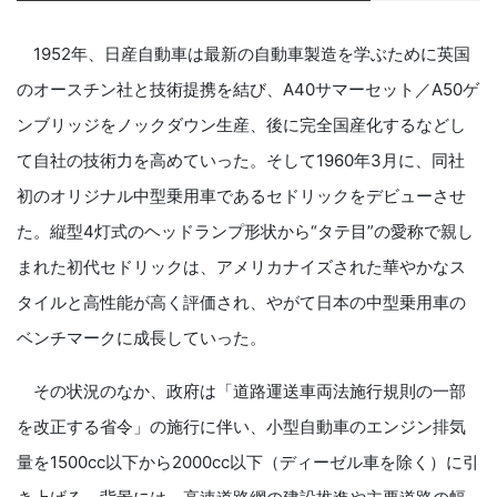
1952年、日産自動車は最新の自動車製造を学ぶために英国
のオースチン社と技術提携を結び、A40サマーセット／A50ゲ
ンブリッジをノックダウン生産、後に完全国産化するなどし
て自社の技術力を高めていった。そして1960年3月に、同社
初のオリジナル中型乗用車であるセドリックをデビューさせ
た。縦型4灯式のヘッドランプ形状から“タテ目”の愛称で親し
まれた初代セドリックは、アメリカナイズされた華やかなス
タイルと高性能が高く評価され、やがて日本の中型乗用車の
ベンチマークに成長していった。
その状況のなか、政府は「道路運送車両法施行規則の一部
を改正する省令」の施行に伴い、小型自動車のエンジン排気
量を1500cc以下から2000cc以下（ディーゼル車を除く）に引