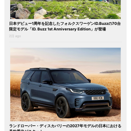
日本デビュー1周年を記念したフォルクスワーゲンID.Buzzの70台
限定モデル「ID. Buzz 1st Anniversary Edition」が登場
2日 ago
ランドローバー・ディスカバリーの2027年モデルの日本における