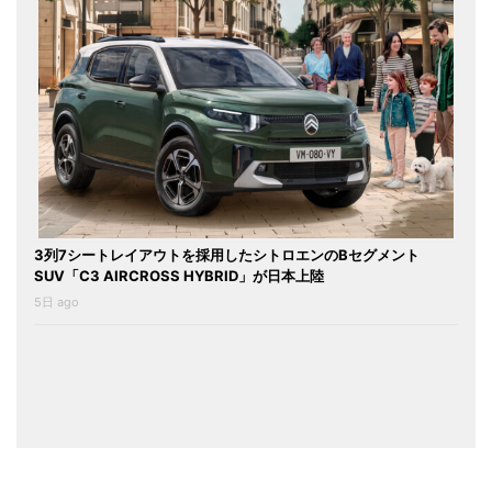
3列7シートレイアウトを採用したシトロエンのBセグメント
SUV「C3 AIRCROSS HYBRID」が日本上陸
5日 ago