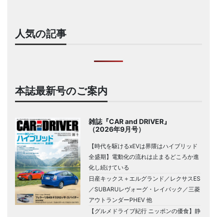
人気の記事
本誌最新号のご案内
雑誌『CAR and DRIVER』
（2026年9月号）
【時代を駆けるxEVは界隈はハイブリッド
全盛期】電動化の流れは止まるどころか進
化し続けている
日産キックス＋エルグランド／レクサスES
／SUBARUレヴォーグ・レイバック／三菱
アウトランダーPHEV 他
【グルメドライブ紀行 ニッポンの優食】静