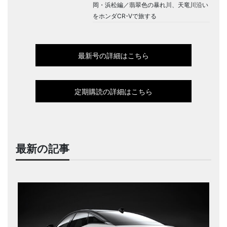
岡・浜松編／翡翠色の暴れ川、天竜川沿い
をホンダCR-Vで旅する
最新号の詳細はこちら
定期購読の詳細はこちら
最新の記事