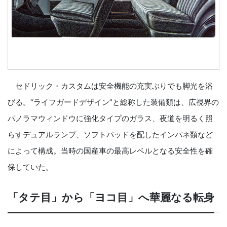
セドリック・カスタムは安全機能の充実ぶりでも脚光を浴
びる。“ライフガードデザイン”と総称した装備類は、広視界の
パノラマウィンドウに強化タイプのガラス、夜道を明るく照
らすデュアルランプ、ソフトパッドを配したインパネ類など
によって構成。当時の国産車の最高レベルとなる安全性を確
保していた。
「タテ目」から「ヨコ目」へ華麗なる転身