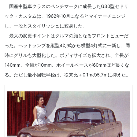
国産中型車クラスのベンチマークに成長したG30型セドリ
ック・カスタムは、1962年10月になるとマイナーチェンジ
し、一段とスタイリッシュに変身した。
最大の変更ポイントはクルマの顔となるフロントビューだ
った。ヘッドランプを縦型4灯式から横型4灯式に一新し、同
時にグリルも大型化した。ボディサイズも拡大され、全長が
140mm、全幅が10mm、ホイールベースが60mmほど長くな
る。ただし最小回転半径は、従来比＋0.1mの5.7mに抑えた。