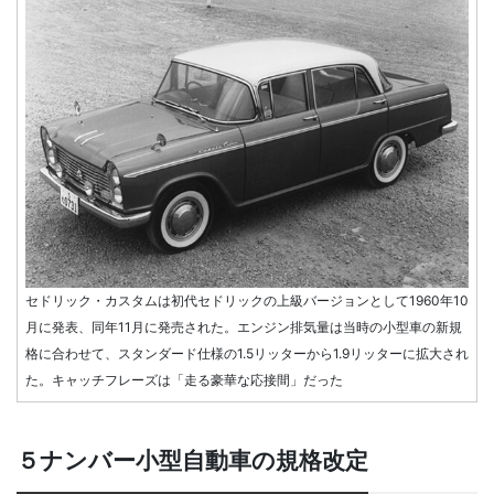
セドリック・カスタムは初代セドリックの上級バージョンとして1960年10
月に発表、同年11月に発売された。エンジン排気量は当時の小型車の新規
格に合わせて、スタンダード仕様の1.5リッターから1.9リッターに拡大され
た。キャッチフレーズは「走る豪華な応接間」だった
５ナンバー小型自動車の規格改定