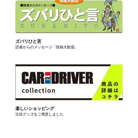
ズバリひと言
読者からのメッセージ「投稿大歓迎」
楽しいショッピング
注目グッズをご用意しました