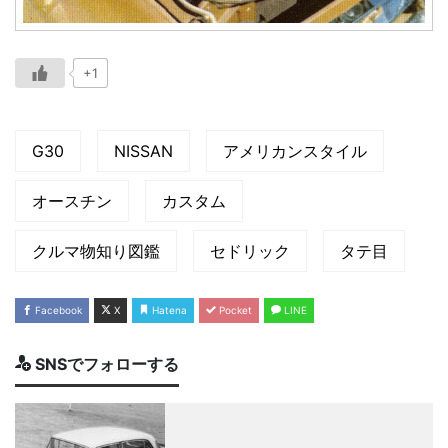
+1
G30
NISSAN
アメリカンスタイル
オースチン
カスタム
クルマ物知り図鑑
セドリック
タテ目
Facebook
X
Hatena
Pocket
LINE
SNSでフォローする