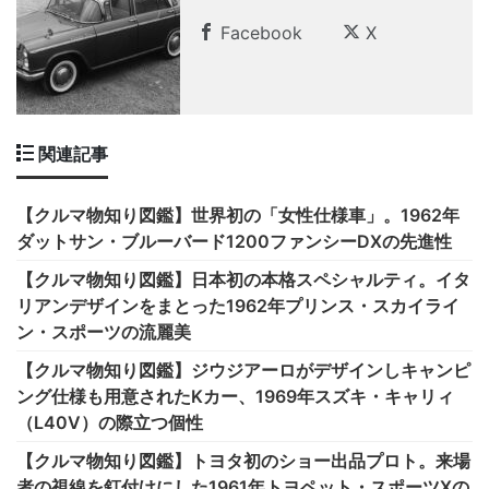
Facebook
X
関連記事
【クルマ物知り図鑑】世界初の「女性仕様車」。1962年
ダットサン・ブルーバード1200ファンシーDXの先進性
【クルマ物知り図鑑】日本初の本格スペシャルティ。イタ
リアンデザインをまとった1962年プリンス・スカイライ
ン・スポーツの流麗美
【クルマ物知り図鑑】ジウジアーロがデザインしキャンピ
ング仕様も用意されたKカー、1969年スズキ・キャリィ
（L40V）の際立つ個性
【クルマ物知り図鑑】トヨタ初のショー出品プロト。来場
者の視線を釘付けにした1961年トヨペット・スポーツXの