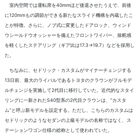
室内空間では運転席を40mmほど後退させたうえで、前後
に120mmもの調節ができる新たなスライド機構を内蔵したこ
とが特徴。さらに、ノブ式に変更したドアロック、ウィンド
ウシールドウオッシャーを備えたフロントワイパー、操舵感
を軽くしたステアリング（ギア比は17.3→19.7）などを採用し
た。
ちなみに、セドリック・カスタムがマイナーチェンジする
13日前、最大のライバルであるトヨタのクラウンがフルモデ
ルチェンジを実施して2代目に移行していた。近代的なスタイ
リングに一新されたS40型系の2代目クラウンは、“カスタ
ム”と呼ぶ新モデルを設定する。ただし、こちらのカスタムは
セドリックのようなセダンの上級モデルの名称ではなく、ス
テーションワゴン仕様の総称として使われていた。