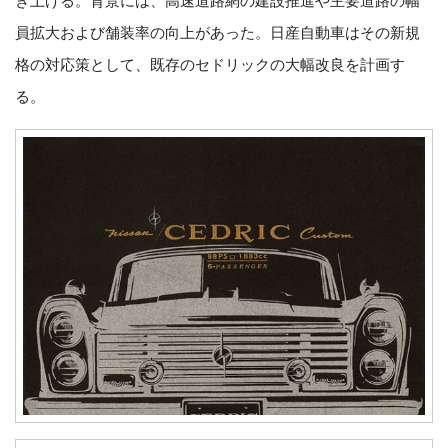
き上げる。背景には、高速道路網の建設推進や主要道路の幅
員拡大および舗装率の向上があった。日産自動車はその新規
格の対応策として、既存のセドリックの大幅改良を計画す
る。