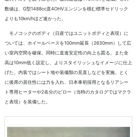
数値は、G型1488cc直4OHVエンジンを積む標準セドリック
よりも10km/hほど速かった。
モノコックのボディ（日産ではユニットボディと表現）に
ついては、ホイールベースを100mm延長（2630mm）して広
い室内空間を確保。同時に直進安定性の向上も図る。また全
高は10mm低く設定し、よりスタイリッシュなイメージに仕上
げた。内装ではシート地や装備類の見直しなどを実施。とく
に後席の居住性には力を入れ、日本車初採用となるリアシー
ト専用ヒーターや2名分のピロー（当時のカタログではマクラ
と表現）を装備した。