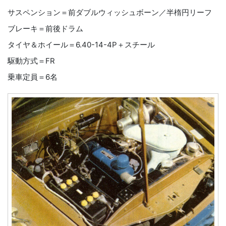
サスペンション＝前ダブルウィッシュボーン／半楕円リーフ
ブレーキ＝前後ドラム
タイヤ＆ホイール＝6.40-14-4P＋スチール
駆動方式＝FR
乗車定員＝6名