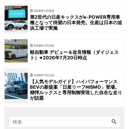
2026年7月26日
第2世代の日産キックスがe-POWER専用車
種となって待望の日本発売。生産は日本の追
浜工場で実施
2026年7月24日
軽自動車 デビュー＆改良情報（ダイジェス
ト）※2026年7月20日時点
2026年7月23日
【人気モデルガイド】ハイパフォーマンス
BEVの新提案「日産リーフNISMO」登場。
精悍ルックスと専用制御実現した自在な走り
が話題