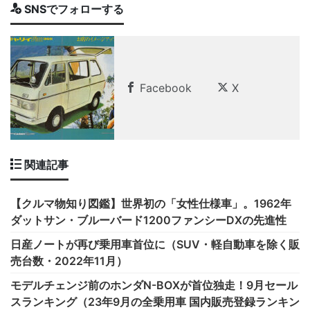
SNSでフォローする
Facebook
X
関連記事
【クルマ物知り図鑑】世界初の「女性仕様車」。1962年
ダットサン・ブルーバード1200ファンシーDXの先進性
日産ノートが再び乗用車首位に（SUV・軽自動車を除く販
売台数・2022年11月）
モデルチェンジ前のホンダN-BOXが首位独走！9月セール
スランキング（23年9月の全乗用車 国内販売登録ランキン