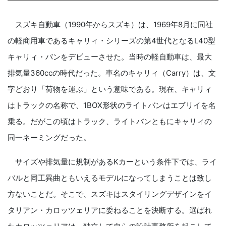
スズキ自動車（1990年からスズキ）は、1969年8月に同社
の軽商用車であるキャリィ・シリーズの第4世代となるL40型
キャリィ・バンをデビューさせた。当時の軽自動車は、最大
排気量360ccの時代だった。車名のキャリィ（Carry）は、文
字どおり「荷物を運ぶ」という意味である。現在、キャリィ
はトラックの名称で、1BOX形状のライトバンはエブリイを名
乗る。だがこの頃はトラック、ライトバンともにキャリィの
同一ネーミングだった。
サイズや排気量に規制があるKカーという条件下では、ライ
バルと同工異曲ともいえるモデルになってしまうことは致し
方ないことだ。そこで、スズキはスタイリングデザインをイ
タリアン・カロッツェリアに委ねることを決断する。選ばれ