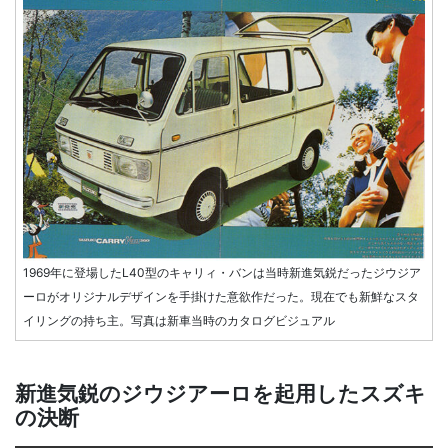
1969年に登場したL40型のキャリィ・バンは当時新進気鋭だったジウジア
ーロがオリジナルデザインを手掛けた意欲作だった。現在でも新鮮なスタ
イリングの持ち主。写真は新車当時のカタログビジュアル
新進気鋭のジウジアーロを起用したスズキ
の決断