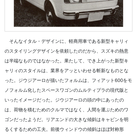
そんなイタル・デザインに、軽商用車である新型キャリィ
のスタイリングデザインを依頼したのだから、スズキの熱意
は半端なものではなかった。果たして、でき上がった新型キ
ャリィのスタイルは、業界をアッといわせる斬新なものとな
った。ジウジアーロが描いたフォルムは、フィアット600をモ
ノフォルム化したスペースワゴンのムルティプラの現代版と
いったイメージだった。ジウジアーロの頭の中にあったの
は、荷物を積むためのクルマではなく、人間を運ぶためのワ
ゴンだったようだ。リアエンドの大きな傾斜はキャビンを明
るくするための工夫。前後ウィンドウの傾斜はほぼ対称形