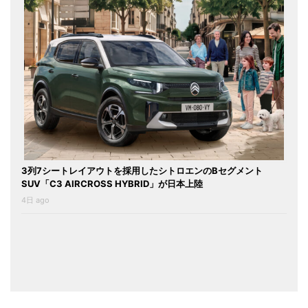
3列7シートレイアウトを採用したシトロエンのBセグメント
SUV「C3 AIRCROSS HYBRID」が日本上陸
4日 ago