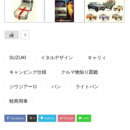
0
SUZUKI
イタルデザイン
キャリィ
キャンピング仕様
クルマ物知り図鑑
ジウジアーロ
バン
ライトバン
軽商用車
Facebook
X
Hatena
Pocket
LINE