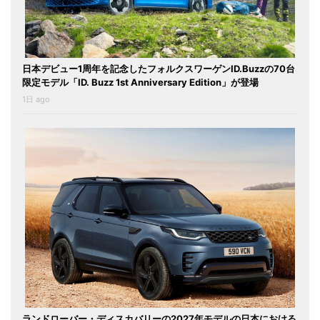
日本デビュー1周年を記念したフォルクスワーゲンID.Buzzの70台
限定モデル「ID. Buzz 1st Anniversary Edition」が登場
1日 ago
ランドローバー・ディスカバリーの2027年モデルの日本における