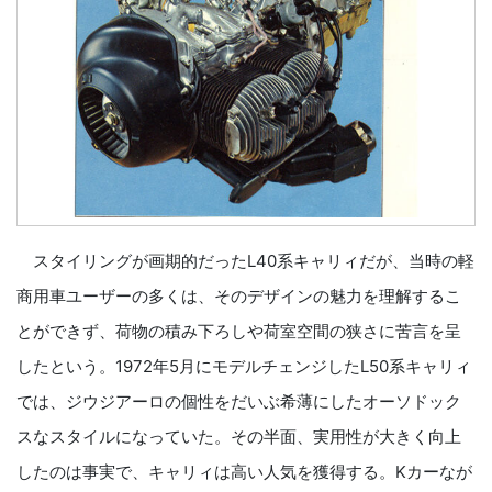
スタイリングが画期的だったL40系キャリィだが、当時の軽
商用車ユーザーの多くは、そのデザインの魅力を理解するこ
とができず、荷物の積み下ろしや荷室空間の狭さに苦言を呈
したという。1972年5月にモデルチェンジしたL50系キャリィ
では、ジウジアーロの個性をだいぶ希薄にしたオーソドック
スなスタイルになっていた。その半面、実用性が大きく向上
したのは事実で、キャリィは高い人気を獲得する。Kカーなが