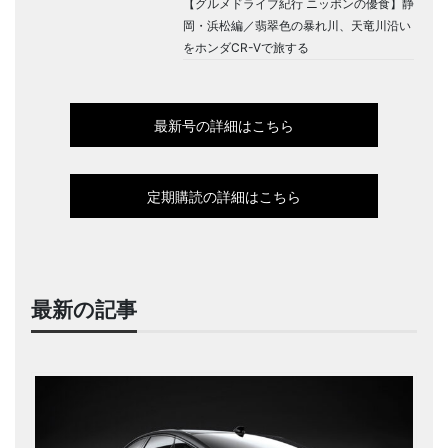
【グルメドライブ紀行 ニッポンの優食】静
岡・浜松編／翡翠色の暴れ川、天竜川沿い
をホンダCR-Vで旅する
最新号の詳細はこちら
定期購読の詳細はこちら
最新の記事