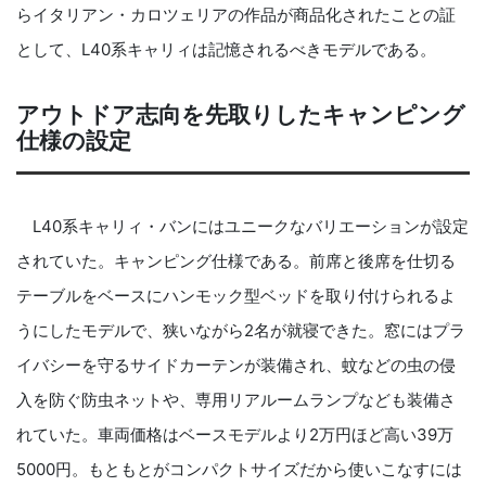
らイタリアン・カロツェリアの作品が商品化されたことの証
として、L40系キャリィは記憶されるべきモデルである。
アウトドア志向を先取りしたキャンピング
仕様の設定
L40系キャリィ・バンにはユニークなバリエーションが設定
されていた。キャンピング仕様である。前席と後席を仕切る
テーブルをベースにハンモック型ベッドを取り付けられるよ
うにしたモデルで、狭いながら2名が就寝できた。窓にはプラ
イバシーを守るサイドカーテンが装備され、蚊などの虫の侵
入を防ぐ防虫ネットや、専用リアルームランプなども装備さ
れていた。車両価格はベースモデルより2万円ほど高い39万
5000円。もともとがコンパクトサイズだから使いこなすには