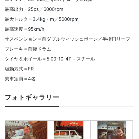
最高出力＝25ps／6000rpm
最大トルク＝3.4kg・m／5000rpm
最高速度＝95km/h
サスペンション＝前ダブルウィッシュボーン／半楕円リーフ
ブレーキ＝前後ドラム
タイヤ＆ホイール＝5.00-10-4P＋スチール
駆動方式＝FR
乗車定員＝4名
フォトギャラリー