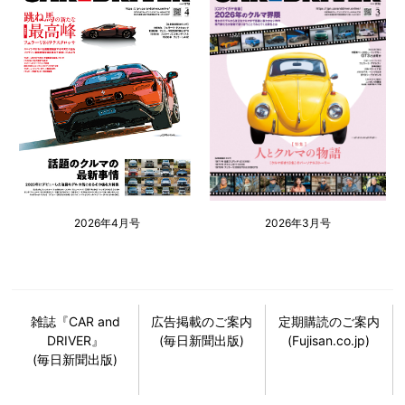
2026年4月号
2026年3月号
雑誌『CAR and
広告掲載のご案内
定期購読のご案内
DRIVER』
(毎日新聞出版)
(Fujisan.co.jp)
(毎日新聞出版)