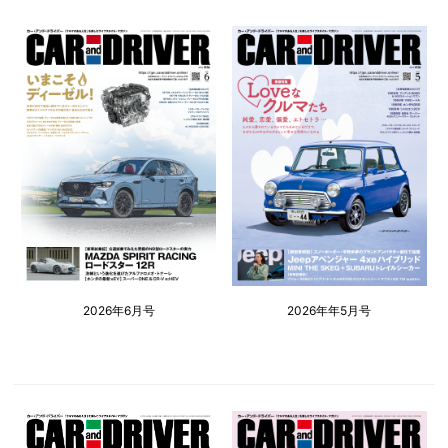
2026年6月号
2026年年5月号