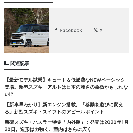
Facebook
X
関連記事
【最新モデル試乗】キュート＆低燃費なNEWベーシック
登場。新型スズキ・アルトは日本の凄さの象徴かもしれな
い!?
【新車早わかり】新エンジン搭載。「移動を遊びに変え
る」新型スズキ・スイフトのアピールポイント
新型スズキ・ハスラー特集「内外装」：発売は2020年1月
20日。造形は力強く、室内はさらに広く