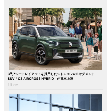
3列7シートレイアウトを採用したシトロエンのBセグメント
SUV「C3 AIRCROSS HYBRID」が日本上陸
3日 ago