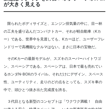
が大きく見える
限られたボディサイズと、エンジン排気量の中に、目一杯
の工夫を盛り込んだコンパクトカー、それが軽自動車（Kカ
ー）である。世界中を見渡しても、Kカーほど、ユーザーフレ
ンドリーで高機能なクルマはない。まさに日本の宝物だ。
そのKカーの最新モデルが、スズキのスーパーハイトワゴ
ン、スペーシアである。スペーシアは、日本で最も売れてい
るホンダN-BOXのライバル。それだけにデザイン、スペース
性、ユーティリティ、走りのどの点をとっても、スズキ車の
中で、頭ひとつ抜き出た完成度を誇る。
３代目となる新型のコンセプトは「ワクワク満載！ 自由