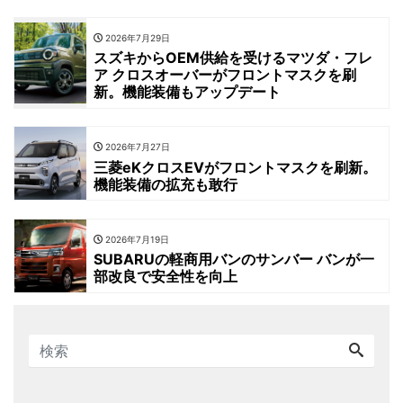
2026年7月29日
スズキからOEM供給を受けるマツダ・フレ
ア クロスオーバーがフロントマスクを刷
新。機能装備もアップデート
2026年7月27日
三菱eKクロスEVがフロントマスクを刷新。
機能装備の拡充も敢行
2026年7月19日
SUBARUの軽商用バンのサンバー バンが一
部改良で安全性を向上