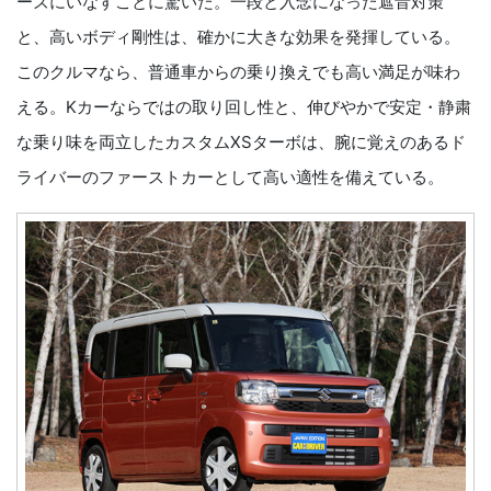
ーズにいなすことに驚いた。一段と入念になった遮音対策
と、高いボディ剛性は、確かに大きな効果を発揮している。
このクルマなら、普通車からの乗り換えでも高い満足が味わ
える。Kカーならではの取り回し性と、伸びやかで安定・静粛
な乗り味を両立したカスタムXSターボは、腕に覚えのあるド
ライバーのファーストカーとして高い適性を備えている。