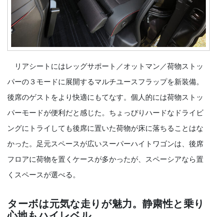
リアシートにはレッグサポート／オットマン／荷物ストッ
パーの３モードに展開するマルチユースフラップを新装備。
後席のゲストをより快適にもてなす。個人的には荷物ストッ
パーモードが便利だと感じた。ちょっぴりハードなドライビ
ングにトライしても後席に置いた荷物が床に落ちることはな
かった。足元スペースが広いスーパーハイトワゴンは、後席
フロアに荷物を置くケースが多かったが、スペーシアなら置
くスペースが選べる。
ターボは元気な走りが魅力。静粛性と乗り
心地もハイレベル