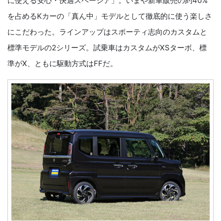
に使える安心・快適スペーシア」。いまや新車販売の約40%
を占めるKカーの「真ん中」モデルとして徹底的に使う楽しさ
にこだわった。ラインアップはスポーティ志向のカスタムと
標準モデルの2シリーズ。試乗車はカスタムがXSターボ、標
準がX、ともに駆動方式はFFだ。