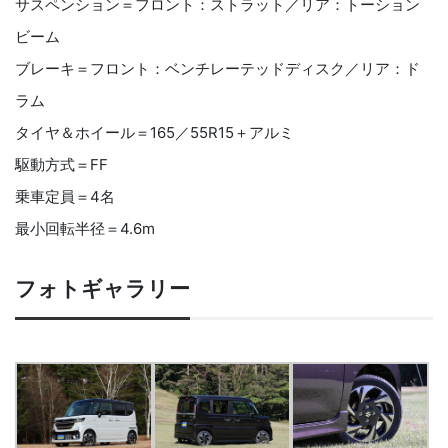
サスペンション＝フロント：ストラット／リア：トーション
ビーム
ブレーキ＝フロント：ベンチレーテッドディスク／リア：ド
ラム
タイヤ＆ホイール＝165／55R15＋アルミ
駆動方式＝FF
乗車定員＝4名
最小回転半径＝4.6m
フォトギャラリー