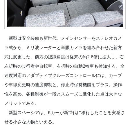
新型は安全装備も新世代。メインセンサーをステレオカメ
ラ式から、ミリ波レーダーと単眼カメラを組み合わせた新方
式に変更した。前方の認識角度は従来の約2.6倍に拡大し、右
左折時の歩行者や自転車、右折時の自動2輪車も検知する。全
速度対応のアダプティブクルーズコントロールには、カーブ
や車線変更時の速度抑制と、停止時保持機能をプラス。操作
性を高め、各種制御が一段とスムーズに進化した点は大きな
メリットである。
新型スペーシアは、Kカーが新世代に移行したことを実感さ
せる小さな大物といえる。