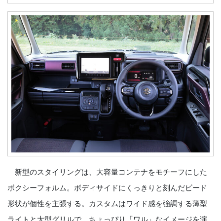
新型のスタイリングは、大容量コンテナをモチーフにした
ボクシーフォルム。ボディサイドにくっきりと刻んだビード
形状が個性を主張する。カスタムはワイド感を強調する薄型
ライトと大型グリルで、ちょっぴり「ワル」なイメージを演