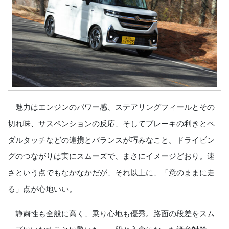
魅力はエンジンのパワー感、ステアリングフィールとその
切れ味、サスペンションの反応、そしてブレーキの利きとペ
ダルタッチなどの連携とバランスが巧みなこと。ドライビン
グのつながりは実にスムーズで、まさにイメージどおり。速
さという点でもなかなかだが、それ以上に、「意のままに走
る」点が心地いい。
静粛性も全般に高く、乗り心地も優秀。路面の段差をスム