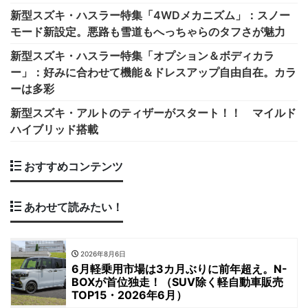
新型スズキ・ハスラー特集「4WDメカニズム」：スノー
モード新設定。悪路も雪道もへっちゃらのタフさが魅力
新型スズキ・ハスラー特集「オプション＆ボディカラ
ー」：好みに合わせて機能＆ドレスアップ自由自在。カラ
ーは多彩
新型スズキ・アルトのティザーがスタート！！ マイルド
ハイブリッド搭載
おすすめコンテンツ
あわせて読みたい！
2026年8月6日
6月軽乗用市場は3カ月ぶりに前年超え。N-
BOXが首位独走！（SUV除く軽自動車販売
TOP15・2026年6月）