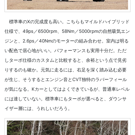
標準車のXの完成度も高い。こちらもマイルドハイブリッド
仕様で、49ps／6500rpm、58Nm／5000rpmの自然吸気エン
ジンと、2.6ps／40Nmのモーターの組み合わせ。室内は明る
い配色で居心地がいい。パフォーマンスも実用十分だ。ただ
しターボ仕様のカスタムと比較すると、余裕という点で見劣
りするのも確か。元気に走るには、右足を深く踏み込む必要
が生じ、そうするとエンジン音とCVT独特のラバーフィール
が気になる。Kカーとしてはよくできているが、普通車レベル
には達していない。標準車にもターボが選べると、ダウンサ
イザー層には、うれしいだろう。