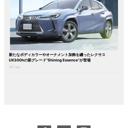
新たなボディカラーやオーナメント加飾を纏ったレクサス
UX300hの新グレード“Shining Essence”が登場
3日 ago