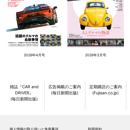
2026年4月号
2026年3月号
雑誌『CAR and
広告掲載のご案内
定期購読のご案内
DRIVER』
(毎日新聞出版)
(Fujisan.co.jp)
(毎日新聞出版)
個人情報の取り扱いと免責事項
利用規約