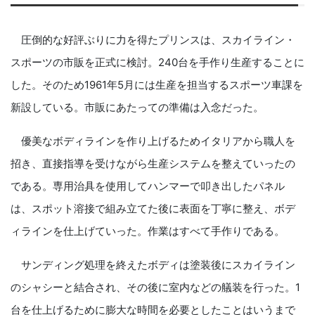
圧倒的な好評ぶりに力を得たプリンスは、スカイライン・
スポーツの市販を正式に検討。240台を手作り生産することに
した。そのため1961年5月には生産を担当するスポーツ車課を
新設している。市販にあたっての準備は入念だった。
優美なボディラインを作り上げるためイタリアから職人を
招き、直接指導を受けながら生産システムを整えていったの
である。専用治具を使用してハンマーで叩き出したパネル
は、スポット溶接で組み立てた後に表面を丁寧に整え、ボデ
ィラインを仕上げていった。作業はすべて手作りである。
サンディング処理を終えたボディは塗装後にスカイライン
のシャシーと結合され、その後に室内などの艤装を行った。1
台を仕上げるために膨大な時間を必要としたことはいうまで