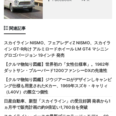
関連記事
スカイライン NISMO、フェアレディZ NISMO、スカイラ
イン GT-R向け アルミロードホイール LM GT4 マシニン
グロゴバージョン 19インチ 発売
【クルマ物知り図鑑】世界初の「女性仕様車」。1962年
ダットサン・ブルーバード1200ファンシーDXの先進性
【クルマ物知り図鑑】ジウジアーロがデザインしキャンピ
ング仕様も用意されたKカー、1969年スズキ・キャリィ
（L40V）の際立つ個性
日産自動車、新型「スカイライン」の受注好調 発表から1
ヵ月半で販売計画の約9倍近い1,760台を突破