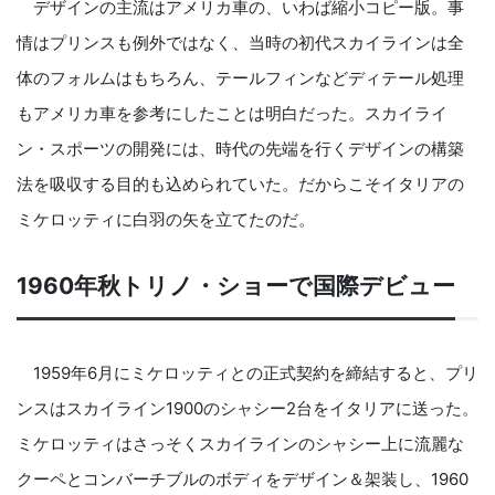
デザインの主流はアメリカ車の、いわば縮小コピー版。事
情はプリンスも例外ではなく、当時の初代スカイラインは全
体のフォルムはもちろん、テールフィンなどディテール処理
もアメリカ車を参考にしたことは明白だった。スカイライ
ン・スポーツの開発には、時代の先端を行くデザインの構築
法を吸収する目的も込められていた。だからこそイタリアの
ミケロッティに白羽の矢を立てたのだ。
1960年秋トリノ・ショーで国際デビュー
1959年6月にミケロッティとの正式契約を締結すると、プリ
ンスはスカイライン1900のシャシー2台をイタリアに送った。
ミケロッティはさっそくスカイラインのシャシー上に流麗な
クーペとコンバーチブルのボディをデザイン＆架装し、1960