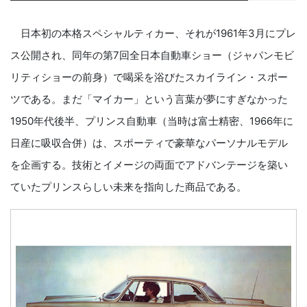
日本初の本格スペシャルティカー、それが1961年3月にプレ
ス公開され、同年の第7回全日本自動車ショー（ジャパンモビ
リティショーの前身）で喝采を浴びたスカイライン・スポー
ツである。まだ「マイカー」という言葉が夢にすぎなかった
1950年代後半、プリンス自動車（当時は富士精密、1966年に
日産に吸収合併）は、スポーティで豪華なパーソナルモデル
を企画する。技術とイメージの両面でアドバンテージを築い
ていたプリンスらしい未来を指向した商品である。