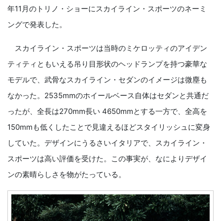
年11月のトリノ・ショーにスカイライン・スポーツのネーミ
ングで発表した。
スカイライン・スポーツは当時のミケロッティのアイデン
ティティともいえる吊り目形状のヘッドランプを持つ豪華な
モデルで、武骨なスカイライン・セダンのイメージは微塵も
なかった。2535mmのホイールベース自体はセダンと共通だ
ったが、全長は270mm長い 4650mmとする一方で、全高を
150mmも低くしたことで見違えるほどスタイリッシュに変身
していた。デザインにうるさいイタリアで、スカイライン・
スポーツは高い評価を受けた。この事実が、なによりデザイ
ンの素晴らしさを物がたっている。