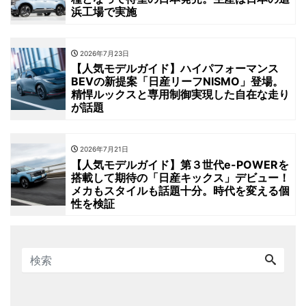
浜工場で実施
2026年7月23日
【人気モデルガイド】ハイパフォーマンス
BEVの新提案「日産リーフNISMO」登場。
精悍ルックスと専用制御実現した自在な走り
が話題
2026年7月21日
【人気モデルガイド】第３世代e-POWERを
搭載して期待の「日産キックス」デビュー！
メカもスタイルも話題十分。時代を変える個
性を検証