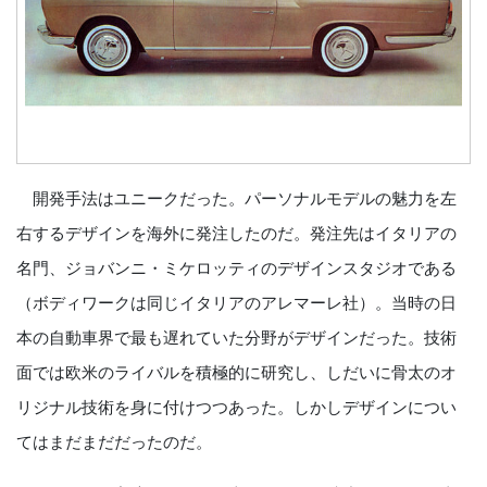
開発手法はユニークだった。パーソナルモデルの魅力を左
右するデザインを海外に発注したのだ。発注先はイタリアの
名門、ジョバンニ・ミケロッティのデザインスタジオである
（ボディワークは同じイタリアのアレマーレ社）。当時の日
本の自動車界で最も遅れていた分野がデザインだった。技術
面では欧米のライバルを積極的に研究し、しだいに骨太のオ
リジナル技術を身に付けつつあった。しかしデザインについ
てはまだまだだったのだ。