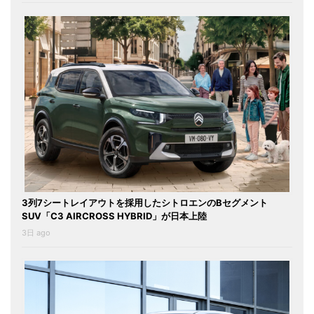
3列7シートレイアウトを採用したシトロエンのBセグメント
SUV「C3 AIRCROSS HYBRID」が日本上陸
3日 ago