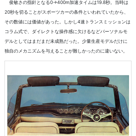
俊敏さの指針となる0→400m加速タイムは19.8秒。当時は
20秒を切ることがスポーツカーの条件といわれていたから、
その数値には価値があった。しかし4速トランスミッションは
コラム式で、ダイレクトな操作感に欠けるなどパーソナルモ
デルとしてはまだまだ未成熟だった。少量生産モデルだけに
独自のメカニズムを与えることが難しかったのに違いない。