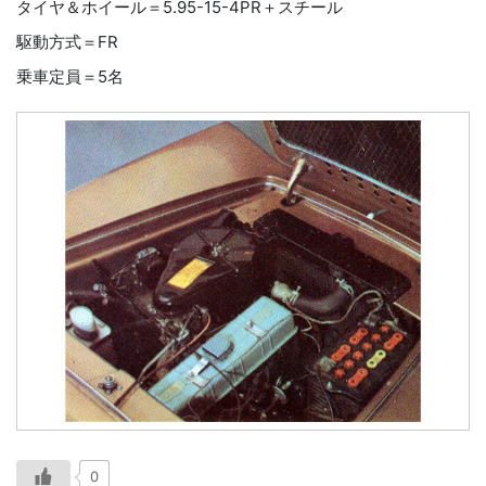
タイヤ＆ホイール＝5.95-15-4PR＋スチール
駆動方式＝FR
乗車定員＝5名
0