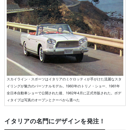
スカイライン・スポーツはイタリアのミケロッティが手がけた流麗なスタ
イリングが魅力のパーソナルモデル。1960年のトリノ・ショー、1961年
全日本自動車ショーで公開された後、1962年4月に正式市販された。ボデ
ィタイプは写真のオープンとクーペから選べた
イタリアの名門にデザインを発注！