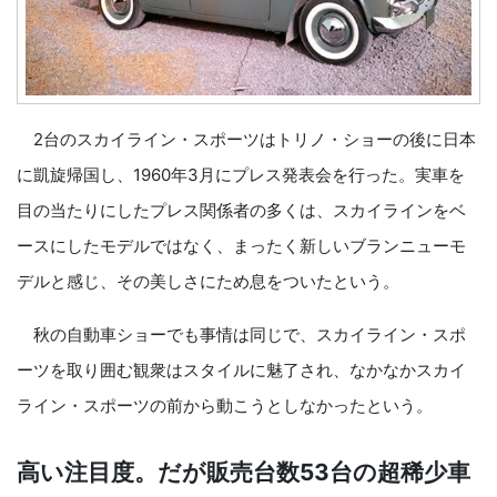
2台のスカイライン・スポーツはトリノ・ショーの後に日本
に凱旋帰国し、1960年3月にプレス発表会を行った。実車を
目の当たりにしたプレス関係者の多くは、スカイラインをベ
ースにしたモデルではなく、まったく新しいブランニューモ
デルと感じ、その美しさにため息をついたという。
秋の自動車ショーでも事情は同じで、スカイライン・スポ
ーツを取り囲む観衆はスタイルに魅了され、なかなかスカイ
ライン・スポーツの前から動こうとしなかったという。
高い注目度。だが販売台数53台の超稀少車