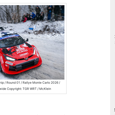
ip / Round 01 / Rallye Monte Carlo 2026 /
dwide Copyright: TGR WRT / McKlein