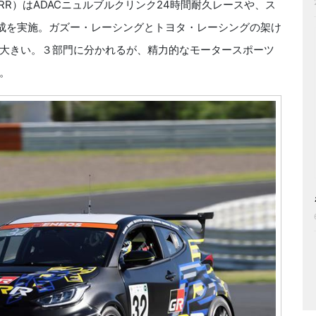
R）はADACニュルブルクリンク24時間耐久レースや、ス
材育成を実施。ガズー・レーシングとトヨタ・レーシングの架け
大きい。３部門に分かれるが、精力的なモータースポーツ
。