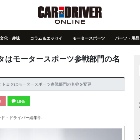
文化・趣味
コラム＆エッセイ
モータースポーツ
パーツ・用品
トヨタはモータースポーツ参戦部門の名
かけてトヨタはモータースポーツ参戦部門の名称を変更
t
LINE
ンド・ドライバー編集部