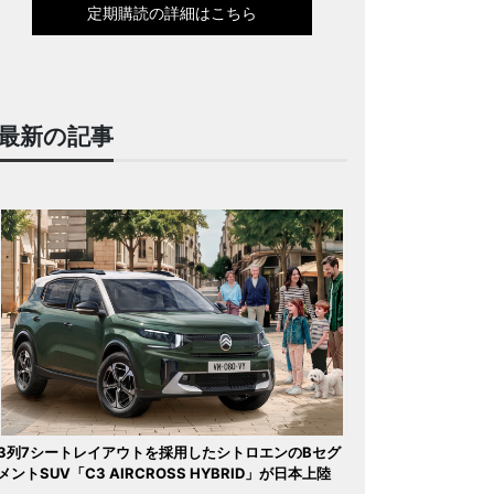
定期購読の詳細はこちら
最新の記事
3列7シートレイアウトを採用したシトロエンのBセグ
メントSUV「C3 AIRCROSS HYBRID」が日本上陸