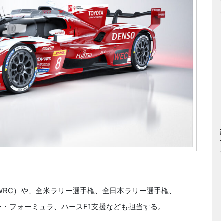
WRC）や、全米ラリー選手権、全日本ラリー選手権、
ー・フォーミュラ、ハースF1支援なども担当する。