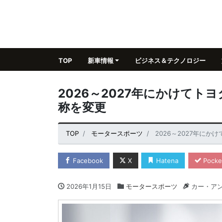
TOP
新車情報
ビジネス＆テクノロジー
2026～2027年にかけて
称を変更
TOP
モータースポーツ
2026～2027年に
Facebook
X
Hatena
Pocke
2026年1月15日
モータースポーツ
カー・ア