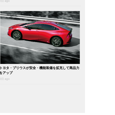
2日 ago
トヨタ・プリウスが安全・機能装備を拡充して商品力
をアップ
6日 ago