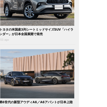
トヨタの米国産3列シートミッドサイズSUV「ハイラ
ンダー」が日本全国展開で発売
2日 ago
第6世代の新型アウディA6／A6アバントが日本上陸