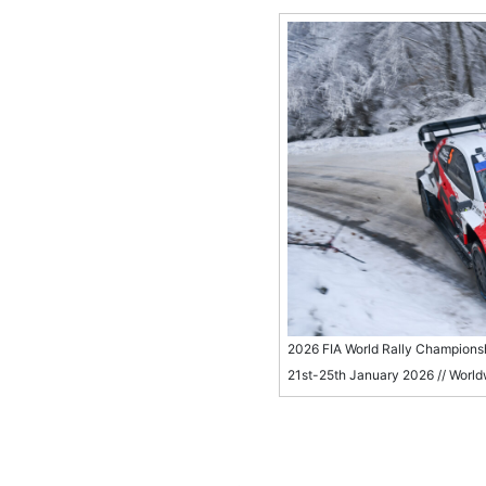
2026 FIA World Rally Championsh
21st-25th January 2026 // Worl