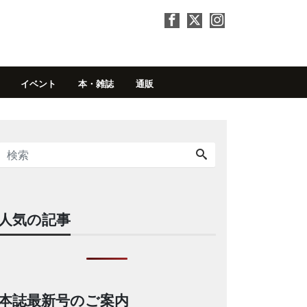
イベント
本・雑誌
通販
人気の記事
本誌最新号のご案内