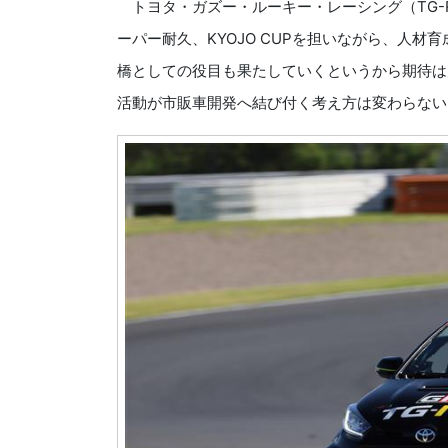
トヨタ・ガズー・ルーキー・レーシング（TG-R
ーパー耐久、KYOJO CUPを担いながら、人
橋としての役目も果たしていくというから期待は
活動が市販車開発へ結び付く考え方は変わらない