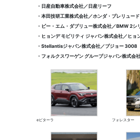
・日産自動車株式会社／日産リーフ
・本田技研工業株式会社／ホンダ・プレリュード
・ビー・エム・ダブリュー株式会社／BMW 2シ
・ヒョンデ モビリティ ジャパン株式会社／ヒョ
・Stellantisジャパン株式会社／プジョー 3008
・フォルクスワーゲン グループジャパン株式会社／
eビターラ
フォレスター