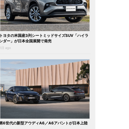
トヨタの米国産3列シートミッドサイズSUV「ハイラ
ンダー」が日本全国展開で発売
2日 ago
第6世代の新型アウディA6／A6アバントが日本上陸