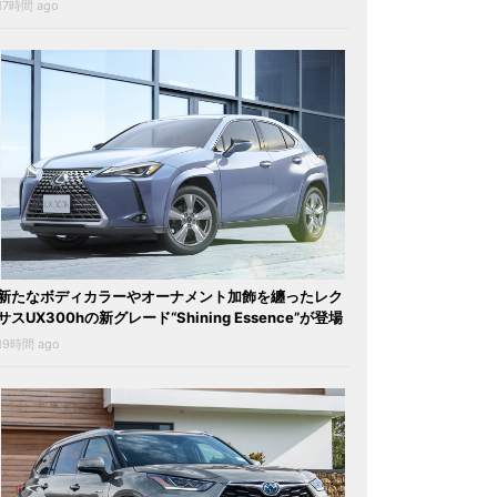
17時間 ago
新たなボディカラーやオーナメント加飾を纏ったレク
サスUX300hの新グレード“Shining Essence”が登場
19時間 ago