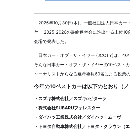
2025年10月30日(木)、一般社団法人日本カ
ヤー 2025-2026の最終選考会に進出する上位10台の「
会場で発表した。
日本カー・オブ・ザ・イヤー (JCOTY)は、
そんな日本カー・オブ・ザ・イヤーの10ベスト
ャーナリストからなる選考委員60名による投票
今年の10ベストカーは以下のとおり（
・スズキ株式会社／スズキeビターラ
・株式会社SUBARUフォレスター
・ダイハツ工業株式会社／ダイハツ・ムーヴ
・トヨタ自動車株式会社／トヨタ・クラウン（エ