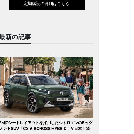
定期購読の詳細はこちら
最新の記事
3列7シートレイアウトを採用したシトロエンのBセグ
メントSUV「C3 AIRCROSS HYBRID」が日本上陸