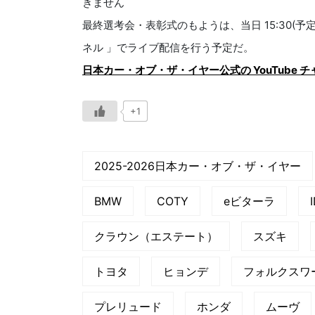
きません
最終選考会・表彰式のもようは、当日 15:30(予定
ネル 」でライブ配信を行う予定だ。
日本カー・オブ・ザ・イヤー公式の YouTube 
+1
2025-2026日本カー・オブ・ザ・イヤー
BMW
COTY
eビターラ
クラウン（エステート）
スズキ
トヨタ
ヒョンデ
フォルクスワ
プレリュード
ホンダ
ムーヴ