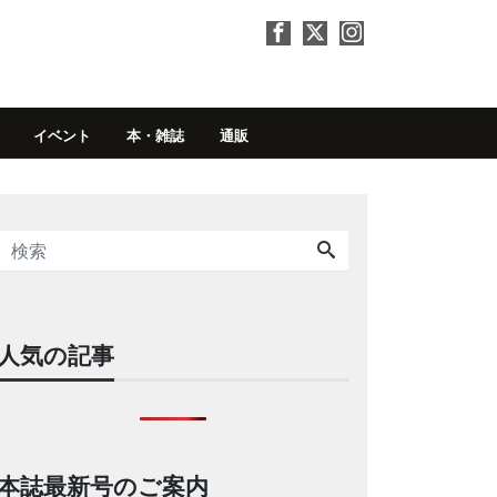
イベント
本・雑誌
通販
人気の記事
本誌最新号のご案内