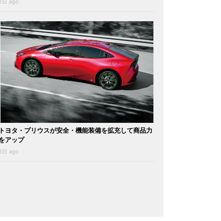
2日 ago
トヨタ・プリウスが安全・機能装備を拡充して商品力
をアップ
6日 ago