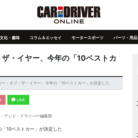
文化・趣味
コラム＆エッセイ
モータースポーツ
パーツ・用品
オブ・ザ・イヤー、今年の「10ベストカ
 日本カー・オブ・ザ・イヤー、今年の「10ベストカー」が決定した
t
LINE
・アンド・ドライバー編集部
年の「10ベストカー」が決定した