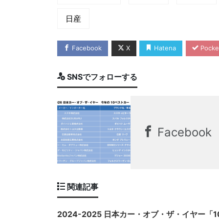
日産
Facebook
X
Hatena
Pocke
SNSでフォローする
Facebook
関連記事
2024-2025 日本カー・オブ・ザ・イヤー「