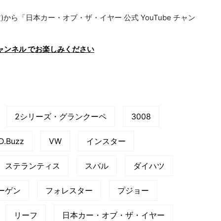
)から「日本カー・オブ・ザ・イヤー 公式 YouTube チャン
チャンネル でお楽しみください
2シリーズ・グランクーペ
3008
ID.Buzz
VW
インスター
ステランティス
スバル
ダイハツ
ーゲン
フォレスター
プジョー
リーフ
日本カー・オブ・ザ・イヤー