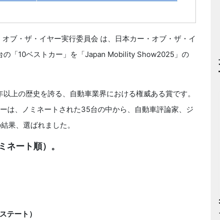
ー・オブ・ザ・イヤー実行委員会 は、日本カー・オブ・ザ・イ
10ベストカー」を「Japan Mobility Show2025」の
40年以上の歴史を誇る、自動車業界における権威ある賞です。
カーは、ノミネートされた35台の中から、自動車評論家、ジ
の結果、選ばれました。
ノミネート順）。
ステート）