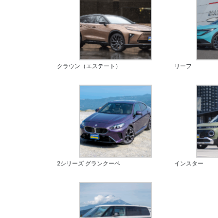
クラウン（エステート）
リーフ
2シリーズ グランクーペ
インスター