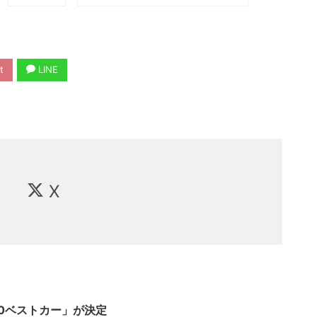
t
LINE
X
10ベストカー」が決定