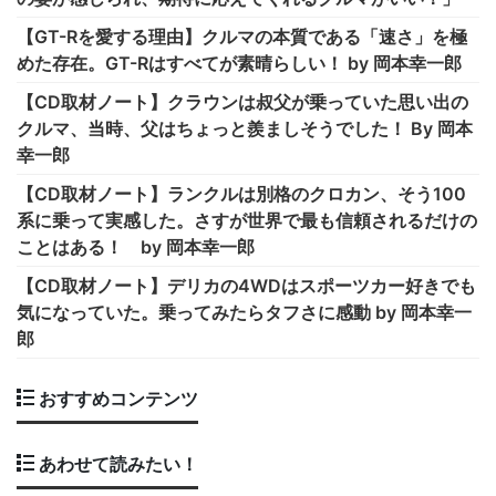
【GT-Rを愛する理由】クルマの本質である「速さ」を極
めた存在。GT-Rはすべてが素晴らしい！ by 岡本幸一郎
【CD取材ノート】クラウンは叔父が乗っていた思い出の
クルマ、当時、父はちょっと羨ましそうでした！ By 岡本
幸一郎
【CD取材ノート】ランクルは別格のクロカン、そう100
系に乗って実感した。さすが世界で最も信頼されるだけの
ことはある！ by 岡本幸一郎
【CD取材ノート】デリカの4WDはスポーツカー好きでも
気になっていた。乗ってみたらタフさに感動 by 岡本幸一
郎
おすすめコンテンツ
あわせて読みたい！