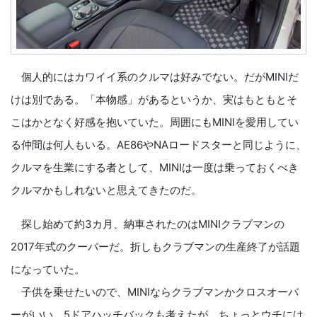
個人的にはカワイイ系のクルマは好みでない。だがMINIだ
けは別である。「本物感」があるというか、実はもともとそ
こはかとなく好感を抱いていた。周囲にもMINIを愛用してい
る仲間は何人もいる。AE86やNAロードスターと同じように、
クルマを生業にする者として、MINIは一度は乗っておくべき
クルマかもしれないと思えてきたのだ。
探し始めて約3カ月、納車されたのはMINIクラブマンの
2017年式のクーパーだ。折しもクラブマンの生産終了が話題
になっていた。
子供を乗せたいので、MINIならクラブマンかクロスオーバ
ーがいい。5ドアハッチバックも考えたが、ちょっとウチには