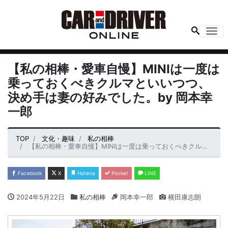
Me
【私の相棒・愛車自慢】MINIは一度は
乗っておくべきクルマといいつつ、
決め手は妻の好みでした。by 岡本幸
一郎
TOP
文化・趣味
私の相棒
【私の相棒・愛車自慢】MINIは一度は乗っておくべきクルマといいつつ、決め手は妻の好みでした。by 岡本幸一郎
Facebook
X
Hatena
Pocket
LINE
2024年5月22日
私の相棒
岡本幸一郎
横田康志朗