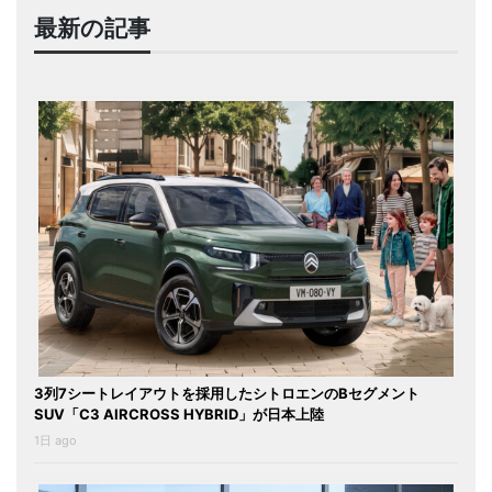
最新の記事
3列7シートレイアウトを採用したシトロエンのBセグメント
SUV「C3 AIRCROSS HYBRID」が日本上陸
1日 ago