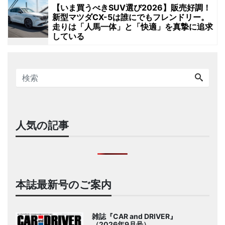
【いま買うべきSUV選び2026】販売好調！
新型マツダCX-5は誰にでもフレンドリー。
走りは「人馬一体」と「快適」を真摯に追求
している
人気の記事
本誌最新号のご案内
雑誌『CAR and DRIVER』
（2026年9月号）