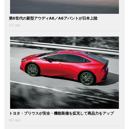
第6世代の新型アウディA6／A6アバントが日本上陸
2日 ago
トヨタ・プリウスが安全・機能装備を拡充して商品力をアップ
6日 ago