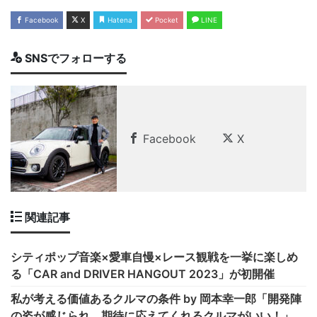
Facebook
X
Hatena
Pocket
LINE
SNSでフォローする
Facebook
X
関連記事
シティポップ音楽×愛車自慢×レース観戦を一挙に楽しめ
る「CAR and DRIVER HANGOUT 2023」が初開催
私が考える価値あるクルマの条件 by 岡本幸一郎「開発陣
の姿が感じられ、期待に応えてくれるクルマがいい！」