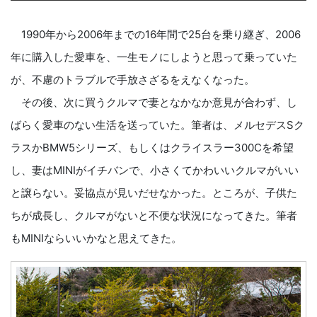
1990年から2006年までの16年間で25台を乗り継ぎ、2006
年に購入した愛車を、一生モノにしようと思って乗っていた
が、不慮のトラブルで手放さざるをえなくなった。
その後、次に買うクルマで妻となかなか意見が合わず、し
ばらく愛車のない生活を送っていた。筆者は、メルセデスSク
ラスかBMW5シリーズ、もしくはクライスラー300Cを希望
し、妻はMINIがイチバンで、小さくてかわいいクルマがいい
と譲らない。妥協点が見いだせなかった。ところが、子供た
ちが成長し、クルマがないと不便な状況になってきた。筆者
もMINIならいいかなと思えてきた。