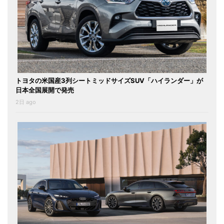
トヨタの米国産3列シートミッドサイズSUV「ハイランダー」が
日本全国展開で発売
2日 ago