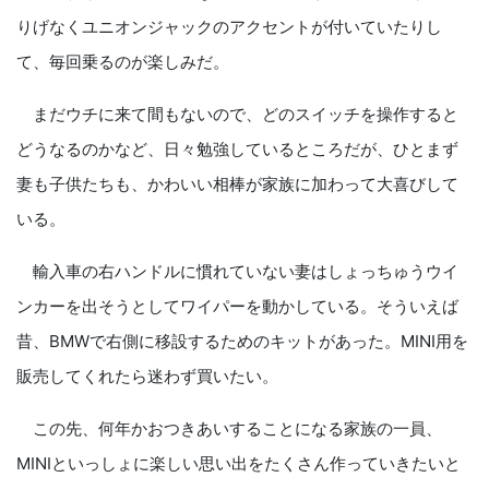
りげなくユニオンジャックのアクセントが付いていたりし
て、毎回乗るのが楽しみだ。
まだウチに来て間もないので、どのスイッチを操作すると
どうなるのかなど、日々勉強しているところだが、ひとまず
妻も子供たちも、かわいい相棒が家族に加わって大喜びして
いる。
輸入車の右ハンドルに慣れていない妻はしょっちゅうウイ
ンカーを出そうとしてワイパーを動かしている。そういえば
昔、BMWで右側に移設するためのキットがあった。MINI用を
販売してくれたら迷わず買いたい。
この先、何年かおつきあいすることになる家族の一員、
MINIといっしょに楽しい思い出をたくさん作っていきたいと