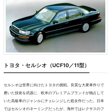
トヨタ・セルシオ（UCF10／11型）
セルシオは世界に向けたトヨタの挑戦。良質な大衆車作りで
磨いた技術を武器に、欧米のプレミアムブランドが独占して
いた高級車のジャンルにチェレンジした処女作だった。日本
ではセルシオのネーミングだったが、海外ではレクサスのフ