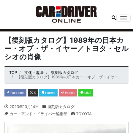
Me
【復刻版カタログ】1989年の日本カ
ー・オブ・ザ・イヤー／トヨタ・セル
シオの肖像
TOP
文化・趣味
復刻版カタログ
【復刻版カタログ】1989年の日本カー・オブ・ザ・イヤー／トヨタ・セルシオの肖像
Facebook
X
Hatena
Pocket
LINE
2023年10月14日
復刻版カタログ
カー・アンド・ドライバー編集部
TOYOTA