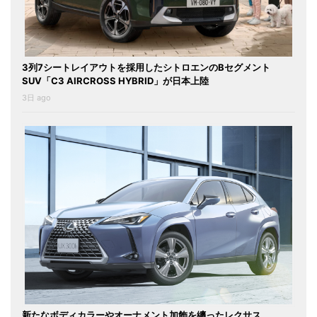
3列7シートレイアウトを採用したシトロエンのBセグメント
SUV「C3 AIRCROSS HYBRID」が日本上陸
3日 ago
新たなボディカラーやオーナメント加飾を纏ったレクサス