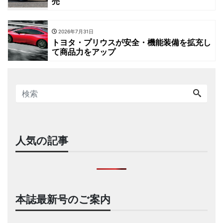
売
2026年7月31日
トヨタ・プリウスが安全・機能装備を拡充し
て商品力をアップ
人気の記事
本誌最新号のご案内