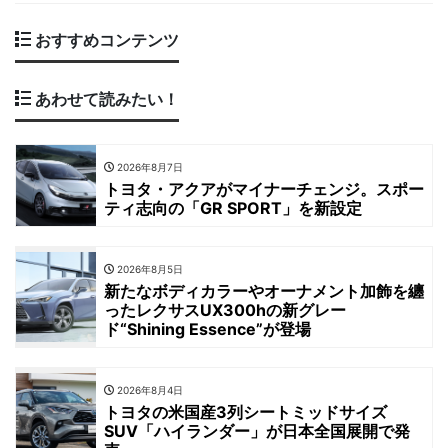
おすすめコンテンツ
あわせて読みたい！
2026年8月7日
トヨタ・アクアがマイナーチェンジ。スポー
ティ志向の「GR SPORT」を新設定
2026年8月5日
新たなボディカラーやオーナメント加飾を纏
ったレクサスUX300hの新グレー
ド“Shining Essence”が登場
2026年8月4日
トヨタの米国産3列シートミッドサイズ
SUV「ハイランダー」が日本全国展開で発