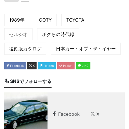
1989年
COTY
TOYOTA
セルシオ
ボクらの時代録
復刻版カタログ
日本カー・オブ・ザ・イヤー
Facebook
X
Hatena
Pocket
LINE
SNSでフォローする
Facebook
X