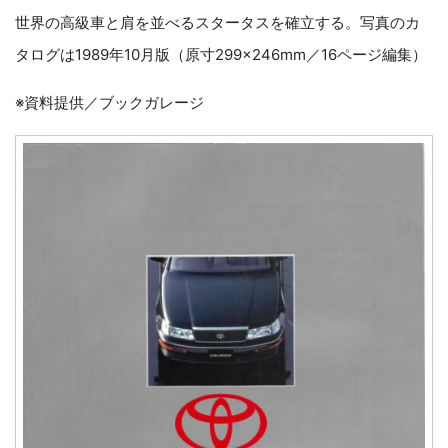
世界の高級車と肩を並べるスタータスを確立する。写真のカ
タログは1989年10月版（原寸299×246mm／16ページ編集）
※資料提供／ブックガレージ