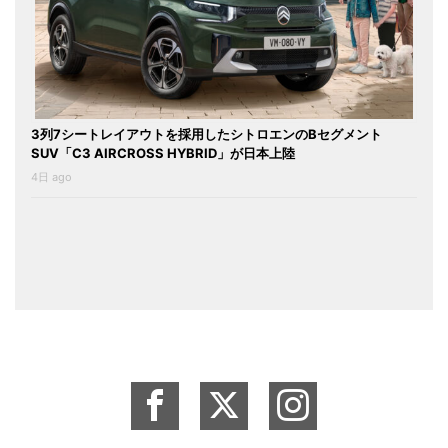
3列7シートレイアウトを採用したシトロエンのBセグメント
SUV「C3 AIRCROSS HYBRID」が日本上陸
4日 ago