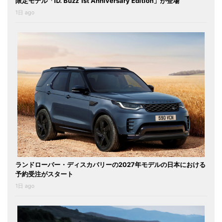
限定モデル「ID. Buzz 1st Anniversary Edition」が登場
1日 ago
ランドローバー・ディスカバリーの2027年モデルの日本における
予約受注がスタート
1日 ago