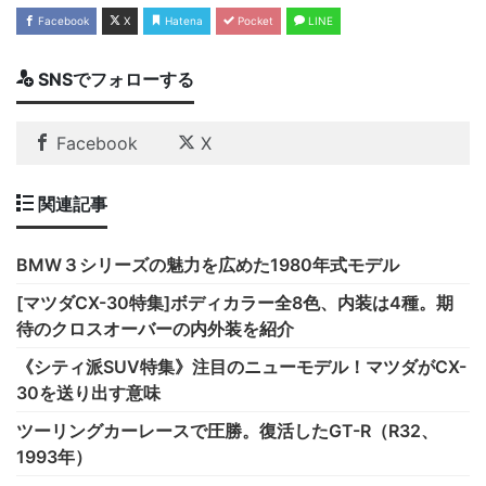
Facebook
X
Hatena
Pocket
LINE
SNSでフォローする
Facebook
X
関連記事
BMW３シリーズの魅力を広めた1980年式モデル
[マツダCX-30特集]ボディカラー全8色、内装は4種。期
待のクロスオーバーの内外装を紹介
《シティ派SUV特集》注目のニューモデル！マツダがCX-
30を送り出す意味
ツーリングカーレースで圧勝。復活したGT-R（R32、
1993年）