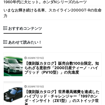
1960年代に大ヒット。ホンダNシリーズのルーツ
いまなお輝き続ける名車、スカイライン2000GT-Rの生命
力
おすすめコンテンツ
あわせて読みたい！
2026年7月15日
【復刻版カタログ】販売台数100台限定。知
られざる意欲作「2000日産ティーノ・ハイ
ブリッド（PV10型）」の先進度
2026年7月15日
【復刻版カタログ】世界最高燃費を達成した
ハイブリッド・チャレンジャー「1997ホン
ダ・インサイト（ZE1型）」のストイック世
界