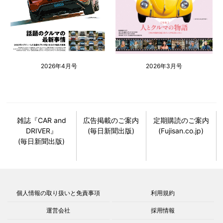
2026年4月号
2026年3月号
雑誌『CAR and
広告掲載のご案内
定期購読のご案内
DRIVER』
(毎日新聞出版)
(Fujisan.co.jp)
(毎日新聞出版)
個人情報の取り扱いと免責事項
利用規約
運営会社
採用情報