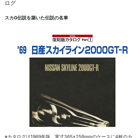
ログ
スカG伝説を築いた伝説の名車
※カタログは1969年版、実寸365×258mmのケースに4枚のカ