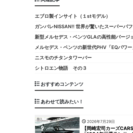
エブロ製インサイト（１stモデル）
ガンバレNISSAN!! 世界が驚いたスーパーパ
新型メルセデス・ベンツGLAの高性能バージョン「
メルセデス・ベンツの新世代PHV「EQパワー
ニスモのチタンタワーバー
シトロエン物語 その３
おすすめコンテンツ
あわせて読みたい！
2026年7月29日
【岡崎宏司カーズCAR