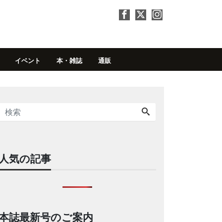
イベント
本・雑誌
通販
人気の記事
本誌最新号のご案内