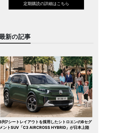
定期購読の詳細はこちら
最新の記事
3列7シートレイアウトを採用したシトロエンのBセグ
メントSUV「C3 AIRCROSS HYBRID」が日本上陸