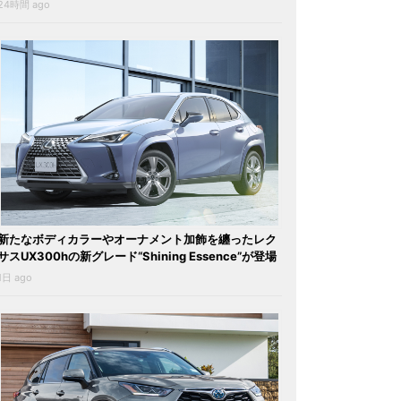
24時間 ago
新たなボディカラーやオーナメント加飾を纏ったレク
サスUX300hの新グレード“Shining Essence”が登場
1日 ago