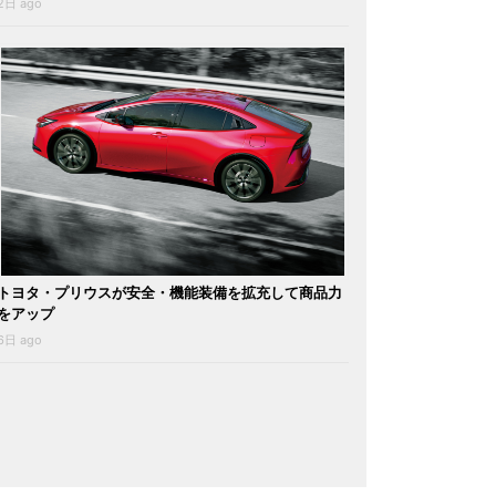
2日 ago
トヨタ・プリウスが安全・機能装備を拡充して商品力
をアップ
6日 ago