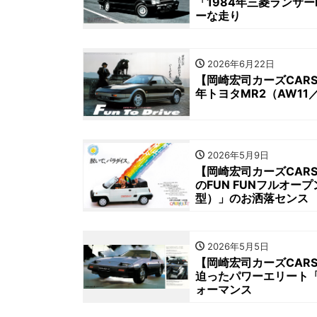
「1984年三菱ランサ
ーな走り
2026年6月22日
【岡崎宏司カーズCARS
年トヨタMR2（AW1
2026年5月9日
【岡崎宏司カーズCAR
のFUN FUNフルオー
型）」のお洒落センス
2026年5月5日
【岡崎宏司カーズCARS
迫ったパワーエリート「
ォーマンス