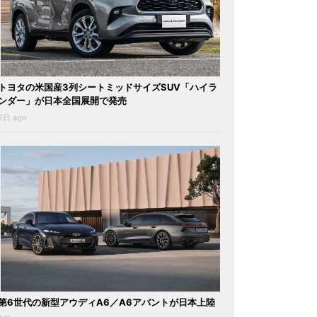
トヨタの米国産3列シートミッドサイズSUV「ハイラ
ンダー」が日本全国展開で発売
2日 ago
第6世代の新型アウディA6／A6アバントが日本上陸