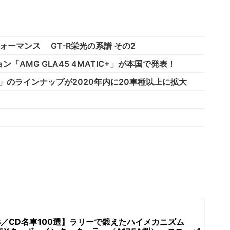
フォーマンス GT-R栄光の系譜 その2
AMG GLA45 4MATIC+」が本国で発表！
」のラインナップが2020年内に20車種以上に拡大
S／CD名車100選】ラリーで鍛えたハイメカニズム