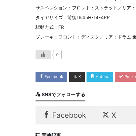
サスペンション：フロント：ストラット／リア：
タイヤサイズ：前後16.45H-14-4RR
駆動方式：FR
ブレーキ：フロント：ディスク／リア：ドラム 
0
Facebook
X
Hatena
Pocke
SNSでフォローする
Facebook
X
関連記事