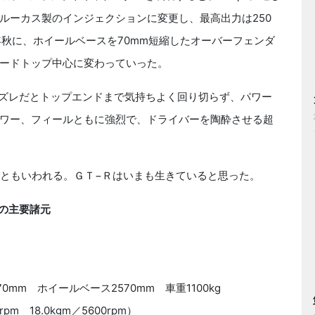
ルーカス製のインジェクションに変更し、最高出力は250
0年秋に、ホイールベースを70‌mm短縮したオーバーフェンダ
ードトップ中心に変わっていった。
ズレだとトップエンドまで気持ちよく回り切らず、パワー
ワー、フィールともに強烈で、ドライバーを陶酔させる超
円ともいわれる。ＧＴ−Ｒはいまも生きていると思った。
）の主要諸元
70mm ホイールベース2570mm 車重1100kg
pm 18.0kgm／5600rpm）