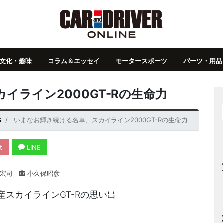
文化・趣味
コラム＆エッセイ
モータースポーツ
パーツ・用品
イライン2000GT-Rの生命力
S
いまなお輝き続ける名車、スカイライン2000GT-Rの生命力
t
LINE
宏司
小久保昭彦
産スカイラインGT-Rの思い出