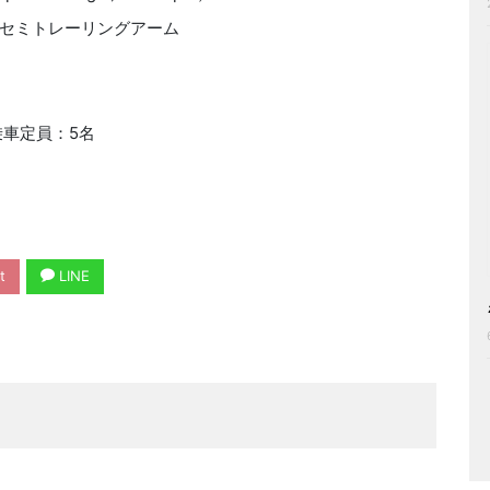
セミトレーリングアーム
乗車定員：5名
t
LINE