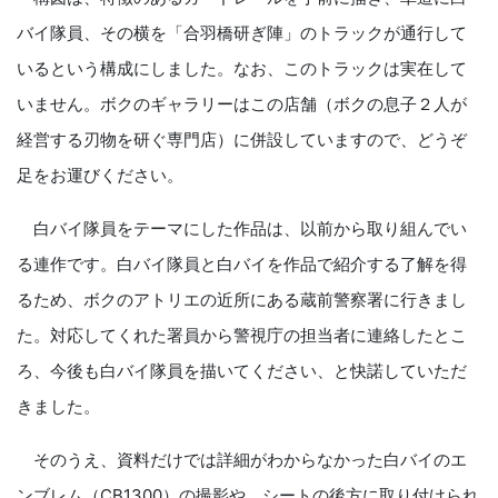
バイ隊員、その横を「合羽橋研ぎ陣」のトラックが通行して
いるという構成にしました。なお、このトラックは実在して
いません。ボクのギャラリーはこの店舗（ボクの息子２人が
経営する刃物を研ぐ専門店）に併設していますので、どうぞ
足をお運びください。
白バイ隊員をテーマにした作品は、以前から取り組んでい
る連作です。白バイ隊員と白バイを作品で紹介する了解を得
るため、ボクのアトリエの近所にある蔵前警察署に行きまし
た。対応してくれた署員から警視庁の担当者に連絡したとこ
ろ、今後も白バイ隊員を描いてください、と快諾していただ
きました。
そのうえ、資料だけでは詳細がわからなかった白バイのエ
ンブレム（CB1300）の撮影や、シートの後方に取り付けられ