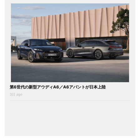
第6世代の新型アウディA6／A6アバントが日本上陸
3日 ago