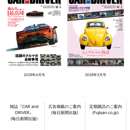
2026年4月号
2026年3月号
雑誌『CAR and
広告掲載のご案内
定期購読のご案内
DRIVER』
(毎日新聞出版)
(Fujisan.co.jp)
(毎日新聞出版)