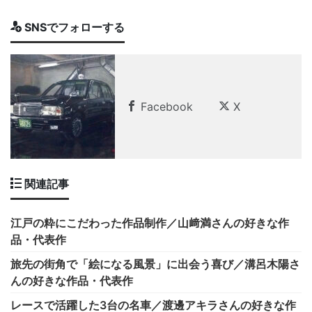
SNSでフォローする
Facebook
X
関連記事
江戸の粋にこだわった作品制作／山﨑満さんの好きな作
品・代表作
旅先の街角で「絵になる風景」に出会う喜び／溝呂木陽さ
んの好きな作品・代表作
レースで活躍した3台の名車／渡邊アキラさんの好きな作