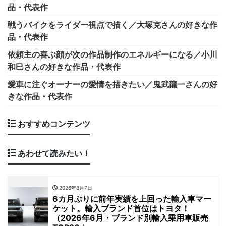
品・代表作
戦うバイクをライダー視点で描く／大塚克さんの好きな作
品・代表作
依頼主の喜ぶ顔が次の作品制作のエネルギーになる／小川
和巳さんの好きな作品・代表作
愛車に注ぐオーナーの愛情を描きたい／鬼武龍一さんの好
きな作品・代表作
おすすめコンテンツ
あわせて読みたい！
2026年8月7日
6カ月ぶりに前年実績を上回った輸入車マー
ケット。輸入ブランド首位はトヨタ！
（2026年6月・ブランド別輸入乗用車販売