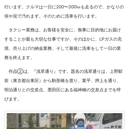
行います。クルマは一日に200〜300㎞も走るので、かなりの
埃や泥で汚れます。そのために洗車を行います。
タクシー業務は、お客様を安全に、無事に目的地にお届け
することが最も大切な仕事ですが、そのほかに、LPガスの充
填、売り上げの納金業務、そして最後に洗車をして一日の業
務を終えます。
作品②は、『浅草通り』です。題名の浅草通りは、上野駅
前（東京都台東区）から駒形橋を渡り、業平、押上を通り、
明治通りとの交差点、墨田区にある福神橋の交差点までを呼
びます。