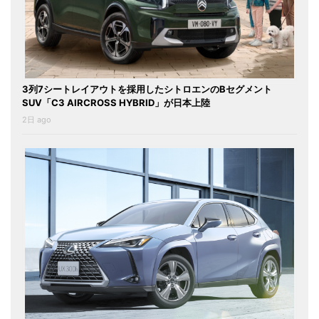
3列7シートレイアウトを採用したシトロエンのBセグメント
SUV「C3 AIRCROSS HYBRID」が日本上陸
2日 ago