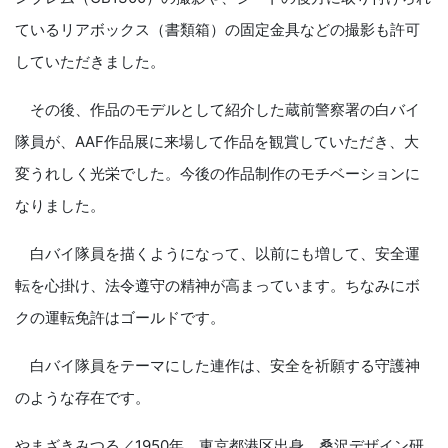
ているリアボックス（書類箱）の固定金具などの撮影も許可
していただきました。
その後、作品のモデルとして紹介した蔵前警察署の白バイ
隊員が、AAF作品展に来場して作品を観賞していただき、大
変うれしく光栄でした。今後の作品制作のモチベーションに
なりました。
白バイ隊員を描くようになって、以前にも増して、安全運
転を心掛け、法令遵守の精神が高まっています。ちなみにボ
クの運転免許はゴールドです。
白バイ隊員をテーマにした連作は、安全を祈願する守護神
のような存在です。
やまざきみつる／1950年、東京都港区出身。桑沢デザイン研