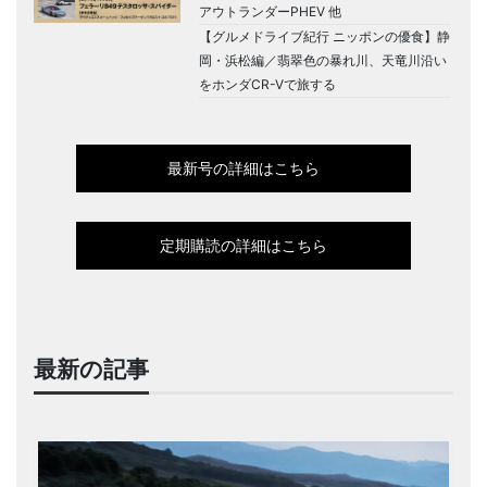
アウトランダーPHEV 他
【グルメドライブ紀行 ニッポンの優食】静
岡・浜松編／翡翠色の暴れ川、天竜川沿い
をホンダCR-Vで旅する
最新号の詳細はこちら
定期購読の詳細はこちら
最新の記事