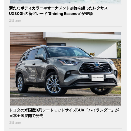
新たなボディカラーやオーナメント加飾を纏ったレクサス
UX300hの新グレード“Shining Essence”が登場
2日 ago
トヨタの米国産3列シートミッドサイズSUV「ハイランダー」が
日本全国展開で発売
3日 ago