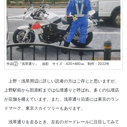
作品②『浅草通り』 油彩 サイズ：420×660㎜ 制作：2022年
上野・浅草周辺に詳しい読者の方はご存じと思いますが、
上野駅前から田原町までは仏壇通りと呼ばれ、多くの仏壇店
が店舗を構えています。また、浅草通り沿道には東京のラン
ドマーク、東京スカイツリーもあります。
浅草通りを走るとき、左右のガードレールに注目してみて