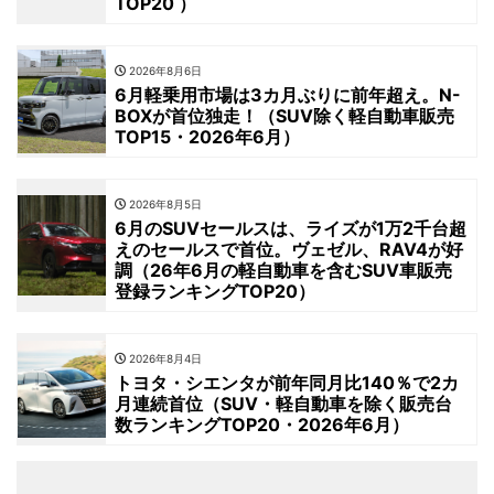
TOP20 ）
2026年8月6日
6月軽乗用市場は3カ月ぶりに前年超え。N-
BOXが首位独走！（SUV除く軽自動車販売
TOP15・2026年6月）
2026年8月5日
6月のSUVセールスは、ライズが1万2千台超
えのセールスで首位。ヴェゼル、RAV4が好
調（26年6月の軽自動車を含むSUV車販売
登録ランキングTOP20）
2026年8月4日
トヨタ・シエンタが前年同月比140％で2カ
月連続首位（SUV・軽自動車を除く販売台
数ランキングTOP20・2026年6月）