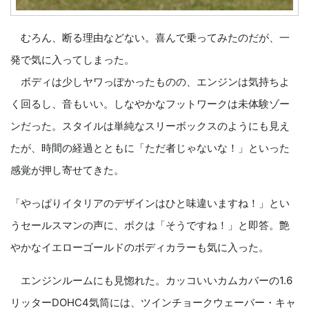
むろん、断る理由などない。喜んで乗ってみたのだが、一
発で気に入ってしまった。
ボディは少しヤワっぽかったものの、エンジンは気持ちよ
く回るし、音もいい。しなやかなフットワークは未体験ゾー
ンだった。スタイルは単純なスリーボックスのようにも見え
たが、時間の経過とともに「ただ者じゃないな！」といった
感覚が押し寄せてきた。
「やっぱりイタリアのデザインはひと味違いますね！」とい
うセールスマンの声に、ボクは「そうですね！」と即答。艶
やかなイエローゴールドのボディカラーも気に入った。
エンジンルームにも見惚れた。カッコいいカムカバーの1.6
リッターDOHC4気筒には、ツインチョークウェーバー・キャ