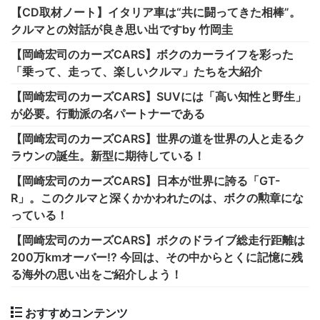
【CD取材ノート】イタリア車は“共に闘ってきた相棒”。
クルマとの対話が良き思い出ですby 竹岡圭
【岡崎宏司のカーズCARS】ボクのカーライフを彩った
「乗って、走って、楽しいクルマ」たちを大紹介
【岡崎宏司のカーズCARS】SUVには「高い知性と野生」
が必要。行動派の名パートナーである
【岡崎宏司のカーズCARS】世界の道を世界の人と走るク
ラウンの誕生。新型に期待している！
【岡崎宏司のカーズCARS】日本が世界に誇る「GT-
R」。このクルマと深くかかわれたのは、ボクの勲章にな
っている！
【岡崎宏司のカーズCARS】ボクのドライブ総走行距離は
200万kmオーバー!? 今回は、その中からとくに記憶に残
る海外の思い出をご紹介しよう！
おすすめコンテンツ