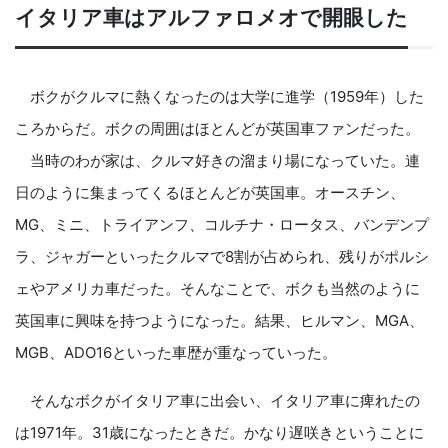
イタリア車はアルファロメオで開眼した
ボクがクルマに熱くなったのは大学に進学（1959年）した
ころからだ。ボクの周囲はほとんどが英国車ファンだった。
当時のわが家は、クルマ好きの溜まり場になっていた。連
日のように集まってくるほとんどが英国車。オースチン、
MG、ミニ、トライアンフ、コルチナ・ロータス、バンデンプ
ラ、ジャガーといったクルマで8割が占められ、残りがポルシ
ェやアメリカ車だった。そんなことで、ボクも当然のように
英国車に興味を持つようになった。結果、ヒルマン、MGA、
MGB、ADO16といった車歴が重なっていった。
そんなボクがイタリア車に出会い、イタリア車に痺れたの
は1971年。31歳になったときだ。かなり遅咲きということに