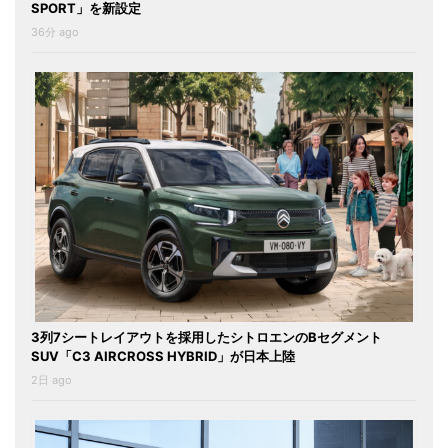
SPORT」を新設定
36分 ago
3列7シートレイアウトを採用したシトロエンのBセグメント
SUV「C3 AIRCROSS HYBRID」が日本上陸
2日 ago