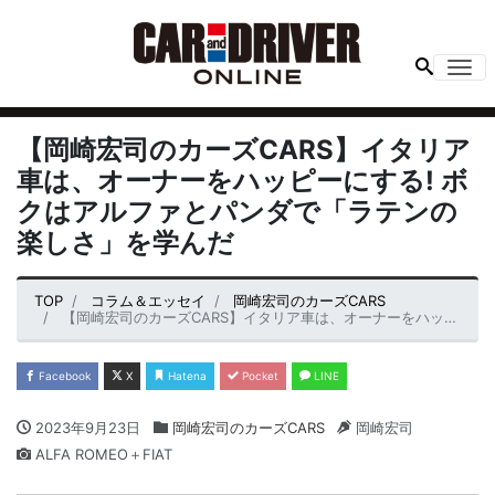
Me
【岡崎宏司のカーズCARS】イタリア
車は、オーナーをハッピーにする! ボ
クはアルファとパンダで「ラテンの
楽しさ」を学んだ
TOP
コラム＆エッセイ
岡崎宏司のカーズCARS
【岡崎宏司のカーズCARS】イタリア車は、オーナーをハッピーにする! ボクはアルファとパンダで「ラテンの楽しさ」を学んだ
Facebook
X
Hatena
Pocket
LINE
2023年9月23日
岡崎宏司のカーズCARS
岡崎宏司
ALFA ROMEO＋FIAT