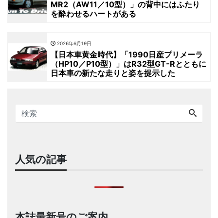
MR2（AW11／10型）」の背中にはふたり
を酔わせるハートがある
2026年6月19日
【日本車黄金時代】「1990日産プリメーラ
（HP10／P10型）」はR32型GT-Rとともに
日本車の新たな走りと姿を提示した
人気の記事
本誌最新号のご案内