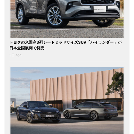
トヨタの米国産3列シートミッドサイズSUV「ハイランダー」が
日本全国展開で発売
3日 ago