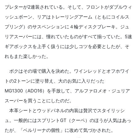
ブレターが2連装されている。そして、フロントがダブルウィ
ッシュボーン、リアはトレーリングアーム（ともにコイルス
プリング）のサスペンションに４輪ディスクブレーキ。ジュ
リアスーパーには、憧れていたものがすべて揃っていた。5速
ギアボックスを上手く扱うには少しコツを必要としたが、そ
れもまた楽しかった。
ボクはその場で購入を決めた。ワインレッドとオフホワイ
トの2トーンに塗り替え、大のお気に入りだった
MG1300（ADO16）を手放して、アルファロメオ・ジュリア
スーパーを買うことにしたのだ。
本革シートとウッドパネルの内装は贅沢でスタイリッシ
ュ。一般的にはスプリントGT（クーペ）のほうが人気はあっ
たが、「ベルリーナの個性」に改めて気づかされた。