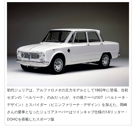
初代ジュリアは、アルファロメオの主力モデルとして1962年に登場。当初
セダンの「ベルリーナ」のみだったが、その後クーペのGT（ベルトーネ・
デザイン）とスパイダー（ピニンファリーナ・デザイン）を加えた。岡崎
さんの愛車となったジュリアスーパーはツインキャブ仕様の1.6リッター・
DOHCを搭載したスポーツ版