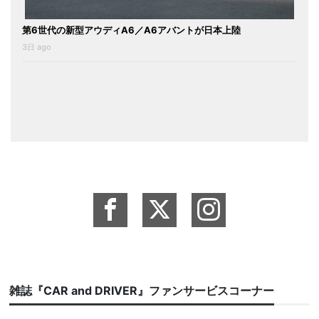
第6世代の新型アウディA6／A6アバントが日本上陸
3日 ago
雑誌『CAR and DRIVER』ファンサービスコーナー