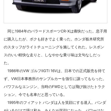
同じ1984年のバラードスポーツCR-Xは痛快だった。息子用
に購入したが、ボクも好きでよく乗った。ホンダ栃木研究所
のスタッフがライトチューニングを施してくれた。レスポン
スのいい軽快な走りと、しなやかな乗り味は文句なしだっ
た。
1986年のVW ゴルフⅡGTI 16Vは、日本での正式販売を待て
ず、VW日本事務所のサンプルカーを強引に譲ってもらった。
パワフルなエンジン、当時のFWDとしては飛び抜けたトラク
ション、今でも名車だと思っている。
1995年のフィアット パンダは人を笑顔にする達人。パンダ
がいるだけで場は和み、みんなが笑顔になった。パワーはな