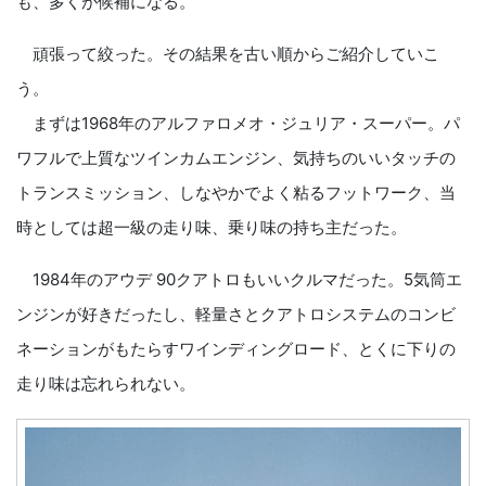
も、多くが候補になる。
頑張って絞った。その結果を古い順からご紹介していこ
う。
まずは1968年のアルファロメオ・ジュリア・スーパー。パ
ワフルで上質なツインカムエンジン、気持ちのいいタッチの
トランスミッション、しなやかでよく粘るフットワーク、当
時としては超一級の走り味、乗り味の持ち主だった。
1984年のアウデ 90クアトロもいいクルマだった。5気筒エ
ンジンが好きだったし、軽量さとクアトロシステムのコンビ
ネーションがもたらすワインディングロード、とくに下りの
走り味は忘れられない。