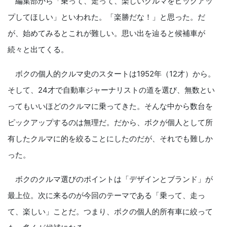
編集部から「乗って、走って、楽しいクルマをピックアッ
プしてほしい」といわれた。「楽勝だな！」と思った。だ
が、始めてみるとこれが難しい。思い出を辿ると候補車が
続々と出てくる。
ボクの個人的クルマ史のスタートは1952年（12才）から。
そして、24才で自動車ジャーナリストの道を選び、無数とい
ってもいいほどのクルマに乗ってきた。そんな中から数台を
ピックアップするのは無理だ。だから、ボクが個人として所
有したクルマに的を絞ることにしたのだが、それでも難しか
った。
ボクのクルマ選びのポイントは「デザインとブランド」が
最上位。次に来るのが今回のテーマである「乗って、走っ
て、楽しい」ことだ。つまり、ボクの個人的所有車に絞って