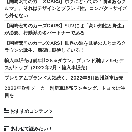
【岡崎宏司のカーズCARS】ボクにとっての「価値あるク
ルマ」、それはデザインとブランド性。コンパクトサイズ
も外せない
【岡崎宏司のカーズCARS】SUVには「高い知性と野生」
が必要。行動派の名パートナーである
【岡崎宏司のカーズCARS】世界の道を世界の人と走るク
ラウンの誕生。新型に期待している！
輸入車販売は前年比28％ダウン。ブランド別はメルセデ
スがトップ（2022年7月・輸入車販売）
プレミアムブランド人気続く。2022年6月欧州新車販売
2022年欧州メーカー別新車販売ランキング。トヨタに注
目を
おすすめコンテンツ
あわせて読みたい！