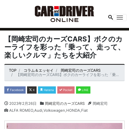
Me
【岡崎宏司のカーズCARS】ボクのカ
ーライフを彩った「乗って、走って、
楽しいクルマ」たちを大紹介
TOP
コラム＆エッセイ
岡崎宏司のカーズCARS
【岡崎宏司のカーズCARS】ボクのカーライフを彩った「乗って、走って、楽しいクルマ」たちを大紹介
Facebook
X
Hatena
Pocket
LINE
2023年2月26日
岡崎宏司のカーズCARS
岡崎宏司
ALFA ROMEO,Audi,Volkswagen,HONDA,Fiat