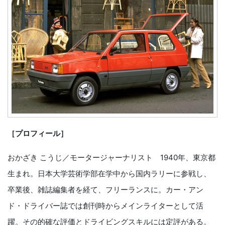
［プロフィール］
おかざき こうじ／モータージャーナリスト 1940年、東京都
生まれ。日本大学芸術学部在学中から国内ラリーに参戦し、
卒業後、雑誌編集者を経て、フリーランスに。カー・アン
ド・ドライバー誌では創刊時からメインライターとして活
躍。その的確な評価とドライビングスキルには定評がある。