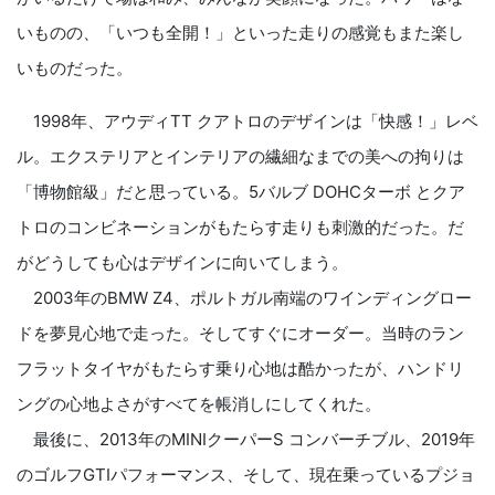
いものの、「いつも全開！」といった走りの感覚もまた楽し
いものだった。
1998年、アウディTT クアトロのデザインは「快感！」レベ
ル。エクステリアとインテリアの繊細なまでの美への拘りは
「博物館級」だと思っている。5バルブ DOHCターボ とクア
トロのコンビネーションがもたらす走りも刺激的だった。だ
がどうしても心はデザインに向いてしまう。
2003年のBMW Z4、ポルトガル南端のワインディングロー
ドを夢見心地で走った。そしてすぐにオーダー。当時のラン
フラットタイヤがもたらす乗り心地は酷かったが、ハンドリ
ングの心地よさがすべてを帳消しにしてくれた。
最後に、2013年のMINIクーパーS コンバーチブル、2019年
のゴルフGTIパフォーマンス、そして、現在乗っているプジョ