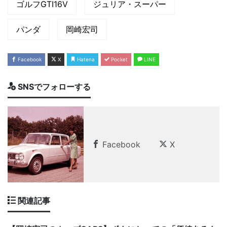
ゴルフGTI16V
ジュリア・スーパー
パンダ
岡崎宏司
Facebook
X
Hatena
Pocket
LINE
SNSでフォローする
Facebook
X
関連記事