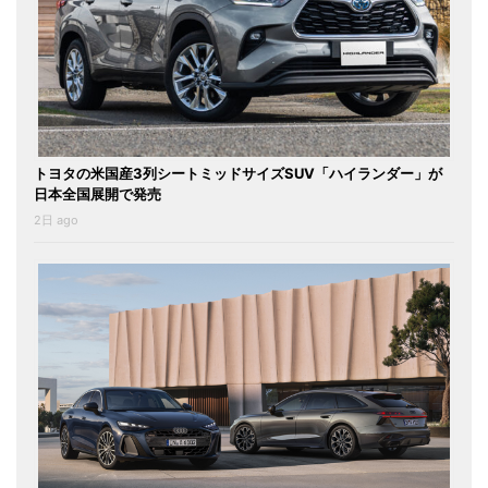
トヨタの米国産3列シートミッドサイズSUV「ハイランダー」が
日本全国展開で発売
2日 ago