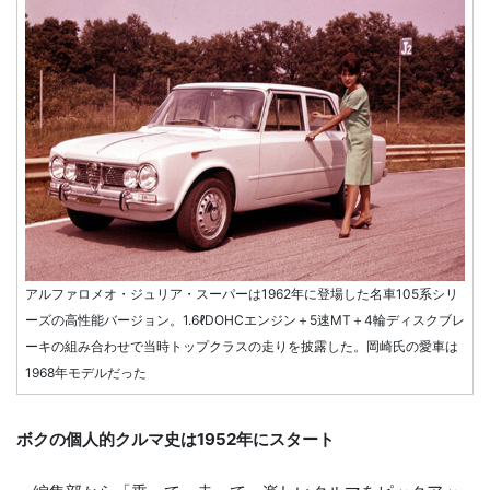
アルファロメオ・ジュリア・スーパーは1962年に登場した名車105系シリ
ーズの高性能バージョン。1.6ℓDOHCエンジン＋5速MT＋4輪ディスクブレ
ーキの組み合わせで当時トップクラスの走りを披露した。岡崎氏の愛車は
1968年モデルだった
ボクの個人的クルマ史は1952年にスタート