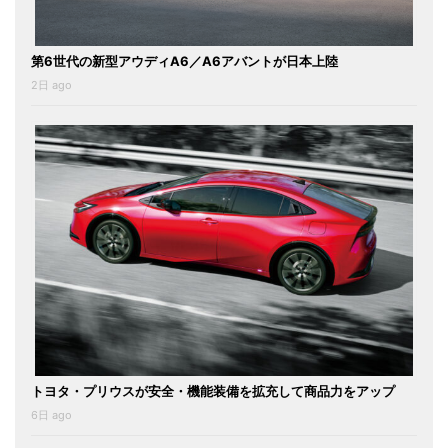
第6世代の新型アウディA6／A6アバントが日本上陸
2日 ago
トヨタ・プリウスが安全・機能装備を拡充して商品力をアップ
6日 ago