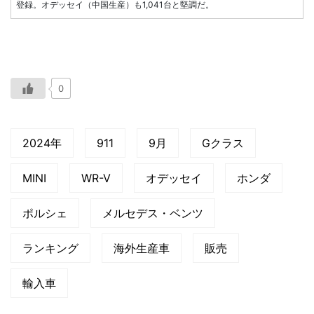
登録。オデッセイ（中国生産）も1,041台と堅調だ。
0
2024年
911
9月
Gクラス
MINI
WR-V
オデッセイ
ホンダ
ポルシェ
メルセデス・ベンツ
ランキング
海外生産車
販売
輸入車