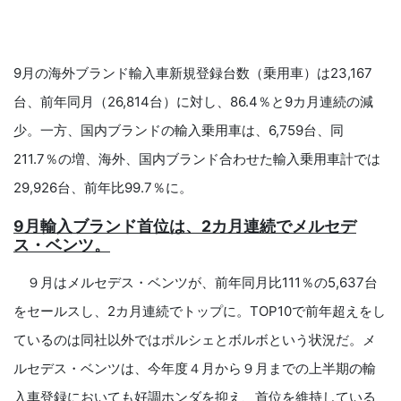
9月の海外ブランド輸入車新規登録台数（乗用車）は23,167
台、前年同月（26,814台）に対し、86.4％と9カ月連続の減
少。一方、国内ブランドの輸入乗用車は、6,759台、同
211.7％の増、海外、国内ブランド合わせた輸入乗用車計では
29,926台、前年比99.7％に。
9月輸入ブランド首位は、
2カ月連続で
メルセデ
ス・ベンツ。
９月はメルセデス・ベンツが、前年同月比111％の5,637台
をセールスし、2カ月連続でトップに。TOP10で前年超えをし
ているのは同社以外ではポルシェとボルボという状況だ。メ
ルセデス・ベンツは、今年度４月から９月までの上半期の輸
入車登録においても好調ホンダを抑え、首位を維持している