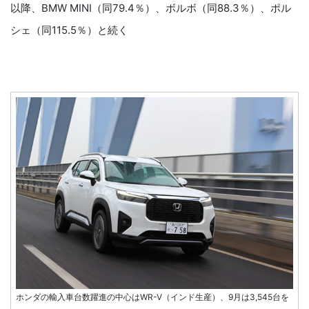
以降、BMW MINI（同79.4％）、ボルボ（同88.3％）、ポル
シェ（同115.5％）と続く
ホンダの輸入車台数躍進の中心はWR-V（インド生産）、9月は3,545台を