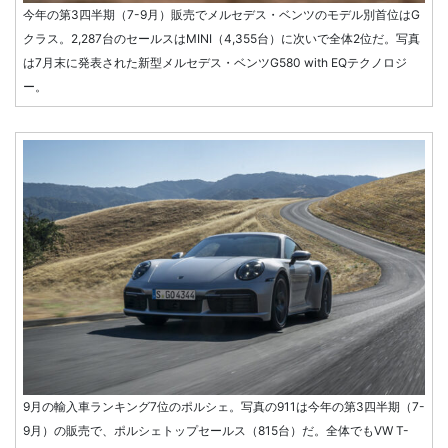
今年の第3四半期（7-9月）販売でメルセデス・ベンツのモデル別首位はG
クラス。2,287台のセールスはMINI（4,355台）に次いで全体2位だ。写真
は7月末に発表された新型メルセデス・ベンツG580 with EQテクノロジ
ー。
9月の輸入車ランキング7位のポルシェ。写真の911は今年の第3四半期（7-
9月）の販売で、ポルシェトップセールス（815台）だ。全体でもVW T-