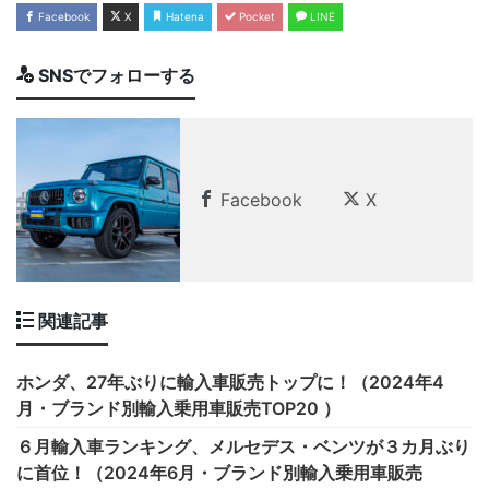
Facebook
X
Hatena
Pocket
LINE
SNSでフォローする
Facebook
X
関連記事
ホンダ、27年ぶりに輸入車販売トップに！（2024年4
月・ブランド別輸入乗用車販売TOP20 ）
６月輸入車ランキング、メルセデス・ベンツが３カ月ぶり
に首位！（2024年6月・ブランド別輸入乗用車販売