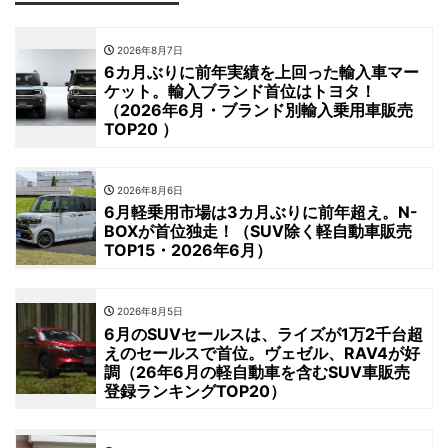
2026年8月7日
6カ月ぶりに前年実績を上回った輸入車マー
ケット。輸入ブランド首位はトヨタ！
（2026年6月・ブランド別輸入乗用車販売
TOP20 ）
2026年8月6日
6月軽乗用市場は3カ月ぶりに前年超え。N-
BOXが首位独走！（SUV除く軽自動車販売
TOP15・2026年6月）
2026年8月5日
6月のSUVセールスは、ライズが1万2千台超
えのセールスで首位。ヴェゼル、RAV4が好
調（26年6月の軽自動車を含むSUV車販売
登録ランキングTOP20）