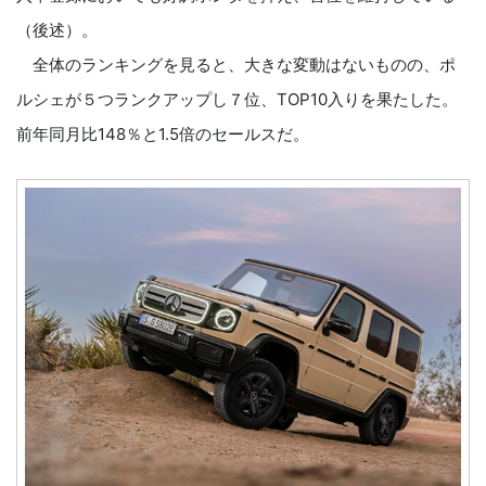
（後述）。
全体のランキングを見ると、大きな変動はないものの、ポ
ルシェが５つランクアップし７位、TOP10入りを果たした。
前年同月比148％と1.5倍のセールスだ。