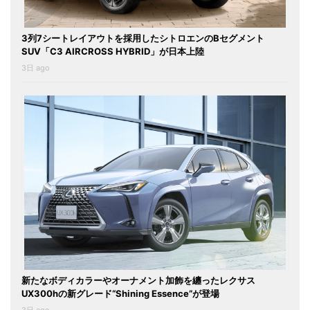
3列7シートレイアウトを採用したシトロエンのBセグメント
SUV「C3 AIRCROSS HYBRID」が日本上陸
3日 ago
新たなボディカラーやオーナメント加飾を纏ったレクサス
UX300hの新グレード“Shining Essence”が登場
3日 ago