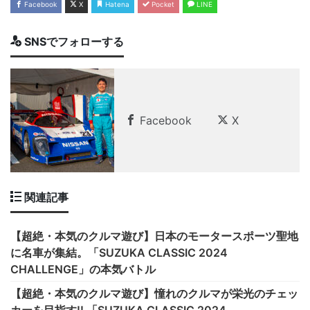
Facebook
X
Hatena
Pocket
LINE
SNSでフォローする
Facebook
X
関連記事
【超絶・本気のクルマ遊び】日本のモータースポーツ聖地
に名車が集結。「SUZUKA CLASSIC 2024
CHALLENGE」の本気バトル
【超絶・本気のクルマ遊び】憧れのクルマが栄光のチェッ