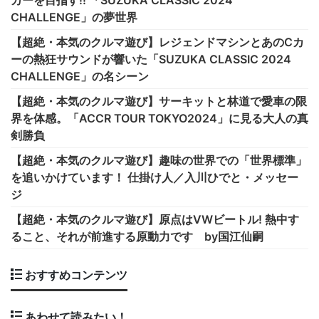
カーを目指す!! 「SUZUKA CLASSIC 2024
CHALLENGE」の夢世界
【超絶・本気のクルマ遊び】レジェンドマシンとあのCカ
ーの熱狂サウンドが響いた「SUZUKA CLASSIC 2024
CHALLENGE」の名シーン
【超絶・本気のクルマ遊び】サーキットと林道で愛車の限
界を体感。「ACCR TOUR TOKYO2024」に見る大人の真
剣勝負
【超絶・本気のクルマ遊び】趣味の世界での「世界標準」
を追いかけています！ 仕掛け人／入川ひでと・メッセー
ジ
【超絶・本気のクルマ遊び】原点はVWビートル! 熱中す
ること、それが前進する原動力です by国江仙嗣
おすすめコンテンツ
あわせて読みたい！