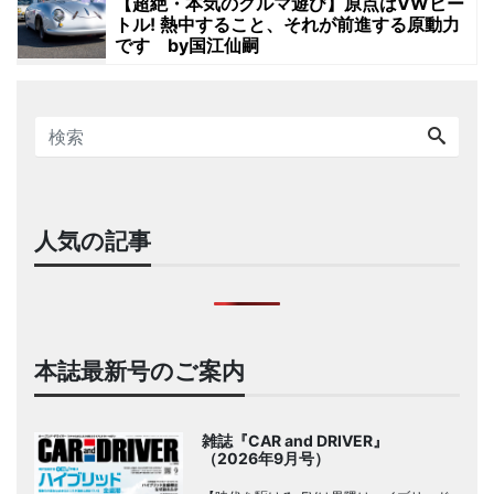
【超絶・本気のクルマ遊び】原点はVWビー
トル! 熱中すること、それが前進する原動力
です by国江仙嗣
人気の記事
本誌最新号のご案内
雑誌『CAR and DRIVER』
（2026年9月号）