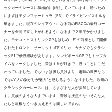
ックカーのレースに積極的に参戦していています。勝つため
にまずはモダンフォーミュラ（F3）でドライビングスキルを
磨きました。現在のレイアウトになる前のFISCOの最終コー
ナーを全開で立ち上がれるようになるまで２年半かかりまし
た。モナコ・ヒストリックGPをはじめ、F1の前座として開催
されたトロント、サーキットofアメリカ、カナダでもクラシ
ックF1で優勝経験があります。シンガポールGPでもトップタ
イムをマークしました。昔は１番が好きで、勝つことにこだ
わっていました。でもいまは勝ち負けより、趣味の世界なら
ではの“人の繋がりが魅力”と感じるようになりました。欧州の
クラシックカーレースには、さまざまな人が参加していま
す。貴族のような人までいます。普段は接点のないそんな人
たちと垣根なくつきあえるのは楽しいですね。