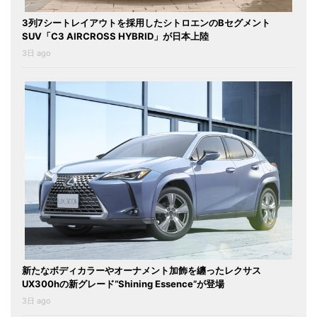
3列7シートレイアウトを採用したシトロエンのBセグメント
SUV「C3 AIRCROSS HYBRID」が日本上陸
3日 ago
新たなボディカラーやオーナメント加飾を纏ったレクサス
UX300hの新グレード“Shining Essence”が登場
3日 ago