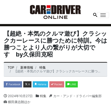
Me
【超絶・本気のクルマ遊び】クラシッ
クカーレースに勝つために特訓。今は
勝つことより人の繋がりが大切で
す by久保田克昭
TOP
新車情報
特集
【超絶・本気のクルマ遊び】クラシックカーレースに勝つために特訓。今は勝つことより人の繋がりが大切です by久保田克昭
Facebook
X
Hatena
Pocket
LINE
2024年10月27日
特集
カー・アンド・ドライバー編集部
横田康志朗ほか