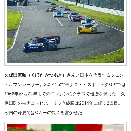
久保田克昭（くぼた かつあき）さん
／日本を代表するジェン
トルマンレーサー。2024年の“モナコ・ヒストリックGP”では
1966年から72年までのF1マシンのクラスで優勝を飾った。久
保田氏のモナコ・ヒストリック優勝は2014年に続く2回目。
今回の鈴鹿ではCカーの快音を響かせた