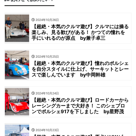
2024年10月26日
【超絶・本気のクルマ遊び】クルマには操る
楽しみ、見る歓びがある！ かつての憧れを
手にいれるのが原点 by兼子卓三
2024年10月25日
【超絶・本気のクルマ遊び】憧れのポルシェ
を自分スタイルに仕上げ、サーキットとレー
スで楽しんでいます by中岡幹雄
2024年10月24日
【超絶・本気のクルマ遊び】ロードカーから
レーシングカーまで大好き！ このシェブロ
ンでポルシェ917を下しました by星野茂
2024年10月23日