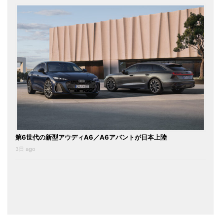
第6世代の新型アウディA6／A6アバントが日本上陸
3日 ago