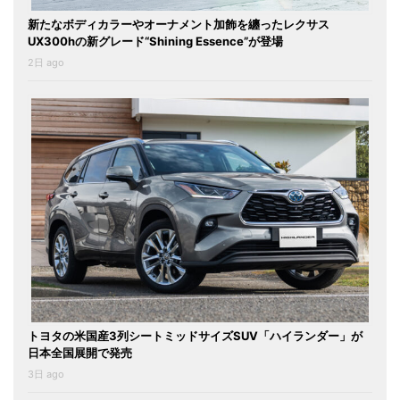
新たなボディカラーやオーナメント加飾を纏ったレクサス
UX300hの新グレード“Shining Essence”が登場
2日 ago
トヨタの米国産3列シートミッドサイズSUV「ハイランダー」が
日本全国展開で発売
3日 ago