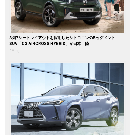
3列7シートレイアウトを採用したシトロエンのBセグメント
SUV「C3 AIRCROSS HYBRID」が日本上陸
2日 ago