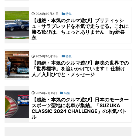
2024年10月21日
特集
【超絶・本気のクルマ遊び】ブリティッシ
ュ・サラブレッドを本気で走らせる。これに
勝る歓びは、ちょっとありません by新谷
永
2024年10月18日
特集
【超絶・本気のクルマ遊び】趣味の世界での
「世界標準」を追いかけています！ 仕掛け
人／入川ひでと・メッセージ
2024年7月15日
特集
【超絶・本気のクルマ遊び】日本のモーター
スポーツ聖地に名車が集結。「SUZUKA
CLASSIC 2024 CHALLENGE」の本気バト
ル