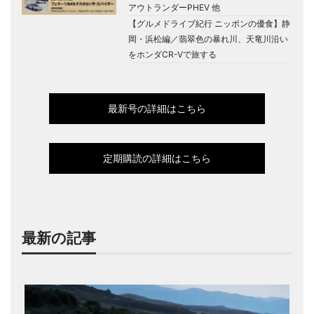
アウトランダーPHEV 他
【グルメドライブ紀行 ニッポンの優食】静
岡・浜松編／翡翠色の暴れ川、天竜川沿い
をホンダCR-Vで旅する
最新号の詳細はこちら
定期購読の詳細はこちら
最新の記事