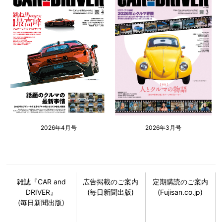
2026年4月号
2026年3月号
雑誌『CAR and
広告掲載のご案内
定期購読のご案内
DRIVER』
(毎日新聞出版)
(Fujisan.co.jp)
(毎日新聞出版)